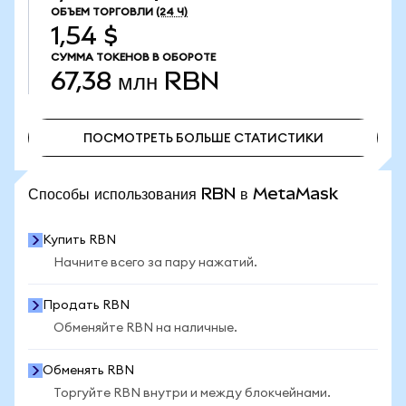
ОБЪЕМ ТОРГОВЛИ
(24 Ч)
1,54 $
СУММА ТОКЕНОВ В ОБОРОТЕ
67,38 млн
RBN
ПОСМОТРЕТЬ БОЛЬШЕ СТАТИСТИКИ
ПОСМОТРЕТЬ БОЛЬШЕ СТАТИСТИКИ
Способы использования RBN в MetaMask
Купить RBN
Начните всего за пару нажатий.
Продать RBN
Обменяйте RBN на наличные.
Обменять RBN
Торгуйте RBN внутри и между блокчейнами.