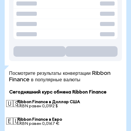
Посмотрите результаты конвертации Ribbon
Finance в популярные валюты
Сегодняшний курс обмена Ribbon Finance
Ribbon Finance в Доллар США
🇺🇸
1 RBN равен 0,0192 $
Ribbon Finance в Евро
🇪🇺
1 RBN равен 0,0167 €