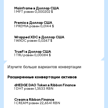
Mainframe в Доллар США
1 MFT равен 0,000202 $
Premia в Доллар США
1 PREMIA равен 0,0144 $
Wrapped XDC в Доллар США
1 WXDC равен 0,0267 $
TrueFi в Доллар США
1 TRU равен 0,00084 $
Изучите больше вариантов конвертации
Расширенные конвертации активов
dHEDGE DAO Token в Ribbon Finance
1 DHT равен 1,3533 RBN
Cream в Ribbon Finance
1 CREAM равен 22,6541 RBN