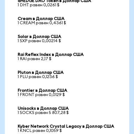
dHEDGE DAO Token в Доллар США
1 DHT равен 0,0261 $
Cream в Доллар США
1 CREAM равен 0,4361 $
Solar в Доллар США
1 SXP равен 0,00214 $
Rai Reflex Index в Доллар США
1 RAI равен 2,17 $
Pluton в Доллар США
1 PLU равен 0,1236 $
Frontier в Доллар США
1 FRONT равен 0,0129 $
Unisocks в Доллар США
1 SOCKS равен 5 807,28 $
Kyber Network Crystal Legacy в Доллар США
1 KNCL равен 0,1059 $