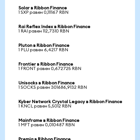
Solar в Ribbon Finance
1 SXP равен 0,111167 RBN
Rai Reflex Index в Ribbon Finance
1 RAI равен 112,7310 RBN
Pluton в Ribbon Finance
1 PLU равен 6,4217 RBN
Frontier в Ribbon Finance
1 FRONT равен 0,672725 RBN
Unisocks в Ribbon Finance
1 SOCKS равен 301686,9132 RBN
Kyber Network Crystal Legacy в Ribbon Finance
1 KNCL равен 5,5012 RBN
Mainframe в Ribbon Finance
1 MFT равен 0,010487 RBN
Premia в Ribbon Finance