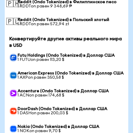
Reddit (Ondo Tokenized) в Филиппинское песо
🇵🇭
1 RDDTon равен 9 348,69 ₱
Reddit (Ondo Tokenized) в Польский злотый
🇵🇱
1 RDDTon равен 572,94 zł
Конвертируйте другие активы реального мира
в USD
Futu Holdings (Ondo Tokenized) в Доллар США
1 FUTUon равен 113,20 $
American Express (Ondo Tokenized) в Доллар США
1 AXPon равен 350,58 $
Accenture (Ondo Tokenized) в Доллар США
1 ACNon равен 174,68 $
DoorDash (Ondo Tokenized) в Доллар США
1 DASHon равен 200,03 $
Nokia (Ondo Tokenized) в Доллар США
1 NOKon равен 9,70 $