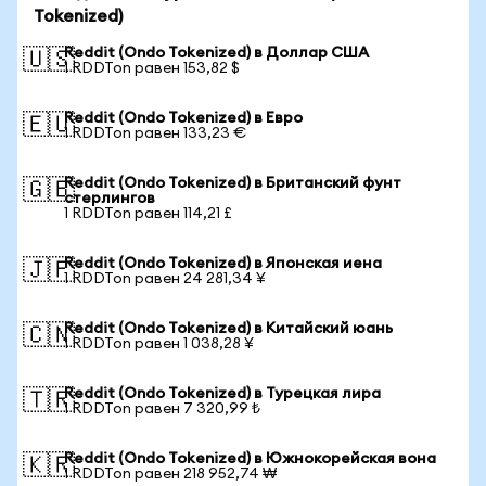
Tokenized)
Reddit (Ondo Tokenized) в Доллар США
🇺🇸
1 RDDTon равен 153,82 $
Reddit (Ondo Tokenized) в Евро
🇪🇺
1 RDDTon равен 133,23 €
Reddit (Ondo Tokenized) в Британский фунт
🇬🇧
стерлингов
1 RDDTon равен 114,21 £
Reddit (Ondo Tokenized) в Японская иена
🇯🇵
1 RDDTon равен 24 281,34 ¥
Reddit (Ondo Tokenized) в Китайский юань
🇨🇳
1 RDDTon равен 1 038,28 ¥
Reddit (Ondo Tokenized) в Турецкая лира
🇹🇷
1 RDDTon равен 7 320,99 ₺
Reddit (Ondo Tokenized) в Южнокорейская вона
🇰🇷
1 RDDTon равен 218 952,74 ₩