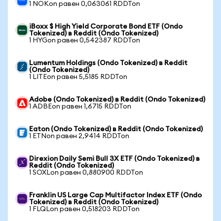
1 NOKon равен 0,063061 RDDTon
iBoxx $ High Yield Corporate Bond ETF (Ondo
Tokenized) в Reddit (Ondo Tokenized)
1 HYGon равен 0,542387 RDDTon
Lumentum Holdings (Ondo Tokenized) в Reddit
(Ondo Tokenized)
1 LITEon равен 5,5185 RDDTon
Adobe (Ondo Tokenized) в Reddit (Ondo Tokenized)
1 ADBEon равен 1,6715 RDDTon
Eaton (Ondo Tokenized) в Reddit (Ondo Tokenized)
1 ETNon равен 2,9414 RDDTon
Direxion Daily Semi Bull 3X ETF (Ondo Tokenized) в
Reddit (Ondo Tokenized)
1 SOXLon равен 0,880900 RDDTon
Franklin US Large Cap Multifactor Index ETF (Ondo
Tokenized) в Reddit (Ondo Tokenized)
1 FLQLon равен 0,518203 RDDTon