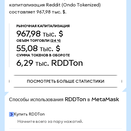
капитализация Reddit (Ondo Tokenized)
составляет 967,98 тыс. $.
РЫНОЧНАЯ КАПИТАЛИЗАЦИЯ
967,98 тыс. $
ОБЪЕМ ТОРГОВЛИ
(24 Ч)
55,08 тыс. $
СУММА ТОКЕНОВ В ОБОРОТЕ
6,29 тыс.
RDDTon
ПОСМОТРЕТЬ БОЛЬШЕ СТАТИСТИКИ
ПОСМОТРЕТЬ БОЛЬШЕ СТАТИСТИКИ
Способы использования RDDTon в MetaMask
Купить RDDTon
Начните всего за пару нажатий.