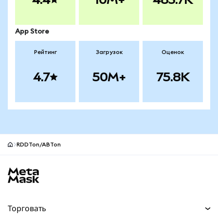
App Store
Рейтинг
Загрузок
Оценок
4.7
50M+
75.8K
RDDTon/ABTon
Нижний колонтитул сайта MetaMask
Торговать