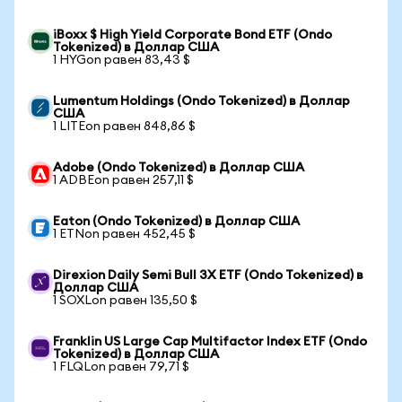
iBoxx $ High Yield Corporate Bond ETF (Ondo
Tokenized) в Доллар США
1 HYGon равен 83,43 $
Lumentum Holdings (Ondo Tokenized) в Доллар
США
1 LITEon равен 848,86 $
Adobe (Ondo Tokenized) в Доллар США
1 ADBEon равен 257,11 $
Eaton (Ondo Tokenized) в Доллар США
1 ETNon равен 452,45 $
Direxion Daily Semi Bull 3X ETF (Ondo Tokenized) в
Доллар США
1 SOXLon равен 135,50 $
Franklin US Large Cap Multifactor Index ETF (Ondo
Tokenized) в Доллар США
1 FLQLon равен 79,71 $