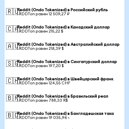
Reddit (Ondo Tokenized) в Российский рубль
🇷🇺
1 RDDTon равен 12 509,27 ₽
Reddit (Ondo Tokenized) в Канадский доллар
🇨🇦
1 RDDTon равен 215,22 $
Reddit (Ondo Tokenized) в Австралийский доллар
🇦🇺
1 RDDTon равен 218,39 $
Reddit (Ondo Tokenized) в Сингапурский доллар
🇸🇬
1 RDDTon равен 197,20 $
Reddit (Ondo Tokenized) в Швейцарский франк
🇨🇭
1 RDDTon равен 124,55 CHF
Reddit (Ondo Tokenized) в Бразильский реал
🇧🇷
1 RDDTon равен 788,33 R$
Reddit (Ondo Tokenized) в Бангладешская така
🇧🇩
1 RDDTon равен 19 035,96 ৳