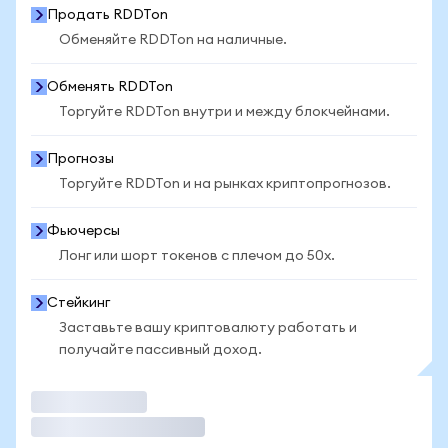
Продать RDDTon
Обменяйте RDDTon на наличные.
Обменять RDDTon
Торгуйте RDDTon внутри и между блокчейнами.
Прогнозы
Торгуйте RDDTon и на рынках криптопрогнозов.
Фьючерсы
Лонг или шорт токенов с плечом до 50x.
Стейкинг
Заставьте вашу криптовалюту работать и
получайте пассивный доход.
Торговать