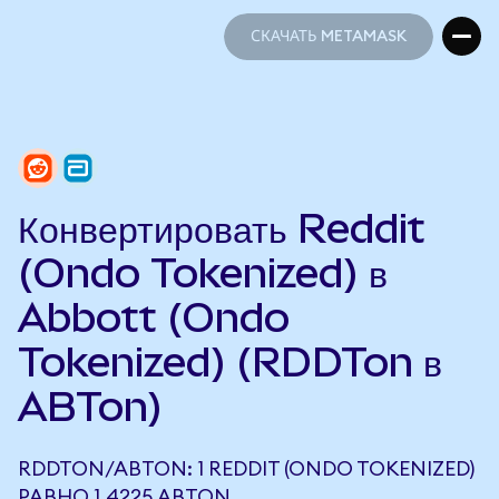
СКАЧАТЬ METAMASK
СКАЧАТЬ METAMASK
Конвертировать Reddit
(Ondo Tokenized) в
Abbott (Ondo
Tokenized) (RDDTon в
ABTon)
RDDTON/ABTON: 1 REDDIT (ONDO TOKENIZED)
РАВНО 1,4225 ABTON