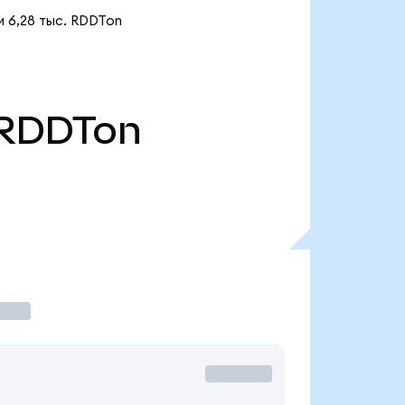
и 6,28 тыс. RDDTon
RDDTon