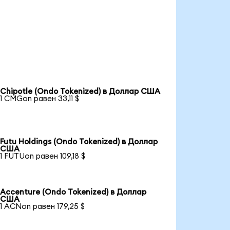
Chipotle (Ondo Tokenized) в Доллар США
1 CMGon равен 33,11 $
Futu Holdings (Ondo Tokenized) в Доллар
США
1 FUTUon равен 109,18 $
Accenture (Ondo Tokenized) в Доллар
США
1 ACNon равен 179,25 $