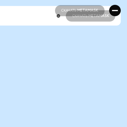
СКАЧАТЬ METAMASK
СКАЧАТЬ METAMASK
СКАЧАТЬ METAMASK
СКАЧАТЬ METAMASK