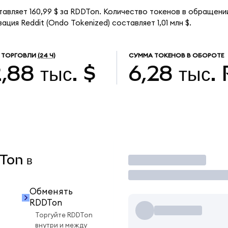
тавляет 160,99 $ за RDDTon. Количество токенов в обращени
ция Reddit (Ondo Tokenized) составляет 1,01 млн $.
 ТОРГОВЛИ
(24 Ч)
СУММА ТОКЕНОВ В ОБОРОТЕ
,88 тыс. $
6,28 тыс.
DTon в
Торговать
Обменять
RDDTon
Торгуйте RDDTon
внутри и между