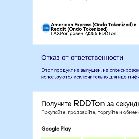
American Express (Ondo Tokenized) в
Reddit (Ondo Tokenized)
1 AXPon равен 2,1355 RDDTon
Отказ от ответственности
Этот продукт не выпущен, не спонсирован
используются исключительно для идентифи
Получите RDDTon за секунд
Покупайте, продавайте, торгуйте и обме
Google Play