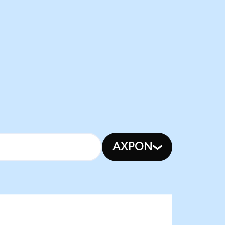
AXPON