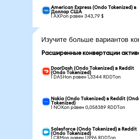
American Express (Ondo Tokenized) в
Доллар США
1 AXPon равен 343,79 $
Изучите больше вариантов ко
Расширенные конвертации актив
DoorDash (Ondo Tokenized) в Reddit
(Ondo Tokenized)
1 DASHon равен 1,3344 RDDTon
Nokia (Ondo Tokenized) в Reddit (Ond
Tokenized)
1 NOKon равен 0,058389 RDDTon
Salesforce (Ondo Tokenized) в Reddit
(Ondo Tokenized)
1 CRMon равен 1,1996 RDDTon