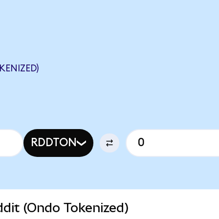
KENIZED)
RDDTON
ddit (Ondo Tokenized)