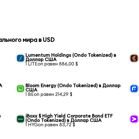
ального мира в USD
Lumentum Holdings (Ondo Tokenized) в
Доллар США
1 LITEon равен 886,00 $
А
Bloom Energy (Ondo Tokenized) в Доллар
США
1 BEon равен 214,29 $
р
iBoxx $ High Yield Corporate Bond ETF
(Ondo Tokenized) в Доллар США
1 HYGon равен 83,72 $