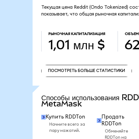
Текущая цена Reddit (Ondo Tokenized) сос
показывает, что общая рыночная капитализа
РЫНОЧНАЯ КАПИТАЛИЗАЦИЯ
ОБЪЕМ
1,01 млн $
62
ПОСМОТРЕТЬ БОЛЬШЕ СТАТИСТИКИ
ПОСМОТРЕТЬ БОЛЬШЕ СТАТИСТИКИ
Способы использования RD
MetaMask
Купить RDDTon
Продать
RDDTon
Начните всего за
пару нажатий.
Обменяйте
RDDTon на