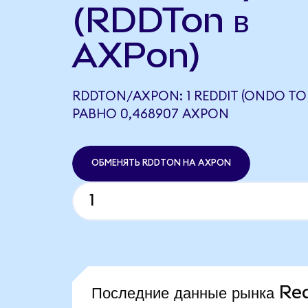
(RDDTon в
AXPon)
RDDTON/AXPON: 1 REDDIT (ONDO TO
РАВНО 0,468907 AXPON
ОБМЕНЯТЬ RDDTON НА AXPON
Последние данные рынка Re