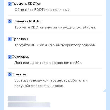
Продать RDDTon
Обменяйте RDDTon на наличные.
Обменять RDDTon
Торгуйте RDDTon внутри и между блокчейнами.
Прогнозы
Торгуйте RDDTon и на рынках криптопрогнозов.
Фьючерсы
Лонг или шорт токенов с плечом до 50x.
Стейкинг
Заставьте вашу криптовалюту работать и
получайте пассивный доход.
Торговать