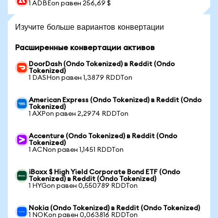
1 ADBEon равен 256,69 $
Изучите больше вариантов конвертации
Расширенные конвертации активов
DoorDash (Ondo Tokenized) в Reddit (Ondo
Tokenized)
1 DASHon равен 1,3879 RDDTon
American Express (Ondo Tokenized) в Reddit (Ondo
Tokenized)
1 AXPon равен 2,2974 RDDTon
Accenture (Ondo Tokenized) в Reddit (Ondo
Tokenized)
1 ACNon равен 1,1451 RDDTon
iBoxx $ High Yield Corporate Bond ETF (Ondo
Tokenized) в Reddit (Ondo Tokenized)
1 HYGon равен 0,550789 RDDTon
Nokia (Ondo Tokenized) в Reddit (Ondo Tokenized)
1 NOKon равен 0,063816 RDDTon