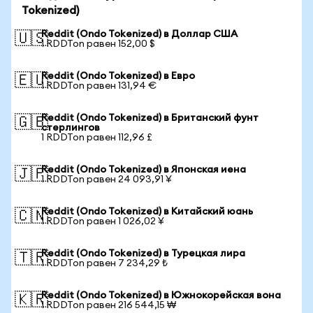
Tokenized)
Reddit (Ondo Tokenized) в Доллар США
🇺🇸
1 RDDTon равен 152,00 $
Reddit (Ondo Tokenized) в Евро
🇪🇺
1 RDDTon равен 131,94 €
Reddit (Ondo Tokenized) в Британский фунт
🇬🇧
стерлингов
1 RDDTon равен 112,96 £
Reddit (Ondo Tokenized) в Японская иена
🇯🇵
1 RDDTon равен 24 093,91 ¥
Reddit (Ondo Tokenized) в Китайский юань
🇨🇳
1 RDDTon равен 1 026,02 ¥
Reddit (Ondo Tokenized) в Турецкая лира
🇹🇷
1 RDDTon равен 7 234,29 ₺
Reddit (Ondo Tokenized) в Южнокорейская вона
🇰🇷
1 RDDTon равен 216 544,15 ₩