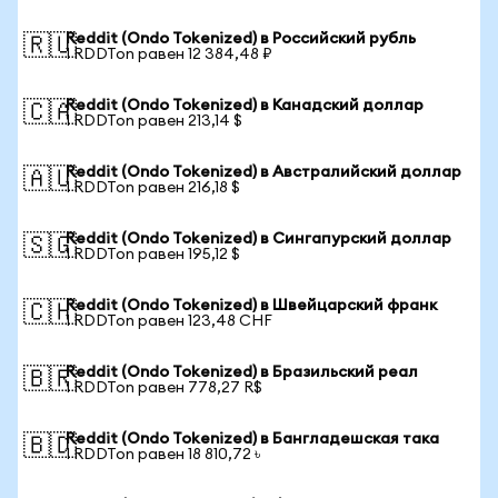
Reddit (Ondo Tokenized) в Российский рубль
🇷🇺
1 RDDTon равен 12 384,48 ₽
Reddit (Ondo Tokenized) в Канадский доллар
🇨🇦
1 RDDTon равен 213,14 $
Reddit (Ondo Tokenized) в Австралийский доллар
🇦🇺
1 RDDTon равен 216,18 $
Reddit (Ondo Tokenized) в Сингапурский доллар
🇸🇬
1 RDDTon равен 195,12 $
Reddit (Ondo Tokenized) в Швейцарский франк
🇨🇭
1 RDDTon равен 123,48 CHF
Reddit (Ondo Tokenized) в Бразильский реал
🇧🇷
1 RDDTon равен 778,27 R$
Reddit (Ondo Tokenized) в Бангладешская така
🇧🇩
1 RDDTon равен 18 810,72 ৳