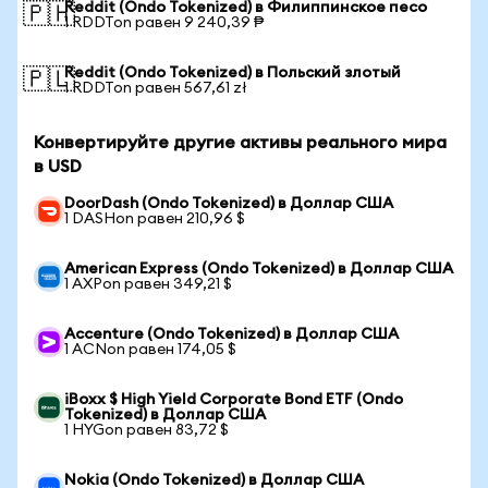
Reddit (Ondo Tokenized) в Филиппинское песо
🇵🇭
1 RDDTon равен 9 240,39 ₱
Reddit (Ondo Tokenized) в Польский злотый
🇵🇱
1 RDDTon равен 567,61 zł
Конвертируйте другие активы реального мира
в USD
DoorDash (Ondo Tokenized) в Доллар США
1 DASHon равен 210,96 $
American Express (Ondo Tokenized) в Доллар США
1 AXPon равен 349,21 $
Accenture (Ondo Tokenized) в Доллар США
1 ACNon равен 174,05 $
iBoxx $ High Yield Corporate Bond ETF (Ondo
Tokenized) в Доллар США
1 HYGon равен 83,72 $
Nokia (Ondo Tokenized) в Доллар США