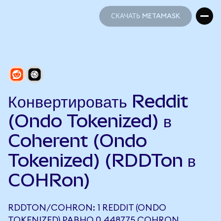
СКАЧАТЬ METAMASK
СКАЧАТЬ METAMASK
Конвертировать Reddit
(Ondo Tokenized) в
Coherent (Ondo
Tokenized) (RDDTon в
COHRon)
RDDTON/COHRON: 1 REDDIT (ONDO
TOKENIZED) РАВНО 0,448775 COHRON