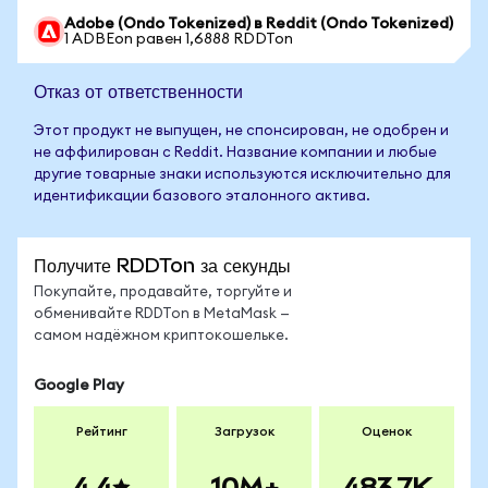
Adobe (Ondo Tokenized) в Reddit (Ondo Tokenized)
1 ADBEon равен 1,6888 RDDTon
Отказ от ответственности
Этот продукт не выпущен, не спонсирован, не одобрен и
не аффилирован с Reddit. Название компании и любые
другие товарные знаки используются исключительно для
идентификации базового эталонного актива.
Получите RDDTon за секунды
Покупайте, продавайте, торгуйте и
обменивайте RDDTon в MetaMask —
самом надёжном криптокошельке.
Google Play
Рейтинг
Загрузок
Оценок
4.4
10M+
483.7K