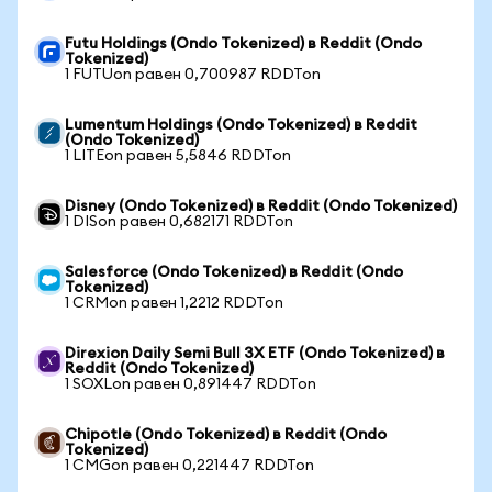
Futu Holdings (Ondo Tokenized) в Reddit (Ondo
Tokenized)
1 FUTUon равен 0,700987 RDDTon
Lumentum Holdings (Ondo Tokenized) в Reddit
(Ondo Tokenized)
1 LITEon равен 5,5846 RDDTon
Disney (Ondo Tokenized) в Reddit (Ondo Tokenized)
1 DISon равен 0,682171 RDDTon
Salesforce (Ondo Tokenized) в Reddit (Ondo
Tokenized)
1 CRMon равен 1,2212 RDDTon
Direxion Daily Semi Bull 3X ETF (Ondo Tokenized) в
Reddit (Ondo Tokenized)
1 SOXLon равен 0,891447 RDDTon
Chipotle (Ondo Tokenized) в Reddit (Ondo
Tokenized)
1 CMGon равен 0,221447 RDDTon