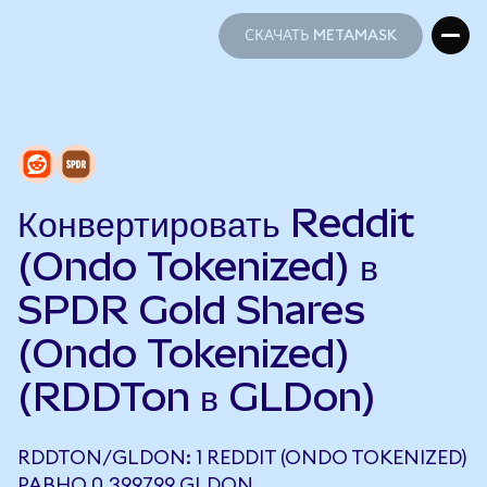
СКАЧАТЬ METAMASK
СКАЧАТЬ METAMASK
Конвертировать Reddit
(Ondo Tokenized) в
SPDR Gold Shares
(Ondo Tokenized)
(RDDTon в GLDon)
RDDTON/GLDON: 1 REDDIT (ONDO TOKENIZED)
РАВНО 0,399799 GLDON