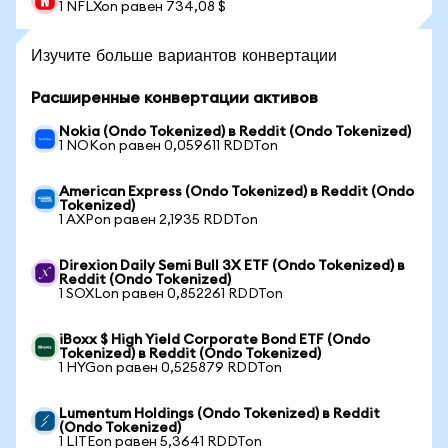
1 NFLXon равен 734,08 $
Изучите больше вариантов конвертации
Расширенные конвертации активов
Nokia (Ondo Tokenized) в Reddit (Ondo Tokenized)
1 NOKon равен 0,059611 RDDTon
American Express (Ondo Tokenized) в Reddit (Ondo
Tokenized)
1 AXPon равен 2,1935 RDDTon
Direxion Daily Semi Bull 3X ETF (Ondo Tokenized) в
Reddit (Ondo Tokenized)
1 SOXLon равен 0,852261 RDDTon
iBoxx $ High Yield Corporate Bond ETF (Ondo
Tokenized) в Reddit (Ondo Tokenized)
1 HYGon равен 0,525879 RDDTon
Lumentum Holdings (Ondo Tokenized) в Reddit
(Ondo Tokenized)
1 LITEon равен 5,3641 RDDTon