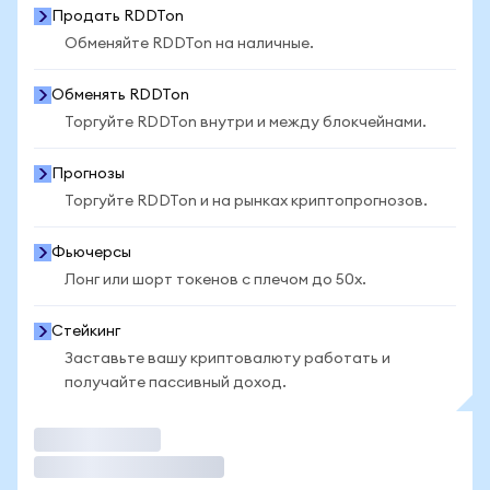
Продать RDDTon
Обменяйте RDDTon на наличные.
Обменять RDDTon
Торгуйте RDDTon внутри и между блокчейнами.
Прогнозы
Торгуйте RDDTon и на рынках криптопрогнозов.
Фьючерсы
Лонг или шорт токенов с плечом до 50x.
Стейкинг
Заставьте вашу криптовалюту работать и
получайте пассивный доход.
Торговать