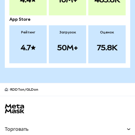
App Store
Рейтинг
Загрузок
Оценок
4.7
50M+
75.8K
RDDTon/GLDon
Нижний колонтитул сайта MetaMask
Торговать