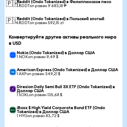
Reddit (Ondo Tokenized) в Филиппинское песо
🇵🇭
1 RDDTon равен 9 683,18 ₱
Reddit (Ondo Tokenized) в Польский злотый
🇵🇱
1 RDDTon равен 592,15 zł
Конвертируйте другие активы реального мира
в USD
Nokia (Ondo Tokenized) в Доллар США
1 NOKon равен 9,49 $
American Express (Ondo Tokenized) в Доллар США
1 AXPon равен 349,21 $
Direxion Daily Semi Bull 3X ETF (Ondo Tokenized) в
Доллар США
1 SOXLon равен 135,68 $
iBoxx $ High Yield Corporate Bond ETF (Ondo
Tokenized) в Доллар США
1 HYGon равен 83,72 $