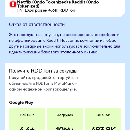
Netflix (Ondo Tokenized) в Reddit (Ondo
Tokenized)
1 NFLXon равен 4,6111 RDDTon
Отказ от ответственности
Этот продукт не выпущен, не спонсирован, не одобрен и
не аффилирован с Reddit. Название компании и любые
другие товарные знаки используются исключительно для
идентификации базового эталонного актива.
Получите RDDTon за секунды
Покупайте, продавайте, торгуйте и
обменивайте RDDTon в MetaMask —
самом надёжном криптокошельке.
Google Play
Рейтинг
Загрузок
Оценок
4.4
10M+
483.8K