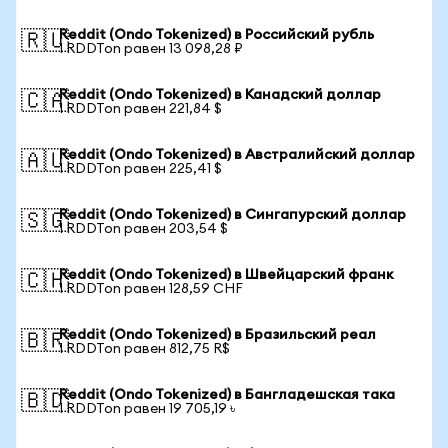
Reddit (Ondo Tokenized) в Российский рубль
🇷🇺
1 RDDTon равен 13 098,28 ₽
Reddit (Ondo Tokenized) в Канадский доллар
🇨🇦
1 RDDTon равен 221,84 $
Reddit (Ondo Tokenized) в Австралийский доллар
🇦🇺
1 RDDTon равен 225,41 $
Reddit (Ondo Tokenized) в Сингапурский доллар
🇸🇬
1 RDDTon равен 203,54 $
Reddit (Ondo Tokenized) в Швейцарский франк
🇨🇭
1 RDDTon равен 128,59 CHF
Reddit (Ondo Tokenized) в Бразильский реал
🇧🇷
1 RDDTon равен 812,75 R$
Reddit (Ondo Tokenized) в Бангладешская така
🇧🇩
1 RDDTon равен 19 705,19 ৳