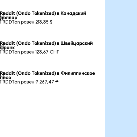
Reddit (Ondo Tokenized) в Канадский

доллар
1 RDDTon равен 213,35 $
Reddit (Ondo Tokenized) в Швейцарский

франк
1 RDDTon равен 123,67 CHF
Reddit (Ondo Tokenized) в Филиппинское

песо
1 RDDTon равен 9 267,47 ₱