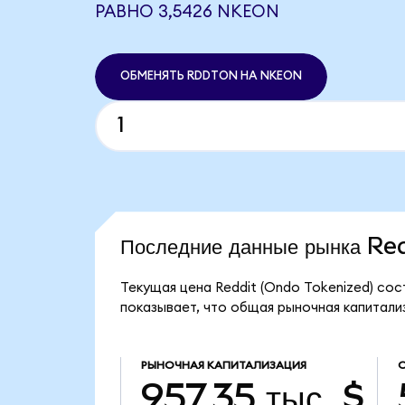
РАВНО 3,5426 NKEON
ОБМЕНЯТЬ RDDTON НА NKEON
Последние данные рынка Re
Текущая цена Reddit (Ondo Tokenized) сос
показывает, что общая рыночная капитализа
РЫНОЧНАЯ КАПИТАЛИЗАЦИЯ
957,35 тыс. $