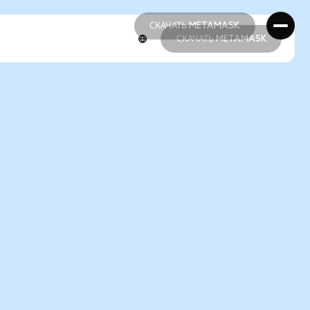
СКАЧАТЬ METAMASK
СКАЧАТЬ METAMASK
СКАЧАТЬ METAMASK
СКАЧАТЬ METAMASK