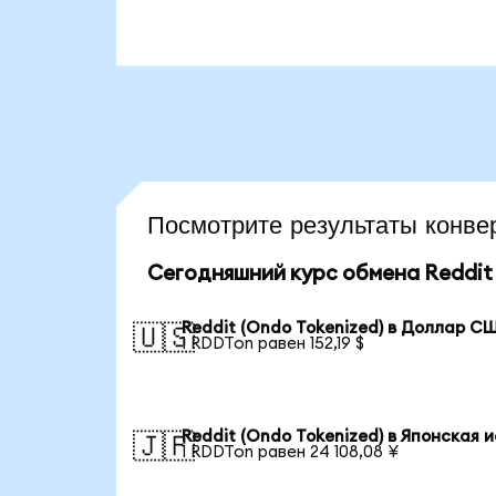
Посмотрите результаты конв
Сегодняшний курс обмена Reddit 
Reddit (Ondo Tokenized) в Доллар С
🇺🇸
1 RDDTon равен 152,19 $
Reddit (Ondo Tokenized) в Японская 
🇯🇵
1 RDDTon равен 24 108,08 ¥