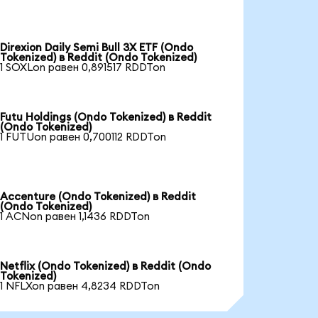
Direxion Daily Semi Bull 3X ETF (Ondo
Tokenized) в Reddit (Ondo Tokenized)
1 SOXLon равен 0,891517 RDDTon
Futu Holdings (Ondo Tokenized) в Reddit
(Ondo Tokenized)
1 FUTUon равен 0,700112 RDDTon
Accenture (Ondo Tokenized) в Reddit
(Ondo Tokenized)
1 ACNon равен 1,1436 RDDTon
Netflix (Ondo Tokenized) в Reddit (Ondo
Tokenized)
1 NFLXon равен 4,8234 RDDTon