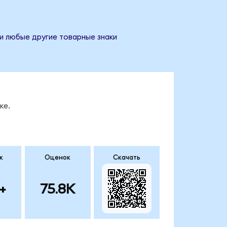
 и любые другие товарные знаки
ке.
к
Оценок
Скачать
+
75.8K