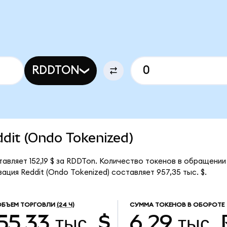
RDDTON
ddit (Ondo Tokenized)
тавляет 152,19 $ за RDDTon. Количество токенов в обращении
ция Reddit (Ondo Tokenized) составляет 957,35 тыс. $.
ОБЪЕМ ТОРГОВЛИ
(24 Ч)
СУММА ТОКЕНОВ В ОБОРОТЕ
55,33 тыс. $
6,29 тыс.