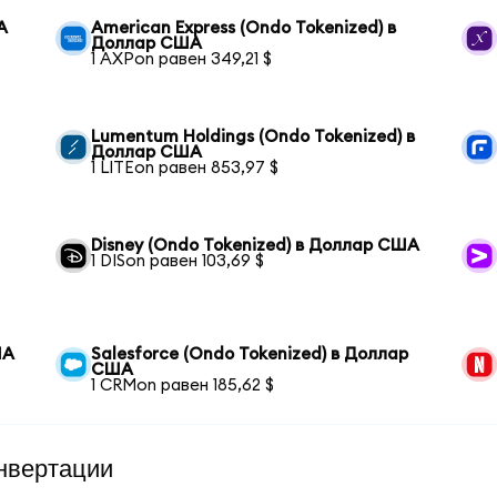
А
American Express (Ondo Tokenized) в
Доллар США
1 AXPon равен 349,21 $
Lumentum Holdings (Ondo Tokenized) в
Доллар США
1 LITEon равен 853,97 $
Disney (Ondo Tokenized) в Доллар США
1 DISon равен 103,69 $
ША
Salesforce (Ondo Tokenized) в Доллар
США
1 CRMon равен 185,62 $
нвертации