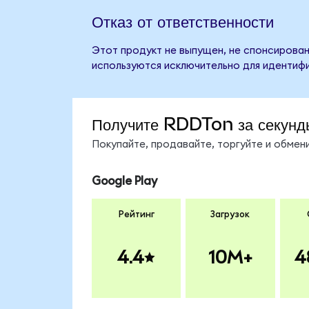
Отказ от ответственности
Этот продукт не выпущен, не спонсирован
используются исключительно для идентифи
Получите RDDTon за секунд
Покупайте, продавайте, торгуйте и обме
Google Play
Рейтинг
Загрузок
4.4
10M+
4