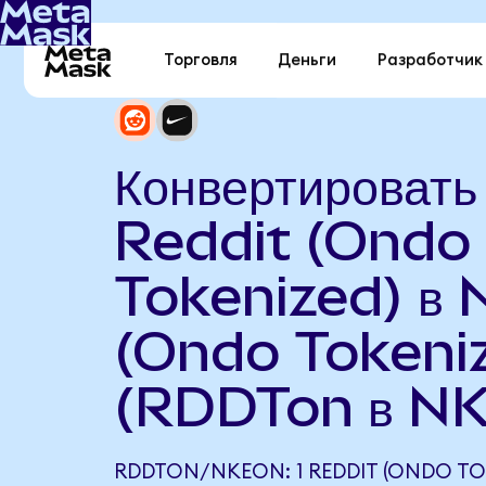
Торговля
Деньги
Разработчик
Конвертировать
Reddit (Ondo
Tokenized) в 
(Ondo Tokeni
(RDDTon в N
RDDTON/NKEON: 1 REDDIT (ONDO TO