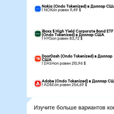
Nokia (Ondo Tokenized) в Доллар СШ
1 NOKon равен 9,49 $
iBoxx $ High Yield Corporate Bond ETF
(Ondo Tokenized) в Доллар США
1 HYGon равен 83,72 $
DoorDash (Ondo Tokenized) в Доллар
США
1 DASHon равен 210,96 $
Adobe (Ondo Tokenized) в Доллар С
1 ADBEon равен 256,69 $
Изучите больше вариантов ко