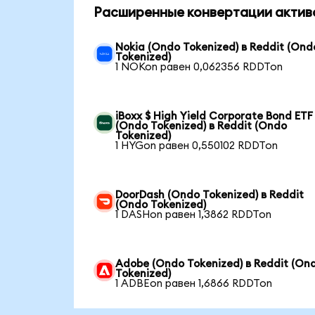
Расширенные конвертации актив
Nokia (Ondo Tokenized) в Reddit (Ond
Tokenized)
1 NOKon равен 0,062356 RDDTon
iBoxx $ High Yield Corporate Bond ETF
(Ondo Tokenized) в Reddit (Ondo
Tokenized)
1 HYGon равен 0,550102 RDDTon
DoorDash (Ondo Tokenized) в Reddit
(Ondo Tokenized)
1 DASHon равен 1,3862 RDDTon
Adobe (Ondo Tokenized) в Reddit (On
Tokenized)
1 ADBEon равен 1,6866 RDDTon