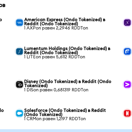
ов
o
American Express (Ondo Tokenized) в
Reddit (Ondo Tokenized)
1 AXPon равен 2,2946 RDDTon
Lumentum Holdings (Ondo Tokenized) в
Reddit (Ondo Tokenized)
1 LITEon равен 5,6112 RDDTon
Disney (Ondo Tokenized) в Reddit (Ondo
Tokenized)
1 DISon равен 0,681319 RDDTon
do
Salesforce (Ondo Tokenized) в Reddit
(Ondo Tokenized)
1 CRMon равен 1,2197 RDDTon