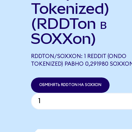
Tokenized)
(RDDTon в
SOXXon)
RDDTON/SOXXON: 1 REDDIT (ONDO
TOKENIZED) РАВНО 0,291980 SOXXO
ОБМЕНЯТЬ RDDTON НА SOXXON