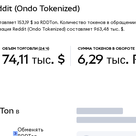
ddit (Ondo Tokenized)
тавляет 153,19 $ за RDDTon. Количество токенов в обращении
ация Reddit (Ondo Tokenized) составляет 963,48 тыс. $.
ОБЪЕМ ТОРГОВЛИ
(24 Ч)
СУММА ТОКЕНОВ В ОБОРОТЕ
74,11 тыс. $
6,29 тыс.
DTon в
Торговать
Обменять