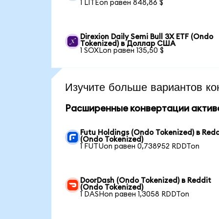
1 LITEon равен 848,86 $
Direxion Daily Semi Bull 3X ETF (Ondo
Tokenized) в Доллар США
1 SOXLon равен 135,50 $
Изучите больше вариантов ко
Расширенные конвертации актив
Futu Holdings (Ondo Tokenized) в Redd
(Ondo Tokenized)
1 FUTUon равен 0,738952 RDDTon
DoorDash (Ondo Tokenized) в Reddit
(Ondo Tokenized)
1 DASHon равен 1,3058 RDDTon