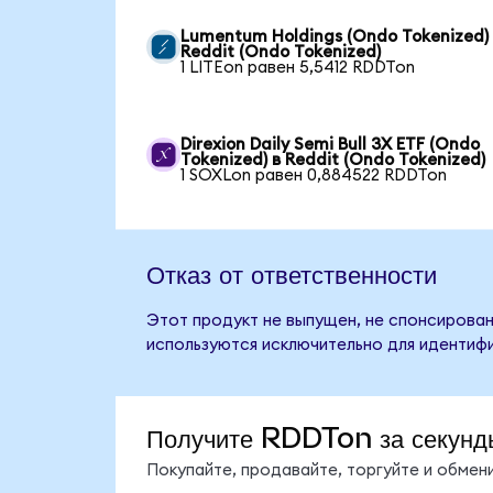
Lumentum Holdings (Ondo Tokenized)
Reddit (Ondo Tokenized)
1 LITEon равен 5,5412 RDDTon
Direxion Daily Semi Bull 3X ETF (Ondo
Tokenized) в Reddit (Ondo Tokenized)
1 SOXLon равен 0,884522 RDDTon
Отказ от ответственности
Этот продукт не выпущен, не спонсирован
используются исключительно для идентифи
Получите RDDTon за секунд
Покупайте, продавайте, торгуйте и обме