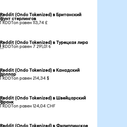
Reddit (Ondo Tokenized) в Британский

фунт стерлингов
1 RDDTon равен 113,74 £
Reddit (Ondo Tokenized) в Турецкая лира

1 RDDTon равен 7 291,01 ₺
Reddit (Ondo Tokenized) в Канадский

доллар
1 RDDTon равен 214,34 $
Reddit (Ondo Tokenized) в Швейцарский

франк
1 RDDTon равен 124,04 CHF
Reddit (Ondo Tokenized) в Филиппинское