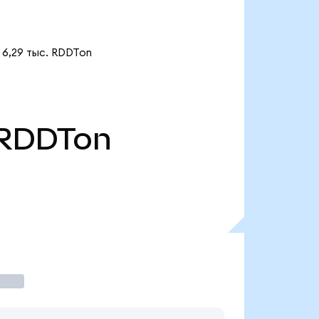
 6,29 тыс. RDDTon
RDDTon