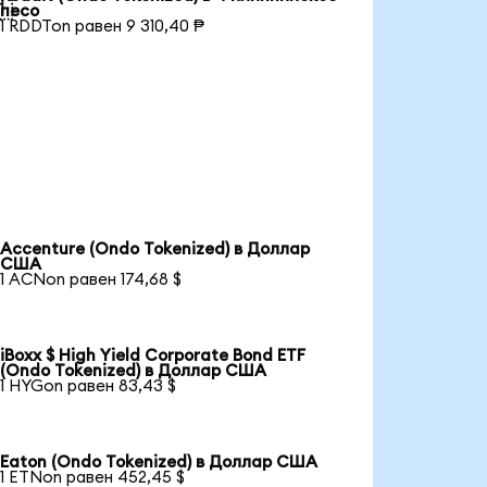

песо
1 RDDTon равен 9 310,40 ₱
Accenture (Ondo Tokenized) в Доллар
США
1 ACNon равен 174,68 $
iBoxx $ High Yield Corporate Bond ETF
(Ondo Tokenized) в Доллар США
1 HYGon равен 83,43 $
Eaton (Ondo Tokenized) в Доллар США
1 ETNon равен 452,45 $