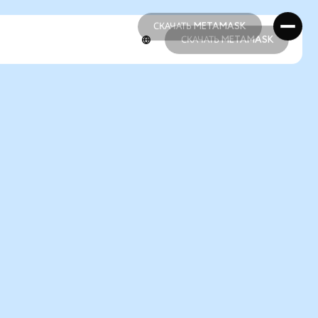
СКАЧАТЬ METAMASK
СКАЧАТЬ METAMASK
СКАЧАТЬ METAMASK
СКАЧАТЬ METAMASK