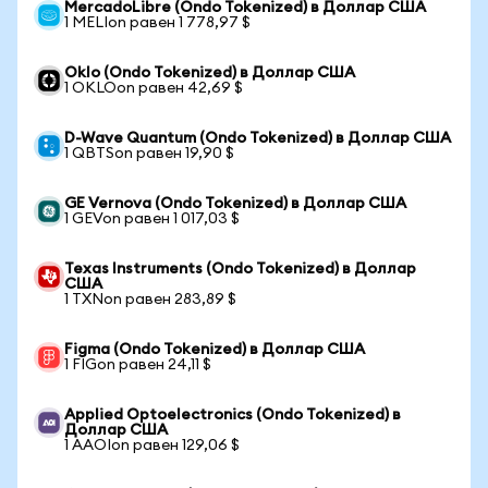
MercadoLibre (Ondo Tokenized) в Доллар США
1 MELIon равен 1 778,97 $
Oklo (Ondo Tokenized) в Доллар США
1 OKLOon равен 42,69 $
D-Wave Quantum (Ondo Tokenized) в Доллар США
1 QBTSon равен 19,90 $
GE Vernova (Ondo Tokenized) в Доллар США
1 GEVon равен 1 017,03 $
Texas Instruments (Ondo Tokenized) в Доллар
США
1 TXNon равен 283,89 $
Figma (Ondo Tokenized) в Доллар США
1 FIGon равен 24,11 $
Applied Optoelectronics (Ondo Tokenized) в
Доллар США
1 AAOIon равен 129,06 $