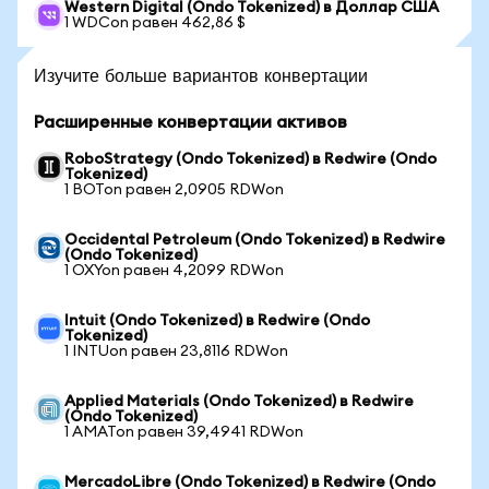
Western Digital (Ondo Tokenized) в Доллар США
1 WDCon равен 462,86 $
Изучите больше вариантов конвертации
Расширенные конвертации активов
RoboStrategy (Ondo Tokenized) в Redwire (Ondo
Tokenized)
1 BOTon равен 2,0905 RDWon
Occidental Petroleum (Ondo Tokenized) в Redwire
(Ondo Tokenized)
1 OXYon равен 4,2099 RDWon
Intuit (Ondo Tokenized) в Redwire (Ondo
Tokenized)
1 INTUon равен 23,8116 RDWon
Applied Materials (Ondo Tokenized) в Redwire
(Ondo Tokenized)
1 AMATon равен 39,4941 RDWon
MercadoLibre (Ondo Tokenized) в Redwire (Ondo