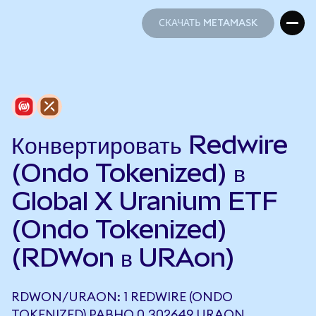
СКАЧАТЬ METAMASK
СКАЧАТЬ METAMASK
Конвертировать Redwire
(Ondo Tokenized) в
Global X Uranium ETF
(Ondo Tokenized)
(RDWon в URAon)
RDWON/URAON: 1 REDWIRE (ONDO
TOKENIZED) РАВНО 0,302649 URAON