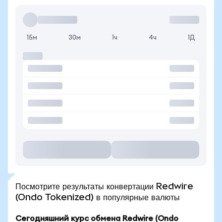
15м
30м
1ч
4ч
1Д
Посмотрите результаты конвертации Redwire
(Ondo Tokenized) в популярные валюты
Сегодняшний курс обмена Redwire (Ondo