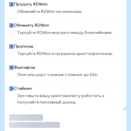
Продать RDWon
Обменяйте RDWon на наличные.
Обменять RDWon
Торгуйте RDWon внутри и между блокчейнами.
Прогнозы
Торгуйте RDWon и на рынках криптопрогнозов.
Фьючерсы
Лонг или шорт токенов с плечом до 50x.
Стейкинг
Заставьте вашу криптовалюту работать и
получайте пассивный доход.
Торговать