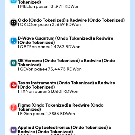
Tokenized)
1 MELIon равен 131,9711 RDWon
Oklo (Ondo Tokenized) в Redwire (Ondo Tokenized)
1 OKLOon равен 3,1669 RDWon
D-Wave Quantum (Ondo Tokenized) в Redwire
(Ondo Tokenized)
1 QBTSon равен 1,4763 RDWon
GE Vernova (Ondo Tokenized) в Redwire (Ondo
Tokenized)
1 GEVon равен 75,4473 RDWon
Texas Instruments (Ondo Tokenized) в Redwire
(Ondo Tokenized)
1 TXNon равен 21,0601 RDWon
Figma (Ondo Tokenized) в Redwire (Ondo
Tokenized)
1 FIGon равен 1,7886 RDWon
Applied Optoelectronics (Ondo Tokenized) в
Redwire (Ondo Tokenized)