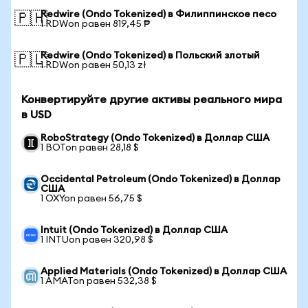
Redwire (Ondo Tokenized) в Филиппинское песо
🇵🇭
1 RDWon равен 819,45 ₱
Redwire (Ondo Tokenized) в Польский злотый
🇵🇱
1 RDWon равен 50,13 zł
Конвертируйте другие активы реального мира
в USD
RoboStrategy (Ondo Tokenized) в Доллар США
1 BOTon равен 28,18 $
Occidental Petroleum (Ondo Tokenized) в Доллар
США
1 OXYon равен 56,75 $
Intuit (Ondo Tokenized) в Доллар США
1 INTUon равен 320,98 $
Applied Materials (Ondo Tokenized) в Доллар США
1 AMATon равен 532,38 $