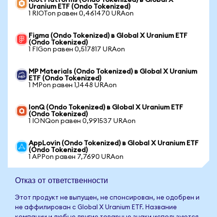
Riot Platforms (Ondo Tokenized) в Global X
Uranium ETF (Ondo Tokenized)
1 RIOTon равен 0,461470 URAon
Figma (Ondo Tokenized) в Global X Uranium ETF
(Ondo Tokenized)
1 FIGon равен 0,517817 URAon
MP Materials (Ondo Tokenized) в Global X Uranium
ETF (Ondo Tokenized)
1 MPon равен 1,1448 URAon
IonQ (Ondo Tokenized) в Global X Uranium ETF
(Ondo Tokenized)
1 IONQon равен 0,991537 URAon
AppLovin (Ondo Tokenized) в Global X Uranium ETF
(Ondo Tokenized)
1 APPon равен 7,7690 URAon
Отказ от ответственности
Этот продукт не выпущен, не спонсирован, не одобрен и
не аффилирован с Global X Uranium ETF. Название