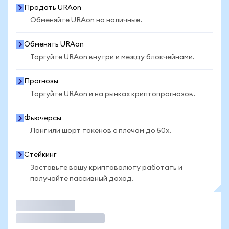
Продать URAon
Обменяйте URAon на наличные.
Обменять URAon
Торгуйте URAon внутри и между блокчейнами.
Прогнозы
Торгуйте URAon и на рынках криптопрогнозов.
Фьючерсы
Лонг или шорт токенов с плечом до 50x.
Стейкинг
Заставьте вашу криптовалюту работать и
получайте пассивный доход.
Торговать