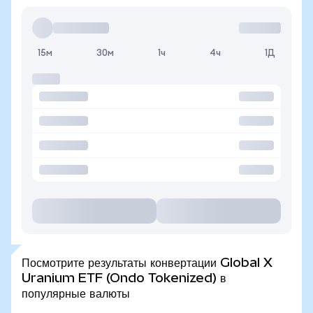
15м
30м
1ч
4ч
1Д
Посмотрите результаты конвертации Global X
Uranium ETF (Ondo Tokenized) в
популярные валюты