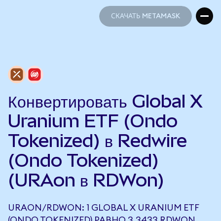
СКАЧАТЬ METAMASK
СКАЧАТЬ METAMASK
Конвертировать Global X
Uranium ETF (Ondo
Tokenized) в Redwire
(Ondo Tokenized)
(URAon в RDWon)
URAON/RDWON: 1 GLOBAL X URANIUM ETF
(ONDO TOKENIZED) РАВНО 3,3433 RDWON