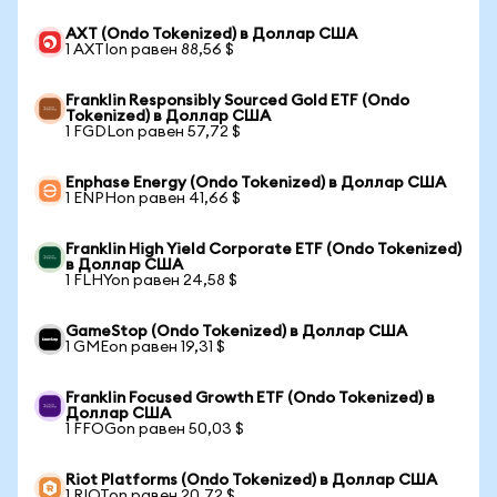
AXT (Ondo Tokenized) в Доллар США
1 AXTIon равен 88,56 $
Franklin Responsibly Sourced Gold ETF (Ondo
Tokenized) в Доллар США
1 FGDLon равен 57,72 $
Enphase Energy (Ondo Tokenized) в Доллар США
1 ENPHon равен 41,66 $
Franklin High Yield Corporate ETF (Ondo Tokenized)
в Доллар США
1 FLHYon равен 24,58 $
GameStop (Ondo Tokenized) в Доллар США
1 GMEon равен 19,31 $
Franklin Focused Growth ETF (Ondo Tokenized) в
Доллар США
1 FFOGon равен 50,03 $
Riot Platforms (Ondo Tokenized) в Доллар США
1 RIOTon равен 20,72 $