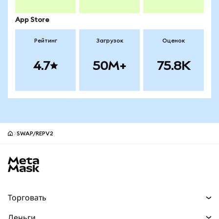
App Store
Рейтинг
Загрузок
Оценок
4.7
50M+
75.8K
SWAP/REPV2
Нижний колонтитул сайта MetaMask
Торговать
Торговля
Деньги