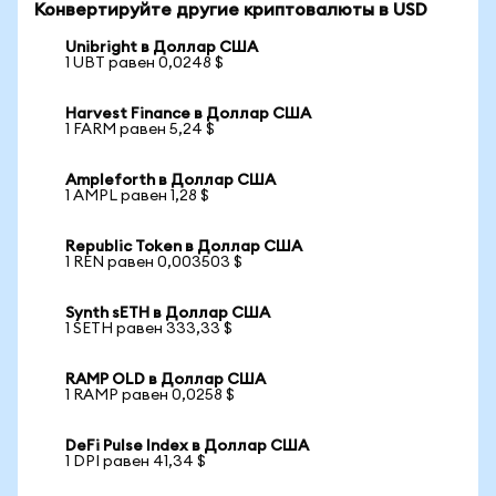
Конвертируйте другие криптовалюты в USD
Unibright в Доллар США
1 UBT равен 0,0248 $
Harvest Finance в Доллар США
1 FARM равен 5,24 $
Ampleforth в Доллар США
1 AMPL равен 1,28 $
Republic Token в Доллар США
1 REN равен 0,003503 $
Synth sETH в Доллар США
1 SETH равен 333,33 $
RAMP OLD в Доллар США
1 RAMP равен 0,0258 $
DeFi Pulse Index в Доллар США
1 DPI равен 41,34 $