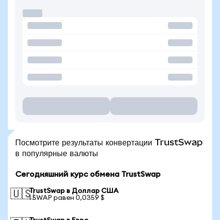
Посмотрите результаты конвертации TrustSwap
в популярные валюты
Сегодняшний курс обмена TrustSwap
TrustSwap в Доллар США
🇺🇸
1 SWAP равен 0,0359 $