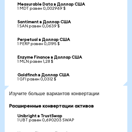
Measurable Data в Доллар США
1 MDT равен 0,002969 $
Santiment в Доллар США
1 SAN равен 0,0639 $
Perpetual в Доллар США
1 PERP равен 0,0195 $
Enzyme Finance в Доллар США
1 MLN равен 1,28 $
Goldfinch в Доллар США
1 GFI равен 0,0312 $
Изучите больше вариантов конвертации
Расширенные конвертации активов
Unibright в TrustSwap
1 UBT равен 0,690203 SWAP