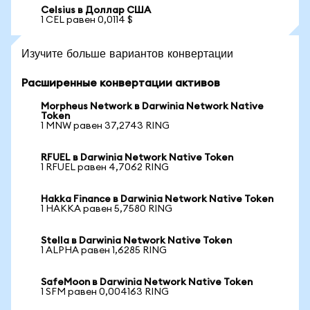
Celsius в Доллар США
1 CEL равен 0,0114 $
Изучите больше вариантов конвертации
Расширенные конвертации активов
Morpheus Network в Darwinia Network Native
Token
1 MNW равен 37,2743 RING
RFUEL в Darwinia Network Native Token
1 RFUEL равен 4,7062 RING
Hakka Finance в Darwinia Network Native Token
1 HAKKA равен 5,7580 RING
Stella в Darwinia Network Native Token
1 ALPHA равен 1,6285 RING
SafeMoon в Darwinia Network Native Token
1 SFM равен 0,004163 RING