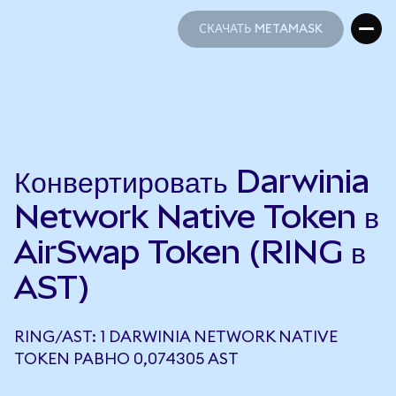
СКАЧАТЬ METAMASK
СКАЧАТЬ METAMASK
Конвертировать Darwinia
Network Native Token в
AirSwap Token (RING в
AST)
RING/AST: 1 DARWINIA NETWORK NATIVE
TOKEN РАВНО 0,074305 AST