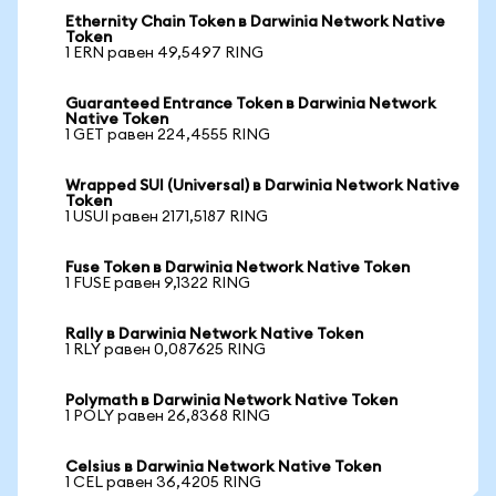
Ethernity Chain Token в Darwinia Network Native
Token
1 ERN равен 49,5497 RING
Guaranteed Entrance Token в Darwinia Network
Native Token
1 GET равен 224,4555 RING
Wrapped SUI (Universal) в Darwinia Network Native
Token
1 USUI равен 2171,5187 RING
Fuse Token в Darwinia Network Native Token
1 FUSE равен 9,1322 RING
Rally в Darwinia Network Native Token
1 RLY равен 0,087625 RING
Polymath в Darwinia Network Native Token
1 POLY равен 26,8368 RING
Celsius в Darwinia Network Native Token
1 CEL равен 36,4205 RING