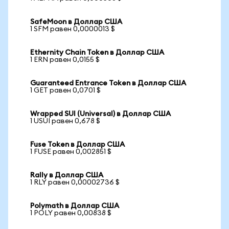
SafeMoon в Доллар США
1 SFM равен 0,0000013 $
Ethernity Chain Token в Доллар США
1 ERN равен 0,0155 $
Guaranteed Entrance Token в Доллар США
1 GET равен 0,0701 $
Wrapped SUI (Universal) в Доллар США
1 USUI равен 0,678 $
Fuse Token в Доллар США
1 FUSE равен 0,002851 $
Rally в Доллар США
1 RLY равен 0,00002736 $
Polymath в Доллар США
1 POLY равен 0,00838 $