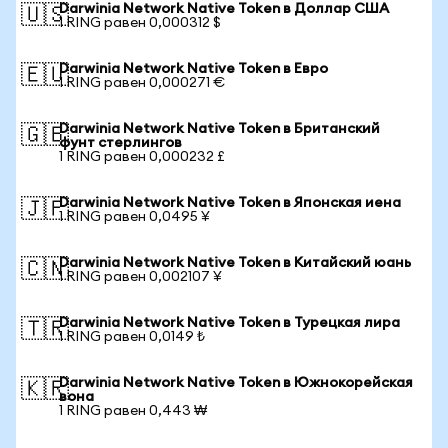
Darwinia Network Native Token в Доллар США
🇺🇸
1 RING равен 0,000312 $
Darwinia Network Native Token в Евро
🇪🇺
1 RING равен 0,000271 €
Darwinia Network Native Token в Британский
🇬🇧
фунт стерлингов
1 RING равен 0,000232 £
Darwinia Network Native Token в Японская иена
🇯🇵
1 RING равен 0,0495 ¥
Darwinia Network Native Token в Китайский юань
🇨🇳
1 RING равен 0,002107 ¥
Darwinia Network Native Token в Турецкая лира
🇹🇷
1 RING равен 0,0149 ₺
Darwinia Network Native Token в Южнокорейская
🇰🇷
вона
1 RING равен 0,443 ₩