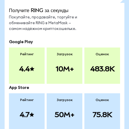
Получите RING за секунды
Покупайте, продавайте, торгуйте и
обменивайте RING в MetaMask —
самом надёжном криптокошельке.
Google Play
Рейтинг
Загрузок
Оценок
4.4
10M+
483.8K
App Store
Рейтинг
Загрузок
Оценок
4.7
50M+
75.8K