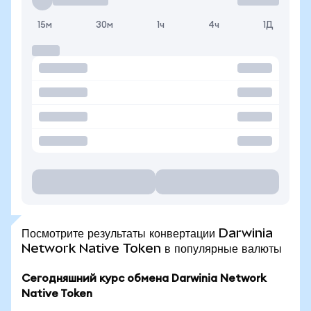
15м
30м
1ч
4ч
1Д
Посмотрите результаты конвертации Darwinia
Network Native Token в популярные валюты
Сегодняшний курс обмена Darwinia Network
Native Token