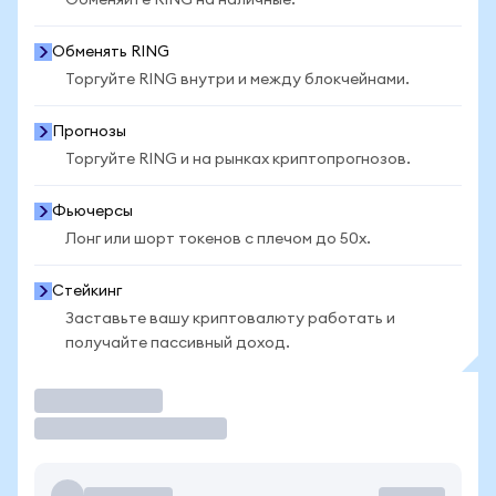
Обменяйте RING на наличные.
Обменять RING
Торгуйте RING внутри и между блокчейнами.
Прогнозы
Торгуйте RING и на рынках криптопрогнозов.
Фьючерсы
Лонг или шорт токенов с плечом до 50x.
Стейкинг
Заставьте вашу криптовалюту работать и
получайте пассивный доход.
Торговать