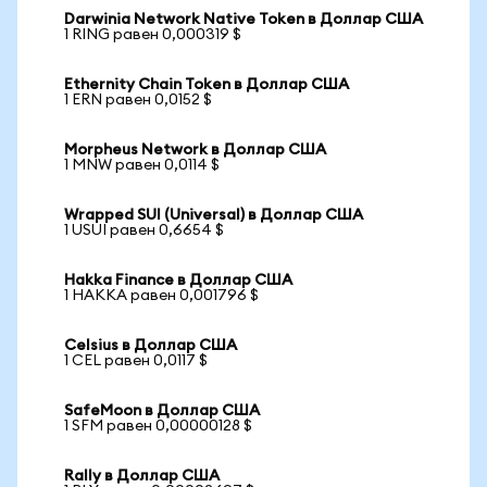
Darwinia Network Native Token в Доллар США
1 RING равен 0,000319 $
Ethernity Chain Token в Доллар США
1 ERN равен 0,0152 $
Morpheus Network в Доллар США
1 MNW равен 0,0114 $
Wrapped SUI (Universal) в Доллар США
1 USUI равен 0,6654 $
Hakka Finance в Доллар США
1 HAKKA равен 0,001796 $
Celsius в Доллар США
1 CEL равен 0,0117 $
SafeMoon в Доллар США
1 SFM равен 0,00000128 $
Rally в Доллар США