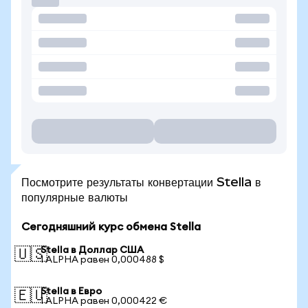
Посмотрите результаты конвертации Stella в
популярные валюты
Сегодняшний курс обмена Stella
Stella в Доллар США
🇺🇸
1 ALPHA равен 0,000488 $
Stella в Евро
🇪🇺
1 ALPHA равен 0,000422 €