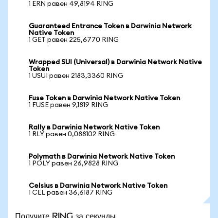
1 ERN равен 49,8194 RING
Guaranteed Entrance Token в Darwinia Network
Native Token
1 GET равен 225,6770 RING
Wrapped SUI (Universal) в Darwinia Network Native
Token
1 USUI равен 2183,3360 RING
Fuse Token в Darwinia Network Native Token
1 FUSE равен 9,1819 RING
Rally в Darwinia Network Native Token
1 RLY равен 0,088102 RING
Polymath в Darwinia Network Native Token
1 POLY равен 26,9828 RING
Celsius в Darwinia Network Native Token
1 CEL равен 36,6187 RING
Получите RING за секунды