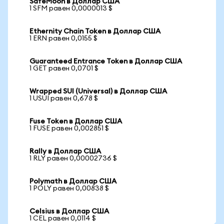
SafeMoon в Доллар США
1 SFM равен 0,0000013 $
Ethernity Chain Token в Доллар США
1 ERN равен 0,0155 $
Guaranteed Entrance Token в Доллар США
1 GET равен 0,0701 $
Wrapped SUI (Universal) в Доллар США
1 USUI равен 0,678 $
Fuse Token в Доллар США
1 FUSE равен 0,002851 $
Rally в Доллар США
1 RLY равен 0,00002736 $
Polymath в Доллар США
1 POLY равен 0,00838 $
Celsius в Доллар США
1 CEL равен 0,0114 $