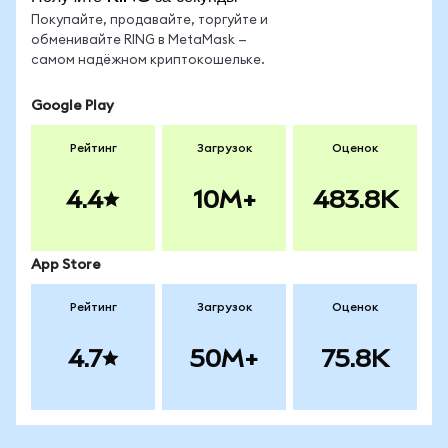
Покупайте, продавайте, торгуйте и
обменивайте RING в MetaMask —
самом надёжном криптокошельке.
Google Play
Рейтинг
Загрузок
Оценок
4.4
10M+
483.8K
App Store
Рейтинг
Загрузок
Оценок
4.7
50M+
75.8K