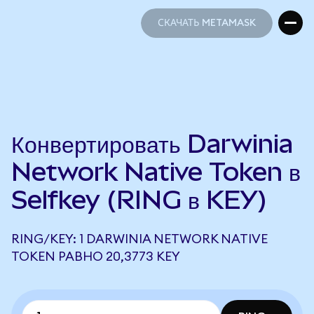
СКАЧАТЬ METAMASK
СКАЧАТЬ METAMASK
Конвертировать Darwinia
Network Native Token в
Selfkey (RING в KEY)
RING/KEY: 1 DARWINIA NETWORK NATIVE
TOKEN РАВНО 20,3773 KEY