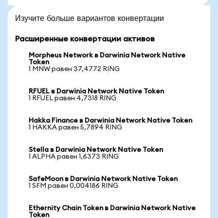
Изучите больше вариантов конвертации
Расширенные конвертации активов
Morpheus Network в Darwinia Network Native
Token
1 MNW равен 37,4772 RING
RFUEL в Darwinia Network Native Token
1 RFUEL равен 4,7318 RING
Hakka Finance в Darwinia Network Native Token
1 HAKKA равен 5,7894 RING
Stella в Darwinia Network Native Token
1 ALPHA равен 1,6373 RING
SafeMoon в Darwinia Network Native Token
1 SFM равен 0,004186 RING
Ethernity Chain Token в Darwinia Network Native
Token