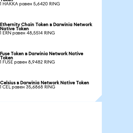
1 HAKKA равен 5,6420 RING
Ethernity Chain Token в Darwinia Network
Native Token
1 ERN равен 48,5514 RING
Fuse Token в Darwinia Network Native
Token
1 FUSE равен 8,9482 RING
Celsius в Darwinia Network Native Token
1 CEL равен 35,6868 RING