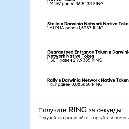
1 MNW равен 36,5233 RING
Stella в Darwinia Network Native Toke
1 ALPHA равен 1,5957 RING
Guaranteed Entrance Token в Darwini
Network Native Token
1 GET равен 219,9335 RING
Rally в Darwinia Network Native Token
1 RLY равен 0,085860 RING
Получите RING за секунды
Покупайте, продавайте, торгуйте и обме