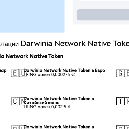
вертации Darwinia Network Native Toke
a Network Native Token
лар
Darwinia Network Native Token в Евро
🇪🇺
🇬
1 RING равен 0,000276 €
Darwinia Network Native Token в
🇨🇳
🇹
Китайский юань
1 RING равен 0,00215 ¥
Darwinia Network Native Token в