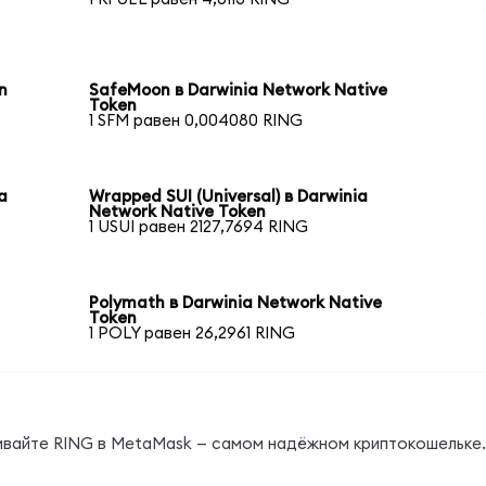
n
SafeMoon в Darwinia Network Native
Token
1 SFM равен 0,004080 RING
a
Wrapped SUI (Universal) в Darwinia
Network Native Token
1 USUI равен 2127,7694 RING
Polymath в Darwinia Network Native
Token
1 POLY равен 26,2961 RING
нивайте RING в MetaMask — самом надёжном криптокошельке.