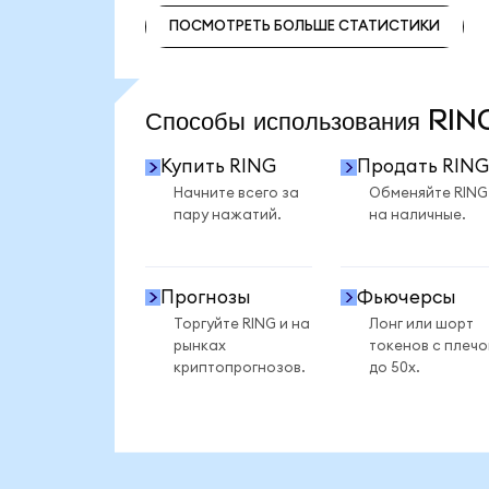
ПОСМОТРЕТЬ БОЛЬШЕ СТАТИСТИКИ
ПОСМОТРЕТЬ БОЛЬШЕ СТАТИСТИКИ
Способы использования RI
Купить RING
Продать RING
Начните всего за
Обменяйте RING
пару нажатий.
на наличные.
Прогнозы
Фьючерсы
Торгуйте RING и на
Лонг или шорт
рынках
токенов с плеч
криптопрогнозов.
до 50x.