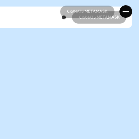
СКАЧАТЬ METAMASK
СКАЧАТЬ METAMASK
СКАЧАТЬ METAMASK
СКАЧАТЬ METAMASK