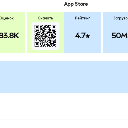
App Store
Оценок
Скачать
Рейтинг
Загрузо
83.8K
4.7
50M