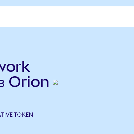
work
в Orion
TIVE TOKEN