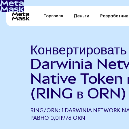
Торговля
Деньги
Разработчик
Конвертировать
Darwinia Net
Native Token 
(RING в ORN)
RING/ORN: 1 DARWINIA NETWORK NA
РАВНО 0,011976 ORN