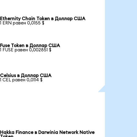
Ethernity Chain Token в Доллар США
1 ERN равен 0,0155 $
Fuse Token в Доллар США
1 FUSE равен 0,002851 $
Celsius в Доллар США
1 CEL равен 0,0114 $
Hakka Finance в Darwinia Network Native
Token