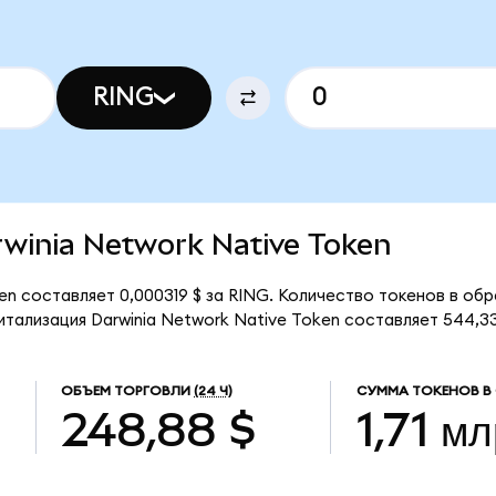
RING
arwinia Network Native Token
en составляет 0,000319 $ за RING. Количество токенов в обр
тализация Darwinia Network Native Token составляет 544,33 
ОБЪЕМ ТОРГОВЛИ
(24 Ч)
СУММА ТОКЕНОВ В
248,88 $
1,71 м