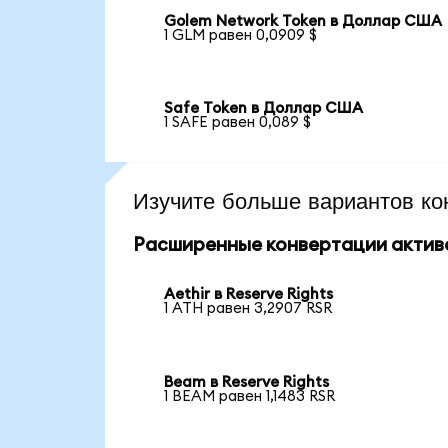
Golem Network Token в Доллар США
1 GLM равен 0,0909 $
Safe Token в Доллар США
1 SAFE равен 0,089 $
Изучите больше вариантов ко
Расширенные конвертации актив
Aethir в Reserve Rights
1 ATH равен 3,2907 RSR
Beam в Reserve Rights
1 BEAM равен 1,1483 RSR