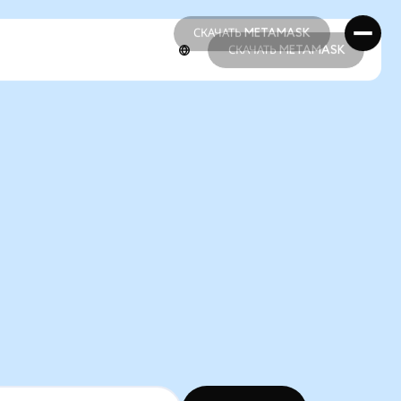
СКАЧАТЬ METAMASK
СКАЧАТЬ METAMASK
СКАЧАТЬ METAMASK
СКАЧАТЬ METAMASK