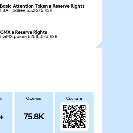
Basic Attention Token в Reserve Rights
1 BAT равен 55,2675 RSR
GMX в Reserve Rights
1 GMX равен 5258,0123 RSR
к
Оценок
Скачать
+
75.8K