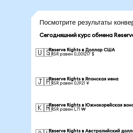
Посмотрите результаты конв
Сегодняшний курс обмена Reserve
Reserve Rights в Доллар США
🇺🇸
1 RSR равен 0,001217 $
Reserve Rights в Японская иена
🇯🇵
1 RSR равен 0,1921 ¥
Reserve Rights в Южнокорейская вон
🇰🇷
1 RSR равен 1,71 ₩
Reserve Rights в Австралийский дол