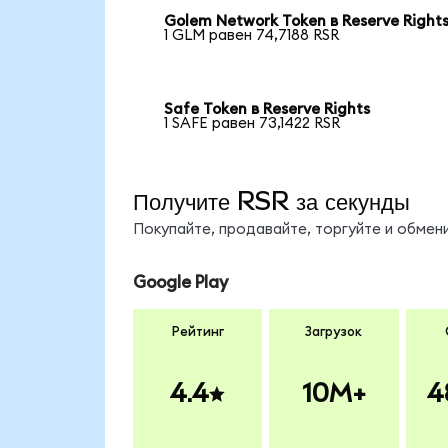
Golem Network Token в Reserve Right
1 GLM равен 74,7188 RSR
Safe Token в Reserve Rights
1 SAFE равен 73,1422 RSR
Получите RSR за секунды
Покупайте, продавайте, торгуйте и обмен
Google Play
Рейтинг
Загрузок
4.4
10M+
4