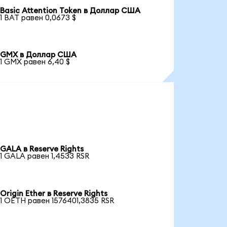
Basic Attention Token в Доллар США
1 BAT равен 0,0673 $
GMX в Доллар США
1 GMX равен 6,40 $
GALA в Reserve Rights
1 GALA равен 1,4533 RSR
Origin Ether в Reserve Rights
1 OETH равен 1576401,3835 RSR