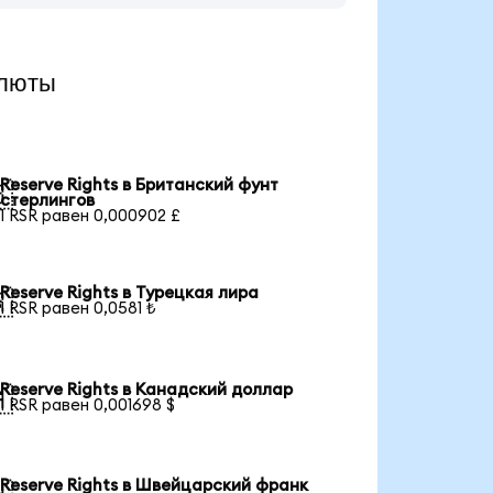
алюты
Reserve Rights в Британский фунт

стерлингов
1 RSR равен 0,000902 £
Reserve Rights в Турецкая лира

1 RSR равен 0,0581 ₺
Reserve Rights в Канадский доллар

1 RSR равен 0,001698 $
Reserve Rights в Швейцарский франк