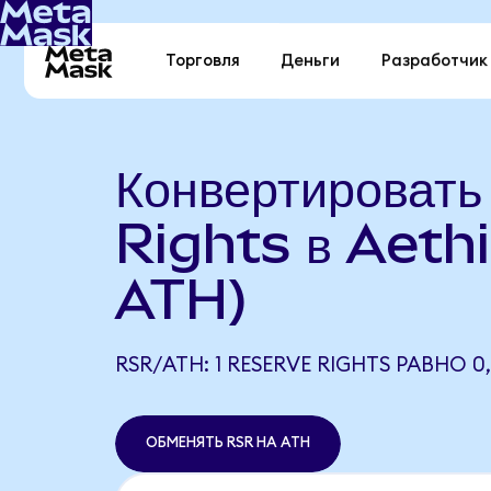
Торговля
Деньги
Разработчик
Конвертироват
Rights в Aethi
ATH)
RSR/ATH: 1 RESERVE RIGHTS РАВНО 0
ОБМЕНЯТЬ RSR НА ATH