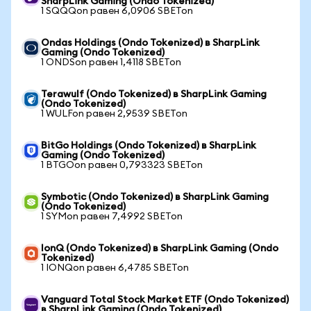
SharpLink Gaming (Ondo Tokenized)
1 SQQQon равен 6,0906 SBETon
Ondas Holdings (Ondo Tokenized) в SharpLink
Gaming (Ondo Tokenized)
1 ONDSon равен 1,4118 SBETon
Terawulf (Ondo Tokenized) в SharpLink Gaming
(Ondo Tokenized)
1 WULFon равен 2,9539 SBETon
BitGo Holdings (Ondo Tokenized) в SharpLink
Gaming (Ondo Tokenized)
1 BTGOon равен 0,793323 SBETon
Symbotic (Ondo Tokenized) в SharpLink Gaming
(Ondo Tokenized)
1 SYMon равен 7,4992 SBETon
IonQ (Ondo Tokenized) в SharpLink Gaming (Ondo
Tokenized)
1 IONQon равен 6,4785 SBETon
Vanguard Total Stock Market ETF (Ondo Tokenized)
в SharpLink Gaming (Ondo Tokenized)