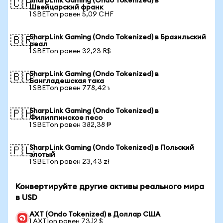
SharpLink Gaming (Ondo Tokenized) в
🇨🇭
Швейцарский франк
1 SBETon равен 5,09 CHF
SharpLink Gaming (Ondo Tokenized) в Бразильский
🇧🇷
реал
1 SBETon равен 32,23 R$
SharpLink Gaming (Ondo Tokenized) в
🇧🇩
Бангладешская така
1 SBETon равен 778,42 ৳
SharpLink Gaming (Ondo Tokenized) в
🇵🇭
Филиппинское песо
1 SBETon равен 382,38 ₱
SharpLink Gaming (Ondo Tokenized) в Польский
🇵🇱
злотый
1 SBETon равен 23,43 zł
Конвертируйте другие активы реального мира
в USD
AXT (Ondo Tokenized) в Доллар США
1 AXTIon равен 73,12 $