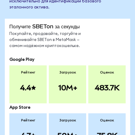
исключительно для идентификации базового
эталонного актива.
Получите SBETon за секунды
Покупайте, продавайте, торгуйте и
обменивайте SBETon в MetaMask —
самом надёжном криптокошельке.
Google Play
Рейтинг
Загрузок
Оценок
4.4
10M+
483.7K
App Store
Рейтинг
Загрузок
Оценок