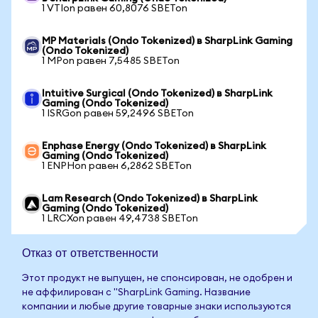
1 VTIon равен 60,8076 SBETon
MP Materials (Ondo Tokenized) в SharpLink Gaming
(Ondo Tokenized)
1 MPon равен 7,5485 SBETon
Intuitive Surgical (Ondo Tokenized) в SharpLink
Gaming (Ondo Tokenized)
1 ISRGon равен 59,2496 SBETon
Enphase Energy (Ondo Tokenized) в SharpLink
Gaming (Ondo Tokenized)
1 ENPHon равен 6,2862 SBETon
Lam Research (Ondo Tokenized) в SharpLink
Gaming (Ondo Tokenized)
1 LRCXon равен 49,4738 SBETon
Отказ от ответственности
Этот продукт не выпущен, не спонсирован, не одобрен и
не аффилирован с "SharpLink Gaming. Название
компании и любые другие товарные знаки используются