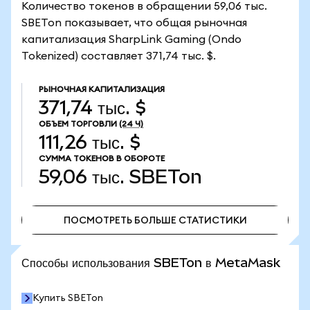
Количество токенов в обращении 59,06 тыс.
SBETon показывает, что общая рыночная
капитализация SharpLink Gaming (Ondo
Tokenized) составляет 371,74 тыс. $.
РЫНОЧНАЯ КАПИТАЛИЗАЦИЯ
371,74 тыс. $
ОБЪЕМ ТОРГОВЛИ
(24 Ч)
111,26 тыс. $
СУММА ТОКЕНОВ В ОБОРОТЕ
59,06 тыс.
SBETon
ПОСМОТРЕТЬ БОЛЬШЕ СТАТИСТИКИ
ПОСМОТРЕТЬ БОЛЬШЕ СТАТИСТИКИ
Способы использования SBETon в MetaMask
Купить SBETon