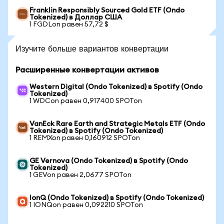
Franklin Responsibly Sourced Gold ETF (Ondo
Tokenized) в Доллар США
1 FGDLon равен 57,72 $
Изучите больше вариантов конвертации
Расширенные конвертации активов
Western Digital (Ondo Tokenized) в Spotify (Ondo
Tokenized)
1 WDCon равен 0,917400 SPOTon
VanEck Rare Earth and Strategic Metals ETF (Ondo
Tokenized) в Spotify (Ondo Tokenized)
1 REMXon равен 0,160912 SPOTon
GE Vernova (Ondo Tokenized) в Spotify (Ondo
Tokenized)
1 GEVon равен 2,0677 SPOTon
IonQ (Ondo Tokenized) в Spotify (Ondo Tokenized)
1 IONQon равен 0,092210 SPOTon