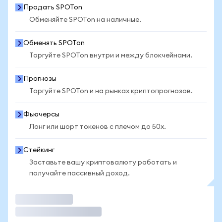
Продать SPOTon
Обменяйте SPOTon на наличные.
Обменять SPOTon
Торгуйте SPOTon внутри и между блокчейнами.
Прогнозы
Торгуйте SPOTon и на рынках криптопрогнозов.
Фьючерсы
Лонг или шорт токенов с плечом до 50x.
Стейкинг
Заставьте вашу криптовалюту работать и
получайте пассивный доход.
Торговать