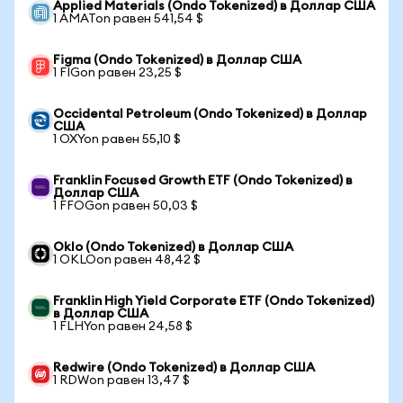
Applied Materials (Ondo Tokenized) в Доллар США
1 AMATon равен 541,54 $
Figma (Ondo Tokenized) в Доллар США
1 FIGon равен 23,25 $
Occidental Petroleum (Ondo Tokenized) в Доллар
США
1 OXYon равен 55,10 $
Franklin Focused Growth ETF (Ondo Tokenized) в
Доллар США
1 FFOGon равен 50,03 $
Oklo (Ondo Tokenized) в Доллар США
1 OKLOon равен 48,42 $
Franklin High Yield Corporate ETF (Ondo Tokenized)
в Доллар США
1 FLHYon равен 24,58 $
Redwire (Ondo Tokenized) в Доллар США
1 RDWon равен 13,47 $