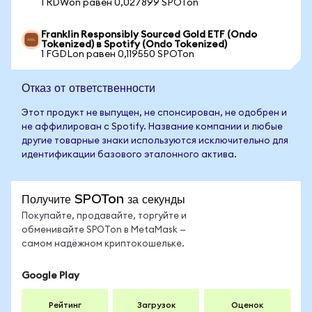
1 RDWon равен 0,027899 SPOTon
Franklin Responsibly Sourced Gold ETF (Ondo
Tokenized) в Spotify (Ondo Tokenized)
1 FGDLon равен 0,119550 SPOTon
Отказ от ответственности
Этот продукт не выпущен, не спонсирован, не одобрен и
не аффилирован с Spotify. Название компании и любые
другие товарные знаки используются исключительно для
идентификации базового эталонного актива.
Получите SPOTon за секунды
Покупайте, продавайте, торгуйте и
обменивайте SPOTon в MetaMask —
самом надёжном криптокошельке.
Google Play
Рейтинг
Загрузок
Оценок