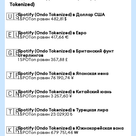
Tokenized)
Spotify (Ondo Tokenized) в Доллар США
🇺🇸
1 SPOTon равен 482,81 $
Spotify (Ondo Tokenized) в Евро
🇪🇺
1 SPOTon равен 417,66 €
Spotify (Ondo Tokenized) в Британский фунт
🇬🇧
стерлингов
1 SPOTon равен 357,88 £
Spotify (Ondo Tokenized) в Японская иена
🇯🇵
1 SPOTon равен 76 190,74 ¥
Spotify (Ondo Tokenized) в Китайский юань
🇨🇳
1 SPOTon равен 3 257,60 ¥
Spotify (Ondo Tokenized) в Турецкая лира
🇹🇷
1 SPOTon равен 23 029,10 ₺
Spotify (Ondo Tokenized) в Южнокорейская вона
🇰🇷
1 SPOTon равен 679 751,46 ₩