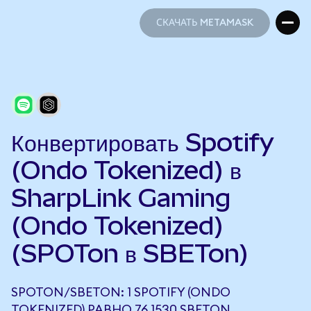
СКАЧАТЬ METAMASK
СКАЧАТЬ METAMASK
Конвертировать Spotify
(Ondo Tokenized) в
SharpLink Gaming
(Ondo Tokenized)
(SPOTon в SBETon)
SPOTON/SBETON: 1 SPOTIFY (ONDO
TOKENIZED) РАВНО 76,1530 SBETON