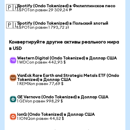
Spotify (Ondo Tokenized) в Филиппинское песо
🇵🇭
1 SPOTon равен 29 309,24 ₱
Spotify (Ondo Tokenized) в Польский злотый
🇵🇱
1 SPOTon равен 1 793,72 zł
Конвертируйте другие активы реального мира
в USD
Western Digital (Ondo Tokenized) в Доллар США
1 WDCon равен 442,93 $
VanEck Rare Earth and Strategic Metals ETF (Ondo
Tokenized) в Доллар США
1 REMXon равен 77,69 $
GE Vernova (Ondo Tokenized) в Доллар США
1 GEVon равен 998,29 $
IonQ (Ondo Tokenized) в Доллар США
1 IONQon равен 44,52 $