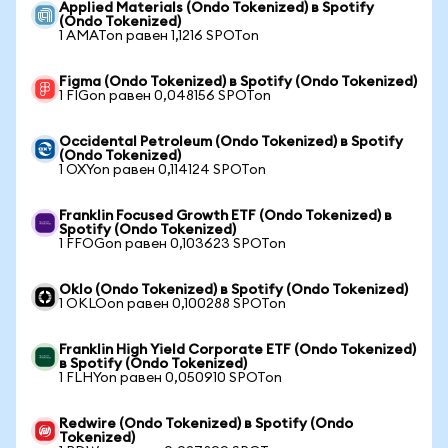
Applied Materials (Ondo Tokenized) в Spotify
(Ondo Tokenized)
1 AMATon равен 1,1216 SPOTon
Figma (Ondo Tokenized) в Spotify (Ondo Tokenized)
1 FIGon равен 0,048156 SPOTon
Occidental Petroleum (Ondo Tokenized) в Spotify
(Ondo Tokenized)
1 OXYon равен 0,114124 SPOTon
Franklin Focused Growth ETF (Ondo Tokenized) в
Spotify (Ondo Tokenized)
1 FFOGon равен 0,103623 SPOTon
Oklo (Ondo Tokenized) в Spotify (Ondo Tokenized)
1 OKLOon равен 0,100288 SPOTon
Franklin High Yield Corporate ETF (Ondo Tokenized)
в Spotify (Ondo Tokenized)
1 FLHYon равен 0,050910 SPOTon
Redwire (Ondo Tokenized) в Spotify (Ondo
Tokenized)