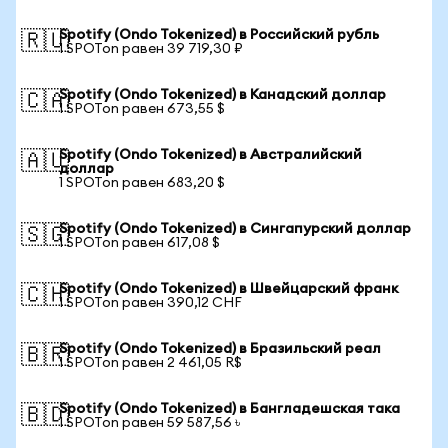
Spotify (Ondo Tokenized) в Российский рубль
🇷🇺
1 SPOTon равен 39 719,30 ₽
Spotify (Ondo Tokenized) в Канадский доллар
🇨🇦
1 SPOTon равен 673,55 $
Spotify (Ondo Tokenized) в Австралийский
🇦🇺
доллар
1 SPOTon равен 683,20 $
Spotify (Ondo Tokenized) в Сингапурский доллар
🇸🇬
1 SPOTon равен 617,08 $
Spotify (Ondo Tokenized) в Швейцарский франк
🇨🇭
1 SPOTon равен 390,12 CHF
Spotify (Ondo Tokenized) в Бразильский реал
🇧🇷
1 SPOTon равен 2 461,05 R$
Spotify (Ondo Tokenized) в Бангладешская така
🇧🇩
1 SPOTon равен 59 587,56 ৳