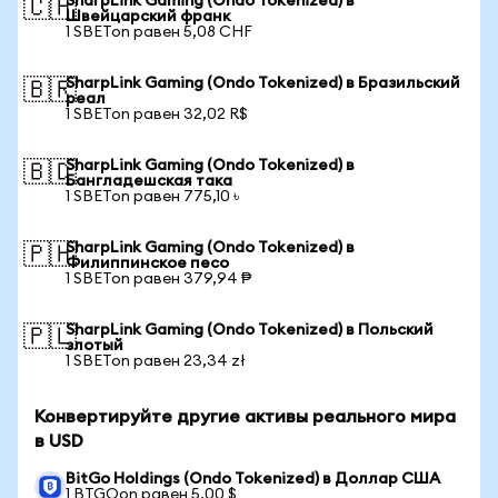
SharpLink Gaming (Ondo Tokenized) в
🇨🇭
Швейцарский франк
1 SBETon равен 5,08 CHF
SharpLink Gaming (Ondo Tokenized) в Бразильский
🇧🇷
реал
1 SBETon равен 32,02 R$
SharpLink Gaming (Ondo Tokenized) в
🇧🇩
Бангладешская така
1 SBETon равен 775,10 ৳
SharpLink Gaming (Ondo Tokenized) в
🇵🇭
Филиппинское песо
1 SBETon равен 379,94 ₱
SharpLink Gaming (Ondo Tokenized) в Польский
🇵🇱
злотый
1 SBETon равен 23,34 zł
Конвертируйте другие активы реального мира
в USD
BitGo Holdings (Ondo Tokenized) в Доллар США
1 BTGOon равен 5,00 $