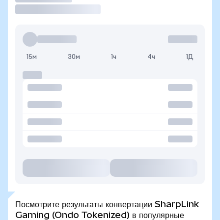
15м
30м
1ч
4ч
1Д
Посмотрите результаты конвертации SharpLink
Gaming (Ondo Tokenized) в популярные