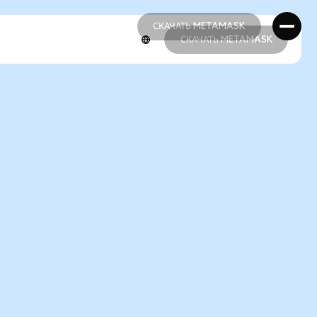
СКАЧАТЬ METAMASK
СКАЧАТЬ METAMASK
СКАЧАТЬ METAMASK
СКАЧАТЬ METAMASK