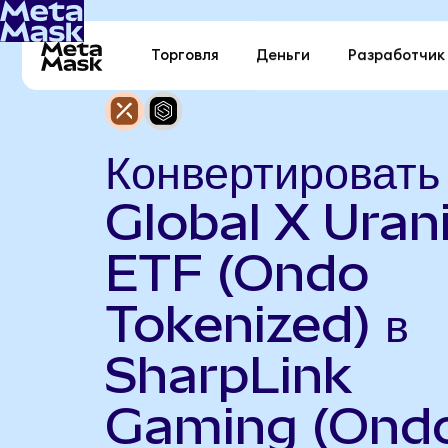
Торговля
Деньги
Разработчик
Конвертировать
Global X Ura
ETF (Ondo
Tokenized) в
SharpLink
Gaming (Ond