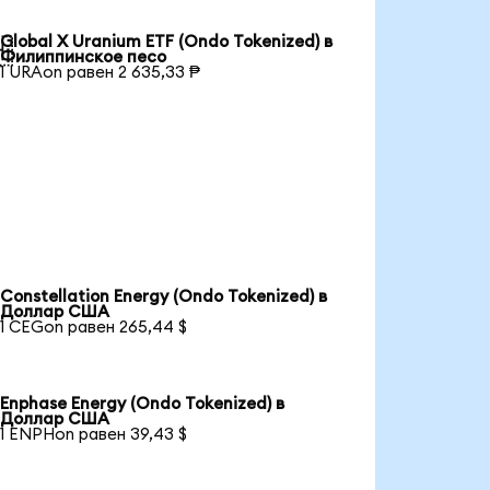
Global X Uranium ETF (Ondo Tokenized) в

Филиппинское песо
1 URAon равен 2 635,33 ₱
Constellation Energy (Ondo Tokenized) в
Доллар США
1 CEGon равен 265,44 $
Enphase Energy (Ondo Tokenized) в
Доллар США
1 ENPHon равен 39,43 $