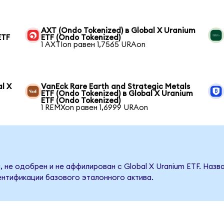
AXT (Ondo Tokenized) в Global X Uranium
ETF
ETF (Ondo Tokenized)
1 AXTIon равен 1,7565 URAon
al X
VanEck Rare Earth and Strategic Metals
ETF (Ondo Tokenized) в Global X Uranium
ETF (Ondo Tokenized)
1 REMXon равен 1,6999 URAon
 не одобрен и не аффилирован с Global X Uranium ETF. Наз
ентификации базового эталонного актива.