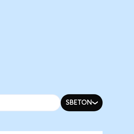
SBETON