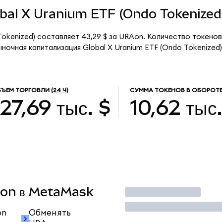
lobal X Uranium ETF (Ondo Tokenized
Tokenized) составляет 43,29 $ за URAon. Количество токено
ыночная капитализация Global X Uranium ETF (Ondo Tokenized
БЪЕМ ТОРГОВЛИ
(24 Ч)
СУММА ТОКЕНОВ В ОБОРОТ
127,69 тыс. $
10,62 тыс
RAon в MetaMask
Торговать
on
Обменять