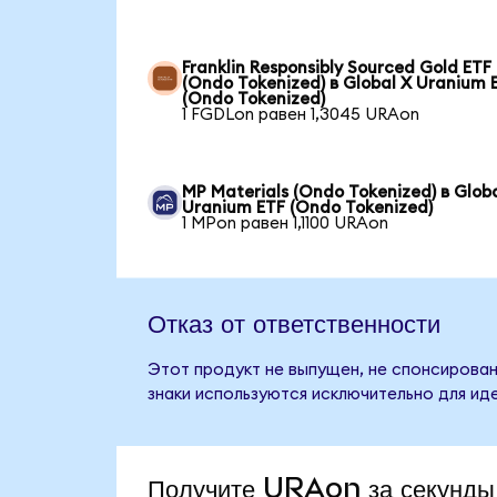
Franklin Responsibly Sourced Gold ETF
(Ondo Tokenized) в Global X Uranium 
(Ondo Tokenized)
1 FGDLon равен 1,3045 URAon
MP Materials (Ondo Tokenized) в Glob
Uranium ETF (Ondo Tokenized)
1 MPon равен 1,1100 URAon
Отказ от ответственности
Этот продукт не выпущен, не спонсирован,
знаки используются исключительно для ид
Получите URAon за секунды