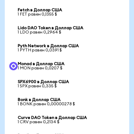
Fetch в Доллар США
1 FET равен 0,1355 $
Lido DAO Token в Доллар США
1 LDO равен 0,2964 $
Pyth Network в Доллар США
1 PYTH равен 0,0391 $
Monad в Доллар США
1 MON равен 0,0207 $
SPX6900 в Доллар США
1 SPX равен 0,335 $
Bonk в Доллар США
1 BONK равен 0,00000278 $
Curve DAO Token в Доллар США
1 CRV равен 0,2134 $