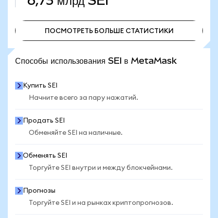
6,73 млрд
SEI
ПОСМОТРЕТЬ БОЛЬШЕ СТАТИСТИКИ
ПОСМОТРЕТЬ БОЛЬШЕ СТАТИСТИКИ
Способы использования SEI в MetaMask
Купить SEI
Начните всего за пару нажатий.
Продать SEI
Обменяйте SEI на наличные.
Обменять SEI
Торгуйте SEI внутри и между блокчейнами.
Прогнозы
Торгуйте SEI и на рынках криптопрогнозов.