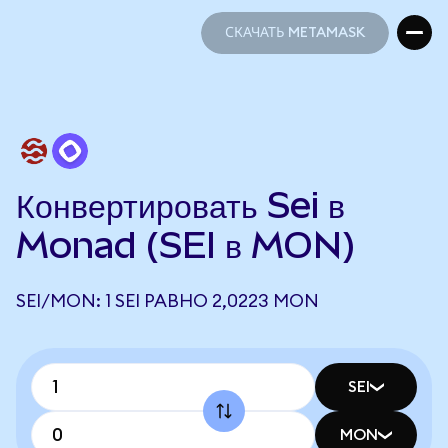
СКАЧАТЬ METAMASK
СКАЧАТЬ METAMASK
Конвертировать Sei в
Monad (SEI в MON)
SEI/MON: 1 SEI РАВНО 2,0223 MON
SEI
MON