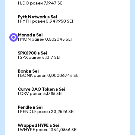
1 LDO равен 7,1947 SEI
Pyth Network в Sei
1 PYTH равен 0,949950 SEI
Monad в Sei
1 MON равен 0,502045 SEI
SPX6900 в Sei
1 SPX равен 8,1317 SEI
Bonk в Sei
1 BONK равен 0,00006748 SEI
Curve DAO Token в Sei
1 CRV равен 5,1788 SEI
Pendle в Sei
1 PENDLE равен 33,2526 SEI
Wrapped HYPE в Sei
1 WHYPE равен 1364,0856 SEI