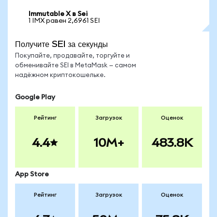
Immutable X в Sei
1 IMX равен 2,6961 SEI
Получите SEI за секунды
Покупайте, продавайте, торгуйте и
обменивайте SEI в MetaMask — самом
надёжном криптокошельке.
Google Play
Рейтинг
Загрузок
Оценок
4.4
10M+
483.8K
App Store
Рейтинг
Загрузок
Оценок