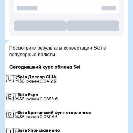
Посмотрите результаты конвертации Sei в
популярные валюты
Сегодняшний курс обмена Sei
Sei в Доллар США
🇺🇸
1 SEI равен 0,0412 $
Sei в Евро
🇪🇺
1 SEI равен 0,0358 €
Sei в Британский фунт стерлингов
🇬🇧
1 SEI равен 0,0306 £
Sei в Японская иена
🇯🇵