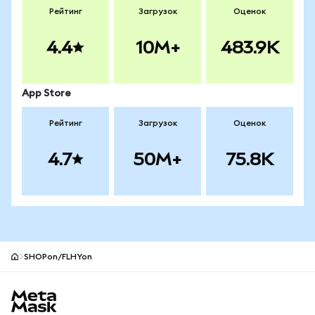
Рейтинг
Загрузок
Оценок
4.4
10M+
483.9K
App Store
Рейтинг
Загрузок
Оценок
4.7
50M+
75.8K
SHOPon/FLHYon
Нижний колонтитул сайта MetaMask