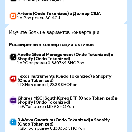
1 UBERon равен 74,45 $
Arteris (Ondo Tokenized) в Доллар США
1 AIPon равен 30,40 $
Изучите больше вариантов конвертации
Расширенные конвертации активов
Apollo Global Management (Ondo Tokenized) в
Shopify (Ondo Tokenized)
1 APOon равен 0,880769 SHOPon
Texas Instruments (Ondo Tokenized) в Shopify
(Ondo Tokenized)
1 TXNon равен 1,9338 SHOPon
iShares MSCI South Korea ETF (Ondo Tokenized) в
Shopify (Ondo Tokenized)
1 EWYon равен 1,1129 SHOPon
D-Wave Quantum (Ondo Tokenized) в Shopify
(Ondo Tokenized)
1 QBTSon равен 0,138656 SHOPon