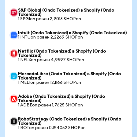
S&P Global (Ondo Tokenized) в Shopify (Ondo
Tokenized)
1 SPGIon равен 2,9018 SHOPon
Intuit (Ondo Tokenized) в Shopify (Ondo Tokenized)
1 INTUon равен 2,2269 SHOPon
Netflix (Ondo Tokenized) в Shopify (Ondo
Tokenized)
1 NFLXon равен 4,9597 SHOPon
MercadoLibre (Ondo Tokenized) в Shopify (Ondo
Tokenized)
1 MELIon равен 12,1166 SHOPon
Adobe (Ondo Tokenized) в Shopify (Ondo
Tokenized)
1 ADBEon равен 1,7625 SHOPon
RoboStrategy (Ondo Tokenized) в Shopify (Ondo
Tokenized)
1 BOTon равен 0,194052 SHOPon