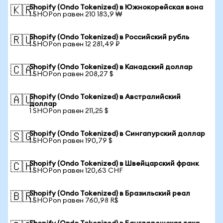
Shopify (Ondo Tokenized) в Южнокорейская вона
🇰🇷
1 SHOPon равен 210 183,9 ₩
Shopify (Ondo Tokenized) в Российский рубль
🇷🇺
1 SHOPon равен 12 281,49 ₽
Shopify (Ondo Tokenized) в Канадский доллар
🇨🇦
1 SHOPon равен 208,27 $
Shopify (Ondo Tokenized) в Австралийский
🇦🇺
доллар
1 SHOPon равен 211,25 $
Shopify (Ondo Tokenized) в Сингапурский доллар
🇸🇬
1 SHOPon равен 190,79 $
Shopify (Ondo Tokenized) в Швейцарский франк
🇨🇭
1 SHOPon равен 120,63 CHF
Shopify (Ondo Tokenized) в Бразильский реал
🇧🇷
1 SHOPon равен 760,98 R$