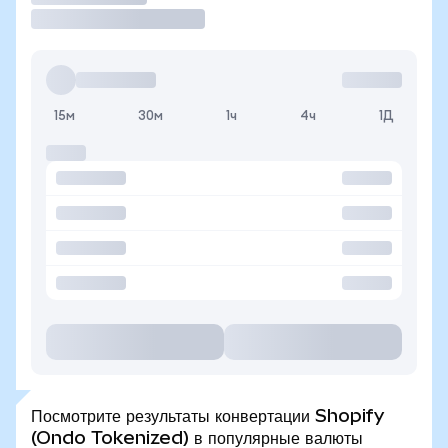
15м
30м
1ч
4ч
1Д
Посмотрите результаты конвертации Shopify
(Ondo Tokenized) в популярные валюты