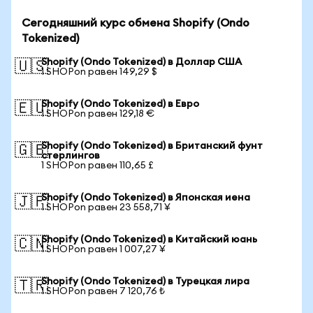
Сегодняшний курс обмена Shopify (Ondo
Tokenized)
Shopify (Ondo Tokenized) в Доллар США
🇺🇸
1 SHOPon равен 149,29 $
Shopify (Ondo Tokenized) в Евро
🇪🇺
1 SHOPon равен 129,18 €
Shopify (Ondo Tokenized) в Британский фунт
🇬🇧
стерлингов
1 SHOPon равен 110,65 £
Shopify (Ondo Tokenized) в Японская иена
🇯🇵
1 SHOPon равен 23 558,71 ¥
Shopify (Ondo Tokenized) в Китайский юань
🇨🇳
1 SHOPon равен 1 007,27 ¥
Shopify (Ondo Tokenized) в Турецкая лира
🇹🇷
1 SHOPon равен 7 120,76 ₺