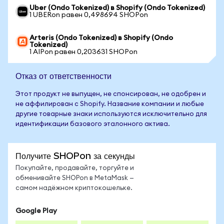
Uber (Ondo Tokenized) в Shopify (Ondo Tokenized)
1 UBERon равен 0,498694 SHOPon
Arteris (Ondo Tokenized) в Shopify (Ondo
Tokenized)
1 AIPon равен 0,203631 SHOPon
Отказ от ответственности
Этот продукт не выпущен, не спонсирован, не одобрен и
не аффилирован с Shopify. Название компании и любые
другие товарные знаки используются исключительно для
идентификации базового эталонного актива.
Получите SHOPon за секунды
Покупайте, продавайте, торгуйте и
обменивайте SHOPon в MetaMask —
самом надёжном криптокошельке.
Google Play