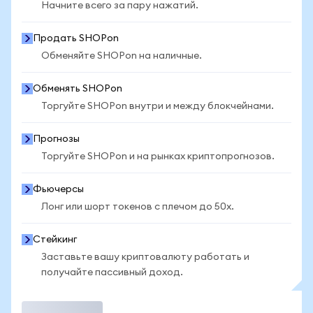
Начните всего за пару нажатий.
Продать SHOPon
Обменяйте SHOPon на наличные.
Обменять SHOPon
Торгуйте SHOPon внутри и между блокчейнами.
Прогнозы
Торгуйте SHOPon и на рынках криптопрогнозов.
Фьючерсы
Лонг или шорт токенов с плечом до 50x.
Стейкинг
Заставьте вашу криптовалюту работать и
получайте пассивный доход.
Торговать