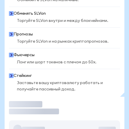
Обменяйте SLVon на наличные.
Обменять SLVon
Торгуйте SLVon внутри и между блокчейнами.
Прогнозы
Торгуйте SLVon и на рынках криптопрогнозов.
Фьючерсы
Лонг или шорт токенов с плечом до 50x.
Стейкинг
Заставьте вашу криптовалюту работать и
получайте пассивный доход.
Торговать