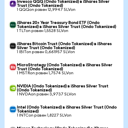
Invesco QQQ (Ondo Tokenized) в iShares Silver
Trust (Ondo Tokenized)
1 QQQon равен 12,9947 SLVon
iShares 20+ Year Treasury Bond ETF (Ondo
Tokenized) в iShares Silver Trust (Ondo Tokenized)
1 TLTon равен 1,5528 SLVon
iShares Bitcoin Trust (Ondo Tokenized) в iShares
Silver Trust (Ondo Tokenized)
1 IBITon равен 0,661957 SLVon
MicroStrategy (Ondo Tokenized) в iShares Silver
Trust (Ondo Tokenized)
1 MSTRon равен 1,7574 SLVon
NVIDIA (Ondo Tokenized) в iShares Silver Trust
(Ondo Tokenized)
1 NVDAon равен 3,9737 SLVon
Intel (Ondo Tokenized) в iShares Silver Trust (Ondo
Tokenized)
1 INTCon равен 1,8227 SLVon