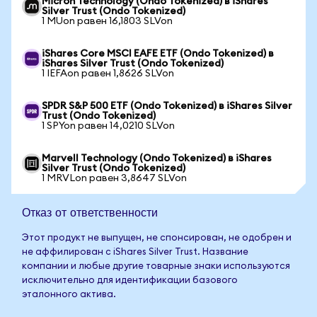
Micron Technology (Ondo Tokenized) в iShares
Silver Trust (Ondo Tokenized)
1 MUon равен 16,1803 SLVon
iShares Core MSCI EAFE ETF (Ondo Tokenized) в
iShares Silver Trust (Ondo Tokenized)
1 IEFAon равен 1,8626 SLVon
SPDR S&P 500 ETF (Ondo Tokenized) в iShares Silver
Trust (Ondo Tokenized)
1 SPYon равен 14,0210 SLVon
Marvell Technology (Ondo Tokenized) в iShares
Silver Trust (Ondo Tokenized)
1 MRVLon равен 3,8647 SLVon
Отказ от ответственности
Этот продукт не выпущен, не спонсирован, не одобрен и
не аффилирован с iShares Silver Trust. Название
компании и любые другие товарные знаки используются
исключительно для идентификации базового
эталонного актива.