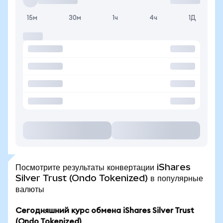
15м
30м
1ч
4ч
1Д
Посмотрите результаты конвертации iShares
Silver Trust (Ondo Tokenized) в популярные
валюты
Сегодняшний курс обмена iShares Silver Trust
(Ondo Tokenized)