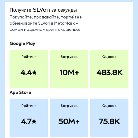
Получите SLVon за секунды
Покупайте, продавайте, торгуйте и
обменивайте SLVon в MetaMask —
самом надёжном криптокошельке.
Google Play
Рейтинг
Загрузок
Оценок
4.4
10M+
483.8K
App Store
Рейтинг
Загрузок
Оценок
4.7
50M+
75.8K