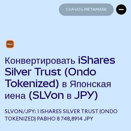
СКАЧАТЬ METAMASK
СКАЧАТЬ METAMASK
Конвертировать iShares
Silver Trust (Ondo
Tokenized) в Японская
иена (SLVon в JPY)
SLVON/JPY: 1 ISHARES SILVER TRUST (ONDO
TOKENIZED) РАВНО 8 748,8914 JPY