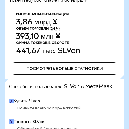
Tokenized) составляет 3,86 млрд ¥.
РЫНОЧНАЯ КАПИТАЛИЗАЦИЯ
3,86 млрд ¥
ОБЪЕМ ТОРГОВЛИ
(24 Ч)
393,10 млн ¥
СУММА ТОКЕНОВ В ОБОРОТЕ
441,67 тыс.
SLVon
ПОСМОТРЕТЬ БОЛЬШЕ СТАТИСТИКИ
ПОСМОТРЕТЬ БОЛЬШЕ СТАТИСТИКИ
Способы использования SLVon в MetaMask
Купить SLVon
Начните всего за пару нажатий.
Продать SLVon