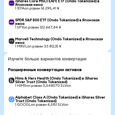
iShares Core MSCI EAFE ETF (Ondo Tokenized) в
Японская иена
1 IEFAon равен 16 295,41 ¥
SPDR S&P 500 ETF (Ondo Tokenized) в Японская
иена
1 SPYon равен 122 667,84 ¥
Marvell Technology (Ondo Tokenized) в Японская
иена
1 MRVLon равен 33 812,15 ¥
Изучите больше вариантов конвертации
Расширенные конвертации активов
Hims & Hers Health (Ondo Tokenized) в iShares
Silver Trust (Ondo Tokenized)
1 HIMSon равен 0,548070 SLVon
Alphabet Class A (Ondo Tokenized) в iShares Silver
Trust (Ondo Tokenized)
1 GOOGLon равен 6,5151 SLVon