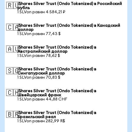
iShares Silver Trust (Ondo Tokenized) в Российский
🇷🇺
рубль
1 SLVon равен 4 584,21 ₽
iShares Silver Trust (Ondo Tokenized) в Канадский
🇨🇦
доллар
1 SLVon равен 77,43 $
iShares Silver Trust (Ondo Tokenized) в
🇦🇺
Австралийский доллар
1 SLVon равен 78,62 $
iShares Silver Trust (Ondo Tokenized) в
🇸🇬
Сингапурский доллар
1 SLVon равен 70,83 $
iShares Silver Trust (Ondo Tokenized) в
🇨🇭
Швейцарский франк
1 SLVon равен 44,88 CHF
iShares Silver Trust (Ondo Tokenized) в
🇧🇷
Бразильский реал
1 SLVon равен 282,99 R$