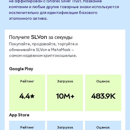
не аффилирован с iShares Silver Trust. Название
компании и любые другие товарные знаки используются
исключительно для идентификации базового
эталонного актива.
Получите SLVon за секунды
Покупайте, продавайте, торгуйте и
обменивайте SLVon в MetaMask —
самом надёжном криптокошельке.
Google Play
Рейтинг
Загрузок
Оценок
4.4
10M+
483.9K
App Store
Рейтинг
Загрузок
Оценок