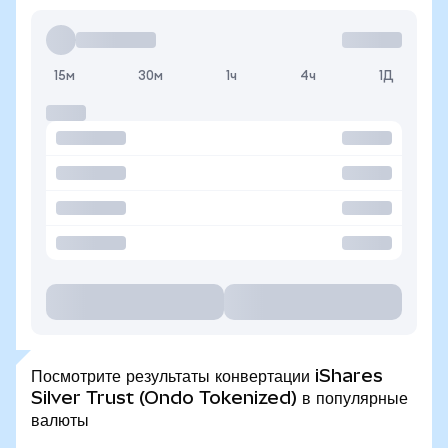
15м
30м
1ч
4ч
1Д
Посмотрите результаты конвертации iShares
Silver Trust (Ondo Tokenized) в популярные
валюты