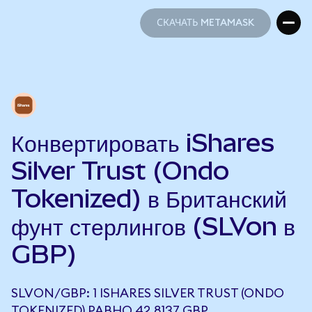
СКАЧАТЬ METAMASK
СКАЧАТЬ METAMASK
Конвертировать iShares
Silver Trust (Ondo
Tokenized) в Британский
фунт стерлингов (SLVon в
GBP)
SLVON/GBP: 1 ISHARES SILVER TRUST (ONDO
TOKENIZED) РАВНО 42,8137 GBP