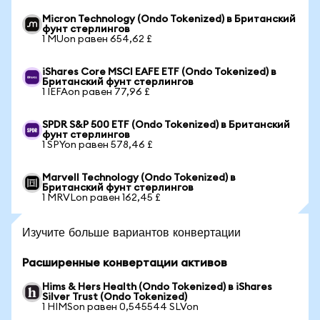
Micron Technology (Ondo Tokenized) в Британский
фунт стерлингов
1 MUon равен 654,62 £
iShares Core MSCI EAFE ETF (Ondo Tokenized) в
Британский фунт стерлингов
1 IEFAon равен 77,96 £
SPDR S&P 500 ETF (Ondo Tokenized) в Британский
фунт стерлингов
1 SPYon равен 578,46 £
Marvell Technology (Ondo Tokenized) в
Британский фунт стерлингов
1 MRVLon равен 162,45 £
Изучите больше вариантов конвертации
Расширенные конвертации активов
Hims & Hers Health (Ondo Tokenized) в iShares
Silver Trust (Ondo Tokenized)
1 HIMSon равен 0,545544 SLVon