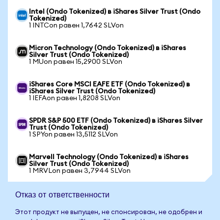
Intel (Ondo Tokenized) в iShares Silver Trust (Ondo
Tokenized)
1 INTCon равен 1,7642 SLVon
Micron Technology (Ondo Tokenized) в iShares
Silver Trust (Ondo Tokenized)
1 MUon равен 15,2900 SLVon
iShares Core MSCI EAFE ETF (Ondo Tokenized) в
iShares Silver Trust (Ondo Tokenized)
1 IEFAon равен 1,8208 SLVon
SPDR S&P 500 ETF (Ondo Tokenized) в iShares Silver
Trust (Ondo Tokenized)
1 SPYon равен 13,5112 SLVon
Marvell Technology (Ondo Tokenized) в iShares
Silver Trust (Ondo Tokenized)
1 MRVLon равен 3,7944 SLVon
Отказ от ответственности
Этот продукт не выпущен, не спонсирован, не одобрен и