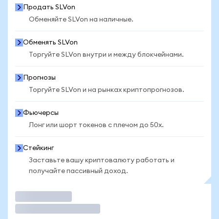
Продать SLVon
Обменяйте SLVon на наличные.
Обменять SLVon
Торгуйте SLVon внутри и между блокчейнами.
Прогнозы
Торгуйте SLVon и на рынках криптопрогнозов.
Фьючерсы
Лонг или шорт токенов с плечом до 50x.
Стейкинг
Заставьте вашу криптовалюту работать и
получайте пассивный доход.
Торговать