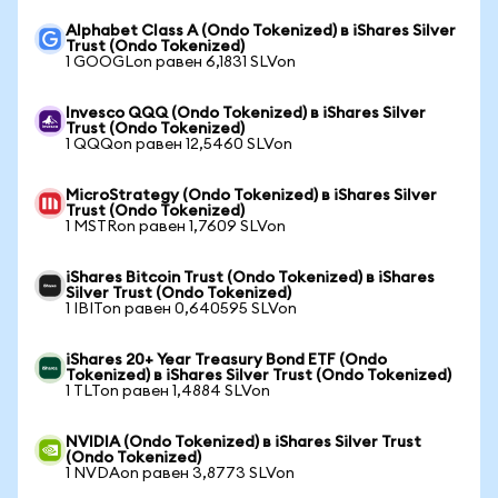
Alphabet Class A (Ondo Tokenized) в iShares Silver
Trust (Ondo Tokenized)
1 GOOGLon равен 6,1831 SLVon
Invesco QQQ (Ondo Tokenized) в iShares Silver
Trust (Ondo Tokenized)
1 QQQon равен 12,5460 SLVon
MicroStrategy (Ondo Tokenized) в iShares Silver
Trust (Ondo Tokenized)
1 MSTRon равен 1,7609 SLVon
iShares Bitcoin Trust (Ondo Tokenized) в iShares
Silver Trust (Ondo Tokenized)
1 IBITon равен 0,640595 SLVon
iShares 20+ Year Treasury Bond ETF (Ondo
Tokenized) в iShares Silver Trust (Ondo Tokenized)
1 TLTon равен 1,4884 SLVon
NVIDIA (Ondo Tokenized) в iShares Silver Trust
(Ondo Tokenized)
1 NVDAon равен 3,8773 SLVon