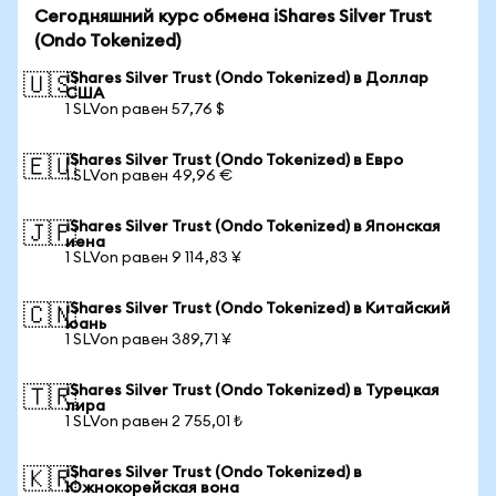
Сегодняшний курс обмена iShares Silver Trust
(Ondo Tokenized)
iShares Silver Trust (Ondo Tokenized) в Доллар
🇺🇸
США
1 SLVon равен 57,76 $
iShares Silver Trust (Ondo Tokenized) в Евро
🇪🇺
1 SLVon равен 49,96 €
iShares Silver Trust (Ondo Tokenized) в Японская
🇯🇵
иена
1 SLVon равен 9 114,83 ¥
iShares Silver Trust (Ondo Tokenized) в Китайский
🇨🇳
юань
1 SLVon равен 389,71 ¥
iShares Silver Trust (Ondo Tokenized) в Турецкая
🇹🇷
лира
1 SLVon равен 2 755,01 ₺
iShares Silver Trust (Ondo Tokenized) в
🇰🇷
Южнокорейская вона