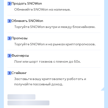
Продать SNOWon
Обменяйте SNOWon на наличные.
Обменять SNOWon
Торгуйте SNOWon внутри и между блокчейнами.
Прогнозы
Торгуйте SNOWon и на рынках криптопрогнозов.
Фьючерсы
Лонг или шорт токенов с плечом до 50x.
Стейкинг
Заставьте вашу криптовалюту работать и
получайте пассивный доход.
Торговать