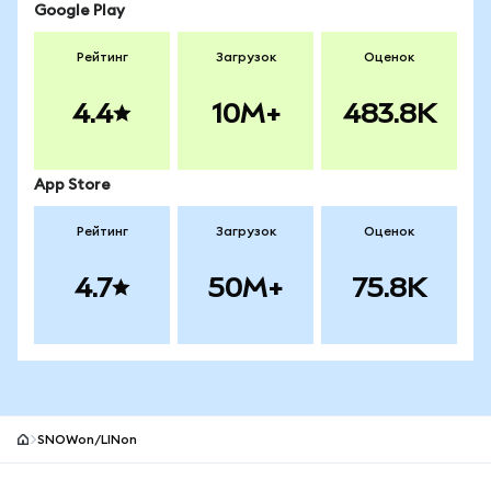
Google Play
Рейтинг
Загрузок
Оценок
4.4
10M+
483.8K
App Store
Рейтинг
Загрузок
Оценок
4.7
50M+
75.8K
SNOWon/LINon
Нижний колонтитул сайта MetaMask