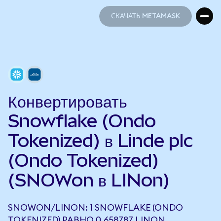
СКАЧАТЬ METAMASK
СКАЧАТЬ METAMASK
Конвертировать
Snowflake (Ondo
Tokenized) в Linde plc
(Ondo Tokenized)
(SNOWon в LINon)
SNOWON/LINON: 1 SNOWFLAKE (ONDO
TOKENIZED) РАВНО 0,658787 LINON