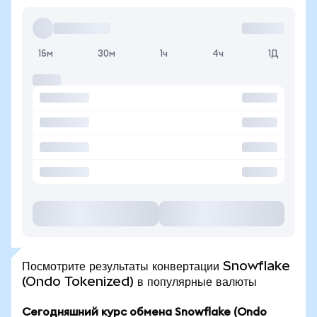
15м
30м
1ч
4ч
1Д
Посмотрите результаты конвертации Snowflake
(Ondo Tokenized) в популярные валюты
Сегодняшний курс обмена Snowflake (Ondo