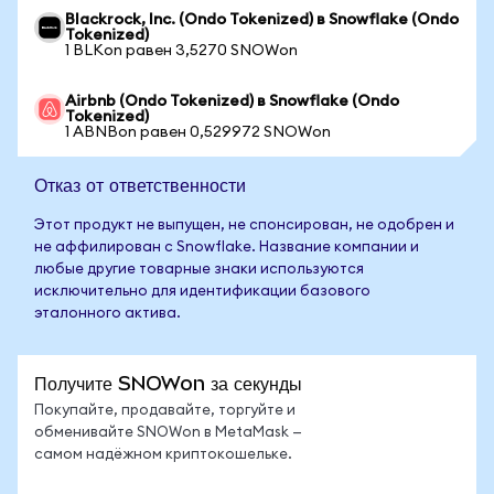
Blackrock, Inc. (Ondo Tokenized) в Snowflake (Ondo
Tokenized)
1 BLKon равен 3,5270 SNOWon
Airbnb (Ondo Tokenized) в Snowflake (Ondo
Tokenized)
1 ABNBon равен 0,529972 SNOWon
Отказ от ответственности
Этот продукт не выпущен, не спонсирован, не одобрен и
не аффилирован с Snowflake. Название компании и
любые другие товарные знаки используются
исключительно для идентификации базового
эталонного актива.
Получите SNOWon за секунды
Покупайте, продавайте, торгуйте и
обменивайте SNOWon в MetaMask —
самом надёжном криптокошельке.