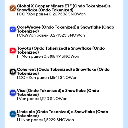
Global X Copper Miners ETF (Ondo Tokenized) в
Snowflake (Ondo Tokenized)
1 COPXon равен 0,269338 SNOWon
CoreWeave (Ondo Tokenized) в Snowflake (Ondo
Tokenized)
1 CRWVon равен 0,271323 SNOWon
Toyota (Ondo Tokenized) в Snowflake (Ondo
Tokenized)
1 TMon равен 0,581549 SNOWon
Coherent (Ondo Tokenized) в Snowflake (Ondo
Tokenized)
1 COHRon равен 1,1541 SNOWon
Visa (Ondo Tokenized) в Snowflake (Ondo
Tokenized)
1 Von равен 1,1120 SNOWon
Linde plc (Ondo Tokenized) в Snowflake (Ondo
Tokenized)
1 LINon равен 1,5229 SNOWon