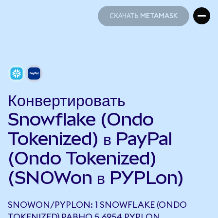
СКАЧАТЬ METAMASK
СКАЧАТЬ METAMASK
Конвертировать
Snowflake (Ondo
Tokenized) в PayPal
(Ondo Tokenized)
(SNOWon в PYPLon)
SNOWON/PYPLON: 1 SNOWFLAKE (ONDO
TOKENIZED) РАВНО 5,6954 PYPLON