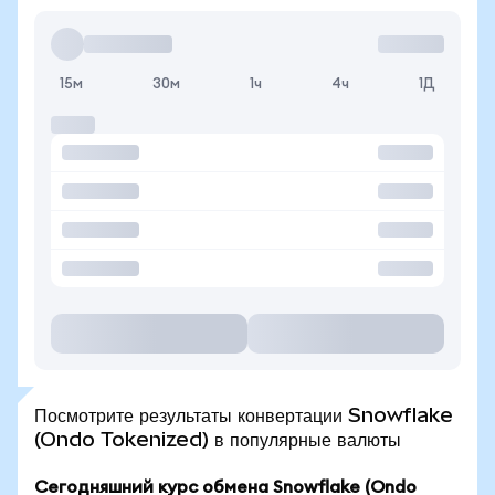
15м
30м
1ч
4ч
1Д
Посмотрите результаты конвертации Snowflake
(Ondo Tokenized) в популярные валюты
Сегодняшний курс обмена Snowflake (Ondo