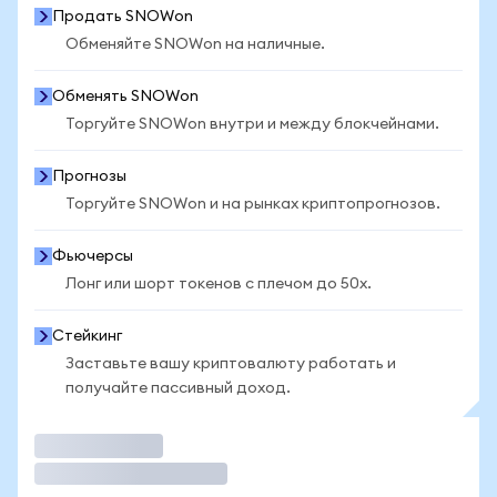
Продать SNOWon
Обменяйте SNOWon на наличные.
Обменять SNOWon
Торгуйте SNOWon внутри и между блокчейнами.
Прогнозы
Торгуйте SNOWon и на рынках криптопрогнозов.
Фьючерсы
Лонг или шорт токенов с плечом до 50x.
Стейкинг
Заставьте вашу криптовалюту работать и
получайте пассивный доход.
Торговать