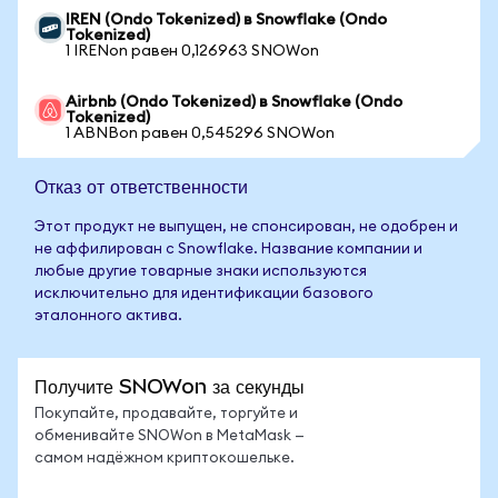
IREN (Ondo Tokenized) в Snowflake (Ondo
Tokenized)
1 IRENon равен 0,126963 SNOWon
Airbnb (Ondo Tokenized) в Snowflake (Ondo
Tokenized)
1 ABNBon равен 0,545296 SNOWon
Отказ от ответственности
Этот продукт не выпущен, не спонсирован, не одобрен и
не аффилирован с Snowflake. Название компании и
любые другие товарные знаки используются
исключительно для идентификации базового
эталонного актива.
Получите SNOWon за секунды
Покупайте, продавайте, торгуйте и
обменивайте SNOWon в MetaMask —
самом надёжном криптокошельке.