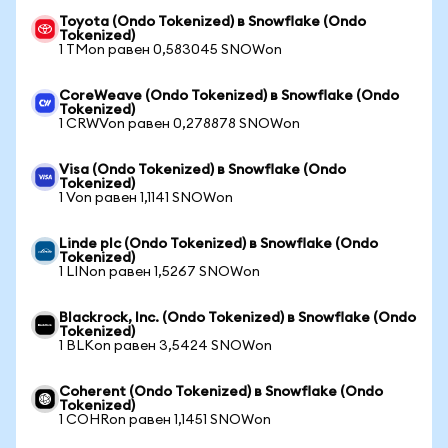
Toyota (Ondo Tokenized) в Snowflake (Ondo
Tokenized)
1 TMon равен 0,583045 SNOWon
CoreWeave (Ondo Tokenized) в Snowflake (Ondo
Tokenized)
1 CRWVon равен 0,278878 SNOWon
Visa (Ondo Tokenized) в Snowflake (Ondo
Tokenized)
1 Von равен 1,1141 SNOWon
Linde plc (Ondo Tokenized) в Snowflake (Ondo
Tokenized)
1 LINon равен 1,5267 SNOWon
Blackrock, Inc. (Ondo Tokenized) в Snowflake (Ondo
Tokenized)
1 BLKon равен 3,5424 SNOWon
Coherent (Ondo Tokenized) в Snowflake (Ondo
Tokenized)
1 COHRon равен 1,1451 SNOWon