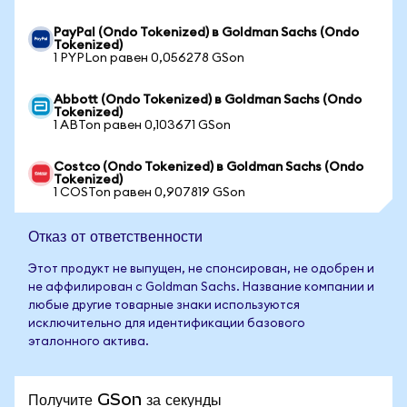
PayPal (Ondo Tokenized) в Goldman Sachs (Ondo
Tokenized)
1 PYPLon равен 0,056278 GSon
Abbott (Ondo Tokenized) в Goldman Sachs (Ondo
Tokenized)
1 ABTon равен 0,103671 GSon
Costco (Ondo Tokenized) в Goldman Sachs (Ondo
Tokenized)
1 COSTon равен 0,907819 GSon
Отказ от ответственности
Этот продукт не выпущен, не спонсирован, не одобрен и
не аффилирован с Goldman Sachs. Название компании и
любые другие товарные знаки используются
исключительно для идентификации базового
эталонного актива.
Получите GSon за секунды