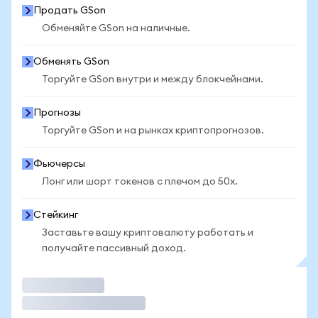
Продать GSon
Обменяйте GSon на наличные.
Обменять GSon
Торгуйте GSon внутри и между блокчейнами.
Прогнозы
Торгуйте GSon и на рынках криптопрогнозов.
Фьючерсы
Лонг или шорт токенов с плечом до 50x.
Стейкинг
Заставьте вашу криптовалюту работать и
получайте пассивный доход.
Торговать