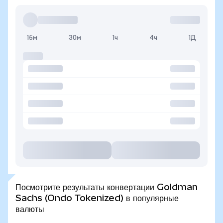
15м
30м
1ч
4ч
1Д
Посмотрите результаты конвертации Goldman
Sachs (Ondo Tokenized) в популярные
валюты