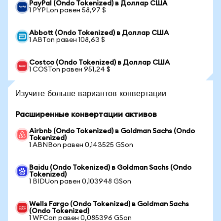
PayPal (Ondo Tokenized) в Доллар США
1 PYPLon равен 58,97 $
Abbott (Ondo Tokenized) в Доллар США
1 ABTon равен 108,63 $
Costco (Ondo Tokenized) в Доллар США
1 COSTon равен 951,24 $
Изучите больше вариантов конвертации
Расширенные конвертации активов
Airbnb (Ondo Tokenized) в Goldman Sachs (Ondo
Tokenized)
1 ABNBon равен 0,143525 GSon
Baidu (Ondo Tokenized) в Goldman Sachs (Ondo
Tokenized)
1 BIDUon равен 0,103948 GSon
Wells Fargo (Ondo Tokenized) в Goldman Sachs
(Ondo Tokenized)
1 WFCon равен 0,085396 GSon