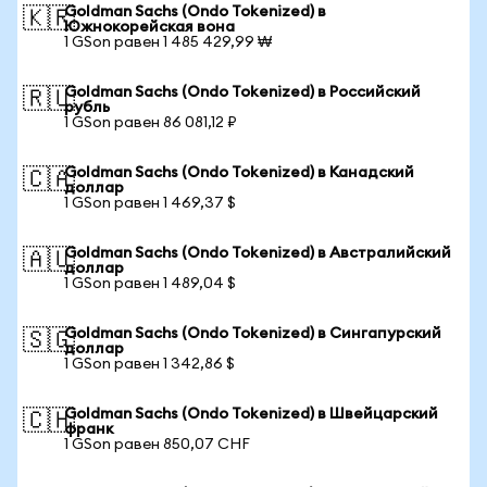
Goldman Sachs (Ondo Tokenized) в
🇰🇷
Южнокорейская вона
1 GSon равен 1 485 429,99 ₩
Goldman Sachs (Ondo Tokenized) в Российский
🇷🇺
рубль
1 GSon равен 86 081,12 ₽
Goldman Sachs (Ondo Tokenized) в Канадский
🇨🇦
доллар
1 GSon равен 1 469,37 $
Goldman Sachs (Ondo Tokenized) в Австралийский
🇦🇺
доллар
1 GSon равен 1 489,04 $
Goldman Sachs (Ondo Tokenized) в Сингапурский
🇸🇬
доллар
1 GSon равен 1 342,86 $
Goldman Sachs (Ondo Tokenized) в Швейцарский
🇨🇭
франк
1 GSon равен 850,07 CHF