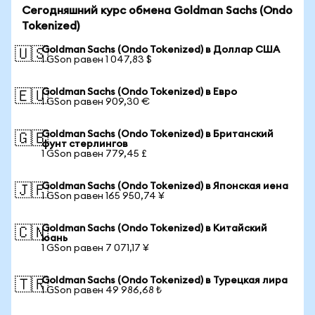
Сегодняшний курс обмена Goldman Sachs (Ondo
Tokenized)
Goldman Sachs (Ondo Tokenized) в Доллар США
🇺🇸
1 GSon равен 1 047,83 $
Goldman Sachs (Ondo Tokenized) в Евро
🇪🇺
1 GSon равен 909,30 €
Goldman Sachs (Ondo Tokenized) в Британский
🇬🇧
фунт стерлингов
1 GSon равен 779,45 £
Goldman Sachs (Ondo Tokenized) в Японская иена
🇯🇵
1 GSon равен 165 950,74 ¥
Goldman Sachs (Ondo Tokenized) в Китайский
🇨🇳
юань
1 GSon равен 7 071,17 ¥
Goldman Sachs (Ondo Tokenized) в Турецкая лира
🇹🇷
1 GSon равен 49 986,68 ₺