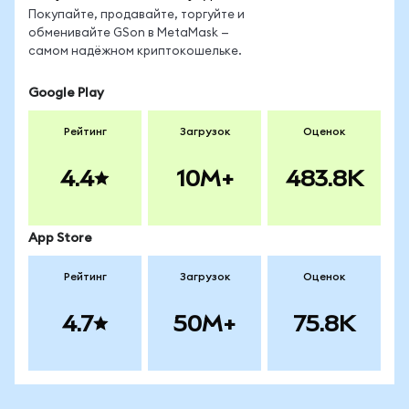
Покупайте, продавайте, торгуйте и
обменивайте GSon в MetaMask —
самом надёжном криптокошельке.
Google Play
Рейтинг
Загрузок
Оценок
4.4
10M+
483.8K
App Store
Рейтинг
Загрузок
Оценок
4.7
50M+
75.8K