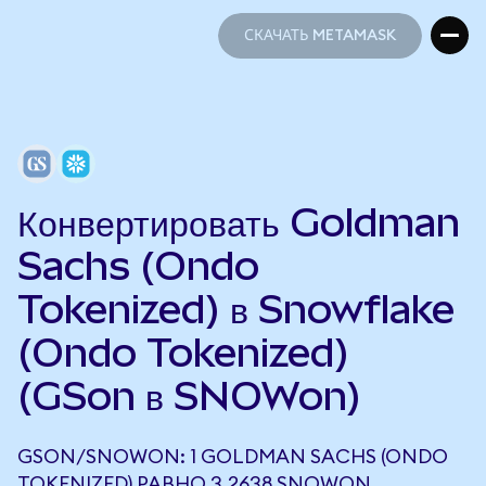
СКАЧАТЬ METAMASK
СКАЧАТЬ METAMASK
Конвертировать Goldman
Sachs (Ondo
Tokenized) в Snowflake
(Ondo Tokenized)
(GSon в SNOWon)
GSON/SNOWON: 1 GOLDMAN SACHS (ONDO
TOKENIZED) РАВНО 3,2638 SNOWON