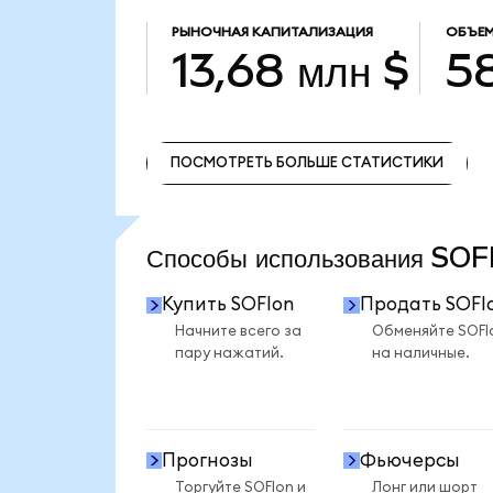
РЫНОЧНАЯ КАПИТАЛИЗАЦИЯ
ОБЪЕМ
13,68 млн $
58
ПОСМОТРЕТЬ БОЛЬШЕ СТАТИСТИКИ
ПОСМОТРЕТЬ БОЛЬШЕ СТАТИСТИКИ
Способы использования SO
Купить SOFIon
Продать SOFI
Начните всего за
Обменяйте SOFI
пару нажатий.
на наличные.
Прогнозы
Фьючерсы
Торгуйте SOFIon и
Лонг или шорт