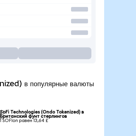
nized) в популярные валюты
SoFi Technologies (Ondo Tokenized) в

Британский фунт стерлингов
1 SOFIon равен 13,64 £