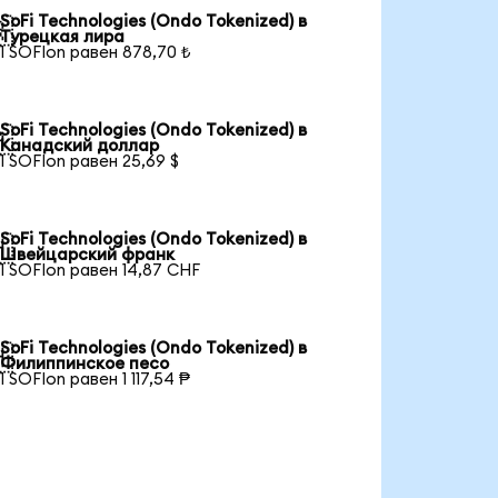
SoFi Technologies (Ondo Tokenized) в

Турецкая лира
1 SOFIon равен 878,70 ₺
SoFi Technologies (Ondo Tokenized) в

Канадский доллар
1 SOFIon равен 25,69 $
SoFi Technologies (Ondo Tokenized) в

Швейцарский франк
1 SOFIon равен 14,87 CHF
SoFi Technologies (Ondo Tokenized) в

Филиппинское песо
1 SOFIon равен 1 117,54 ₱