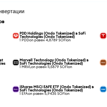
нвертации
ов
PDD Holdings (Ondo Tokenized) в SoFi
Technologies (Ondo Tokenized)
1 PDDon равен 4,8789 SOFIon
et
Marvell Technology (Ondo Tokenized) в
ies
SoFi Technologies (Ondo Tokenized)
1 MRVLon равен 11,5879 SOFIon
iShares MSCI EAFE ETF (Ondo Tokenized) в
SoFi Technologies (Ondo Tokenized)
1 EFAon равен 5,9435 SOFIon