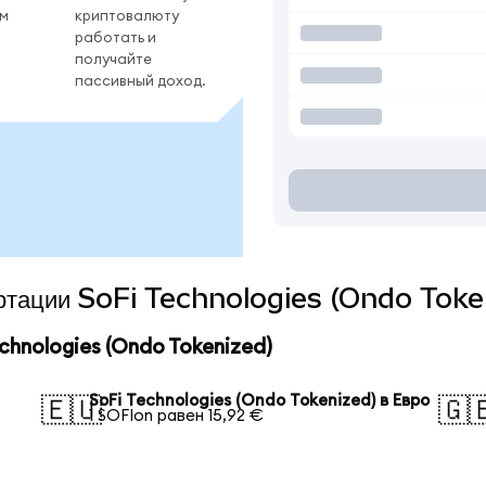
ом
криптовалюту
работать и
получайте
пассивный доход.
вертации SoFi Technologies (Ondo Toke
hnologies (Ondo Tokenized)
SoFi Technologies (Ondo Tokenized) в Евро
🇪🇺
🇬
1 SOFIon равен 15,92 €