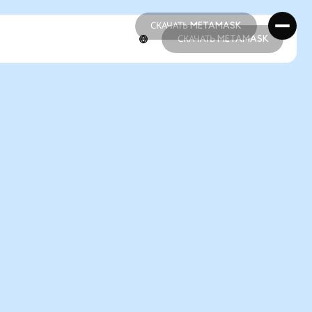
СКАЧАТЬ METAMASK
СКАЧАТЬ METAMASK
СКАЧАТЬ METAMASK
СКАЧАТЬ METAMASK