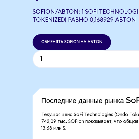
SOFION/ABTON: 1 SOFI TECHNOLOGI
TOKENIZED) РАВНО 0,168929 ABTON
ОБМЕНЯТЬ SOFION НА ABTON
Последние данные рынка S
Текущая цена SoFi Technologies (Ondo Tok
742,09 тыс. SOFIon показывает, что общая
13,68 млн $.