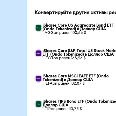
Конвертируйте другие активы ре
iShares Core US Aggregate Bond ETF
(Ondo Tokenized) в Доллар США
1 AGGon равен 100,86 $
iShares Core S&P Total US Stock Mark
ETF (Ondo Tokenized) в Доллар США
1 ITOTon равен 168,96 $
iShares Core MSCI EAFE ETF (Ondo
Tokenized) в Доллар США
1 IEFAon равен 102,87 $
iShares TIPS Bond ETF (Ondo Tokenized
Доллар США
1 TIPon равен 110,73 $