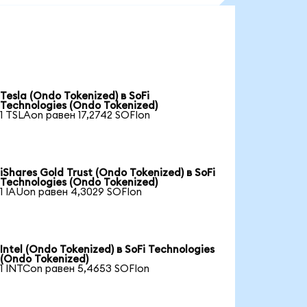
Tesla (Ondo Tokenized) в SoFi
Technologies (Ondo Tokenized)
1 TSLAon равен 17,2742 SOFIon
iShares Gold Trust (Ondo Tokenized) в SoFi
Technologies (Ondo Tokenized)
1 IAUon равен 4,3029 SOFIon
Intel (Ondo Tokenized) в SoFi Technologies
(Ondo Tokenized)
1 INTCon равен 5,4653 SOFIon