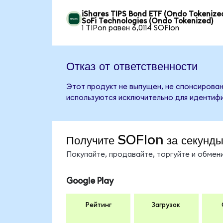
iShares TIPS Bond ETF (Ondo Tokenized
SoFi Technologies (Ondo Tokenized)
1 TIPon равен 6,0114 SOFIon
Отказ от ответственности
Этот продукт не выпущен, не спонсирован,
используются исключительно для идентифи
Получите SOFIon за секунд
Покупайте, продавайте, торгуйте и обме
Google Play
Рейтинг
Загрузок