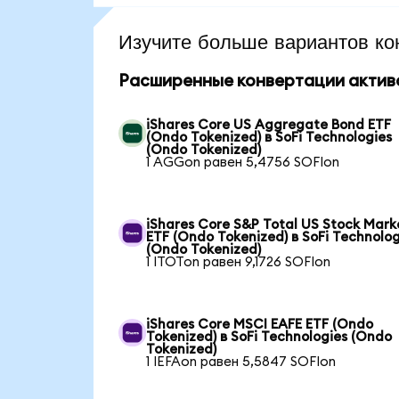
Изучите больше вариантов ко
Расширенные конвертации актив
iShares Core US Aggregate Bond ETF
(Ondo Tokenized) в SoFi Technologies
(Ondo Tokenized)
1 AGGon равен 5,4756 SOFIon
iShares Core S&P Total US Stock Mark
ETF (Ondo Tokenized) в SoFi Technolog
(Ondo Tokenized)
1 ITOTon равен 9,1726 SOFIon
iShares Core MSCI EAFE ETF (Ondo
Tokenized) в SoFi Technologies (Ondo
Tokenized)
1 IEFAon равен 5,5847 SOFIon