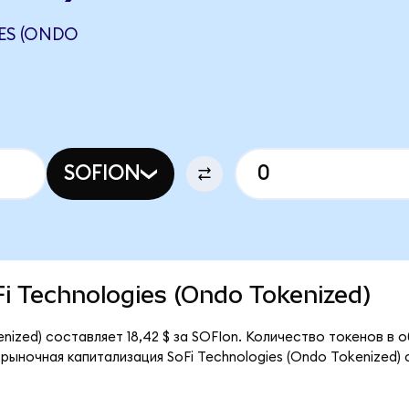
ES (ONDO
SOFION
oFi Technologies (Ondo Tokenized)
enized) составляет 18,42 $ за SOFIon. Количество токенов в
 рыночная капитализация SoFi Technologies (Ondo Tokenized)