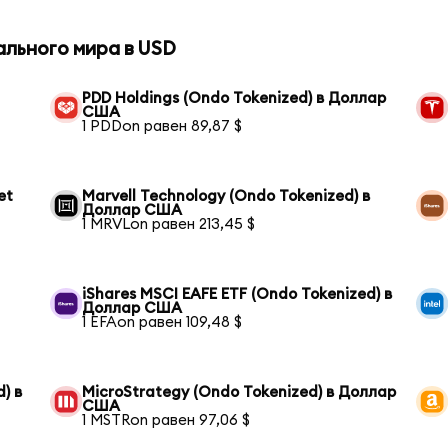
ального мира в USD
PDD Holdings (Ondo Tokenized) в Доллар
США
1 PDDon равен 89,87 $
et
Marvell Technology (Ondo Tokenized) в
Доллар США
1 MRVLon равен 213,45 $
iShares MSCI EAFE ETF (Ondo Tokenized) в
Доллар США
1 EFAon равен 109,48 $
) в
MicroStrategy (Ondo Tokenized) в Доллар
США
1 MSTRon равен 97,06 $