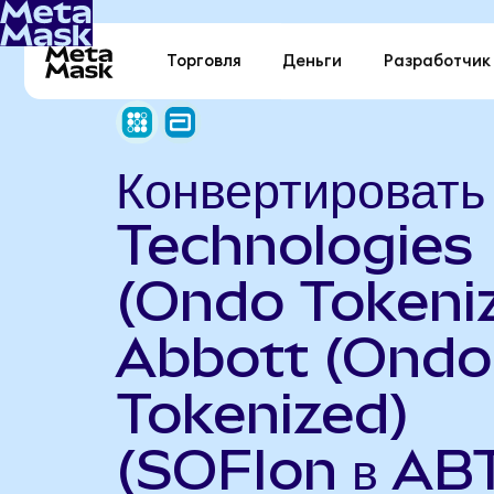
Торговля
Деньги
Разработчик
Конвертировать
Technologies
(Ondo Tokeniz
Abbott (Ondo
Tokenized)
(SOFIon в AB