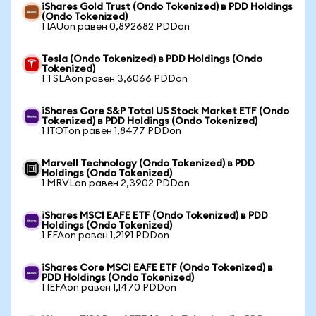
iShares Gold Trust (Ondo Tokenized) в PDD Holdings
(Ondo Tokenized)
1 IAUon равен 0,892682 PDDon
Tesla (Ondo Tokenized) в PDD Holdings (Ondo
Tokenized)
1 TSLAon равен 3,6066 PDDon
iShares Core S&P Total US Stock Market ETF (Ondo
Tokenized) в PDD Holdings (Ondo Tokenized)
1 ITOTon равен 1,8477 PDDon
Marvell Technology (Ondo Tokenized) в PDD
Holdings (Ondo Tokenized)
1 MRVLon равен 2,3902 PDDon
iShares MSCI EAFE ETF (Ondo Tokenized) в PDD
Holdings (Ondo Tokenized)
1 EFAon равен 1,2191 PDDon
iShares Core MSCI EAFE ETF (Ondo Tokenized) в
PDD Holdings (Ondo Tokenized)
1 IEFAon равен 1,1470 PDDon