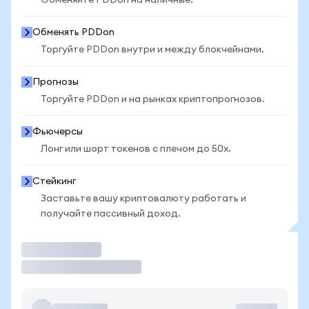
Обменяйте PDDon на наличные.
Обменять PDDon
Торгуйте PDDon внутри и между блокчейнами.
Прогнозы
Торгуйте PDDon и на рынках криптопрогнозов.
Фьючерсы
Лонг или шорт токенов с плечом до 50x.
Стейкинг
Заставьте вашу криптовалюту работать и
получайте пассивный доход.
Торговать