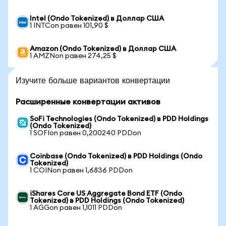
Intel (Ondo Tokenized) в Доллар США
1 INTCon равен 101,90 $
Amazon (Ondo Tokenized) в Доллар США
1 AMZNon равен 274,25 $
Изучите больше вариантов конвертации
Расширенные конвертации активов
SoFi Technologies (Ondo Tokenized) в PDD Holdings
(Ondo Tokenized)
1 SOFIon равен 0,200240 PDDon
Coinbase (Ondo Tokenized) в PDD Holdings (Ondo
Tokenized)
1 COINon равен 1,6836 PDDon
iShares Core US Aggregate Bond ETF (Ondo
Tokenized) в PDD Holdings (Ondo Tokenized)
1 AGGon равен 1,1011 PDDon