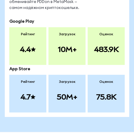
обменивайте PDDon в MetaMask —
самом надёжном криптокошельке.
Google Play
Рейтинг
Загрузок
Оценок
4.4
10M+
483.9K
App Store
Рейтинг
Загрузок
Оценок
4.7
50M+
75.8K