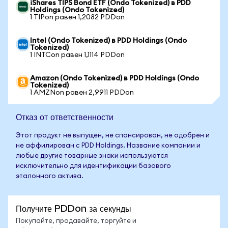
iShares TIPS Bond ETF (Ondo Tokenized) в PDD
Holdings (Ondo Tokenized)
1 TIPon равен 1,2082 PDDon
Intel (Ondo Tokenized) в PDD Holdings (Ondo
Tokenized)
1 INTCon равен 1,1114 PDDon
Amazon (Ondo Tokenized) в PDD Holdings (Ondo
Tokenized)
1 AMZNon равен 2,9911 PDDon
Отказ от ответственности
Этот продукт не выпущен, не спонсирован, не одобрен и
не аффилирован с PDD Holdings. Название компании и
любые другие товарные знаки используются
исключительно для идентификации базового
эталонного актива.
Получите PDDon за секунды
Покупайте, продавайте, торгуйте и