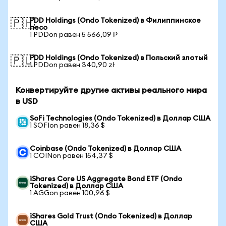
PDD Holdings (Ondo Tokenized) в Филиппинское
🇵🇭
песо
1 PDDon равен 5 566,09 ₱
PDD Holdings (Ondo Tokenized) в Польский злотый
🇵🇱
1 PDDon равен 340,90 zł
Конвертируйте другие активы реального мира
в USD
SoFi Technologies (Ondo Tokenized) в Доллар США
1 SOFIon равен 18,36 $
Coinbase (Ondo Tokenized) в Доллар США
1 COINon равен 154,37 $
iShares Core US Aggregate Bond ETF (Ondo
Tokenized) в Доллар США
1 AGGon равен 100,96 $
iShares Gold Trust (Ondo Tokenized) в Доллар
США