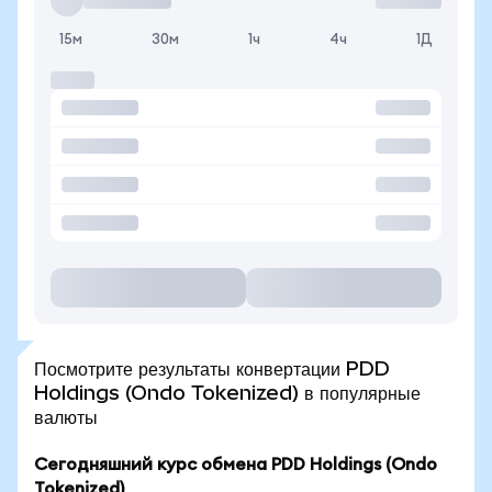
15м
30м
1ч
4ч
1Д
Посмотрите результаты конвертации PDD
Holdings (Ondo Tokenized) в популярные
валюты
Сегодняшний курс обмена PDD Holdings (Ondo
Tokenized)