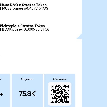
Muse DAO в Stratos Token
1 MUSE равен 68,4377 STOS
Bloktopia в Stratos Token
1 BLOK равен 0,000955 STOS
.
к
Оценок
Скачать
+
75.8K