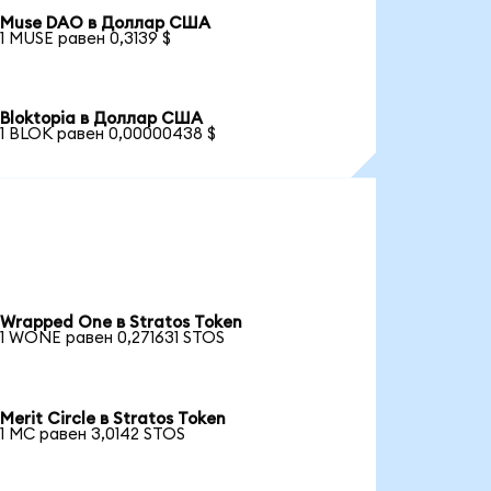
Muse DAO в Доллар США
1 MUSE равен 0,3139 $
Bloktopia в Доллар США
1 BLOK равен 0,00000438 $
Wrapped One в Stratos Token
1 WONE равен 0,271631 STOS
Merit Circle в Stratos Token
1 MC равен 3,0142 STOS