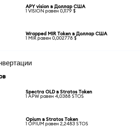
APY vision в Доллар США
1 VISION равен 0,1179 $
Wrapped MIR Token в Доллар США
1 MIR равен 0,002778 $
нвертации
ов
Spectra OLD в Stratos Token
1 APW равен 4,0388 STOS
Opium в Stratos Token
1 OPIUM равен 2,2483 STOS