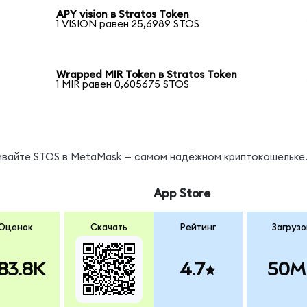
APY vision в Stratos Token
1 VISION равен 25,6989 STOS
Wrapped MIR Token в Stratos Token
1 MIR равен 0,605675 STOS
нивайте STOS в MetaMask — самом надёжном криптокошельке
App Store
Оценок
Скачать
Рейтинг
Загрузо
83.8K
4.7
50M