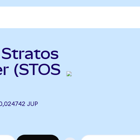
 Stratos
er (STOS
0,024742 JUP