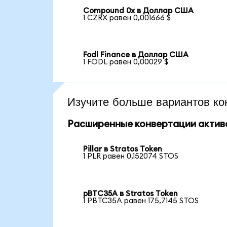
Compound 0x в Доллар США
1 CZRX равен 0,001666 $
Fodl Finance в Доллар США
1 FODL равен 0,00029 $
Изучите больше вариантов ко
Расширенные конвертации актив
Pillar в Stratos Token
1 PLR равен 0,152074 STOS
pBTC35A в Stratos Token
1 PBTC35A равен 175,7145 STOS