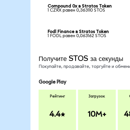
Compound 0x в Stratos Token
1 CZRX равен 0,363110 STOS
Fodl Finance в Stratos Token
1 FODL равен 0,063162 STOS
Получите STOS за секунды
Покупайте, продавайте, торгуйте и обме
Google Play
Рейтинг
Загрузок
4.4
10M+
4