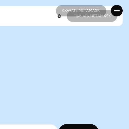
СКАЧАТЬ METAMASK
СКАЧАТЬ METAMASK
СКАЧАТЬ METAMASK
СКАЧАТЬ METAMASK