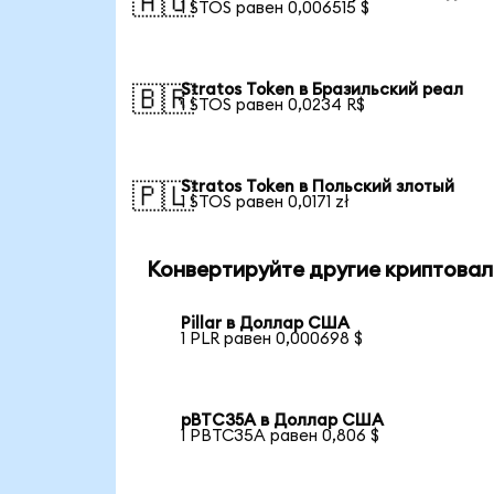
🇦🇺
1 STOS равен 0,006515 $
Stratos Token в Бразильский реал
🇧🇷
1 STOS равен 0,0234 R$
Stratos Token в Польский злотый
🇵🇱
1 STOS равен 0,0171 zł
Конвертируйте другие криптовал
Pillar в Доллар США
1 PLR равен 0,000698 $
pBTC35A в Доллар США
1 PBTC35A равен 0,806 $