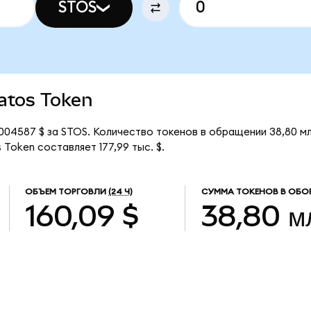
STOS
ratos Token
,004587 $ за STOS. Количество токенов в обращении 38,80 м
Token составляет 177,99 тыс. $.
ОБЪЕМ ТОРГОВЛИ
(24 Ч)
СУММА ТОКЕНОВ В ОБО
160,09 $
38,80 м