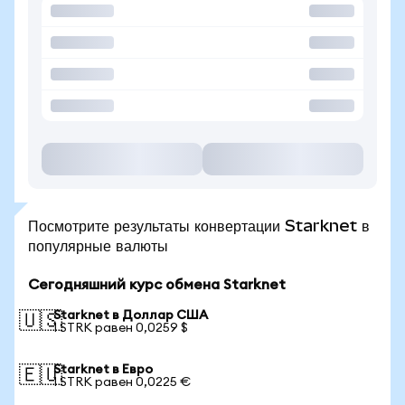
Посмотрите результаты конвертации Starknet в
популярные валюты
Сегодняшний курс обмена Starknet
Starknet в Доллар США
🇺🇸
1 STRK равен 0,0259 $
Starknet в Евро
🇪🇺
1 STRK равен 0,0225 €