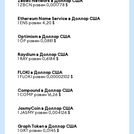
Zebec Network в Доллар США
1 ZBCN равен 0,001778 $
Ethereum Name Service в Доллар США
1 ENS равен 4,20 $
Optimism в Доллар США
1 OP равен 0,0881 $
Raydium в Доллар США
1 RAY равен 0,6184 $
FLOKI в Доллар США
1 FLOKI равен 0,00002102 $
Compound в Доллар США
1 COMP равен 16,26 $
JasmyCoin в Доллар США
1 JASMY равен 0,004126 $
Graph Token в Доллар США
1 GRT равен 0,0145 $