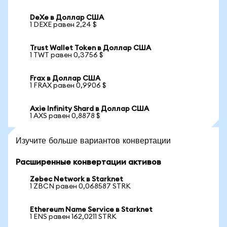
DeXe в Доллар США
1 DEXE равен 2,24 $
Trust Wallet Token в Доллар США
1 TWT равен 0,3756 $
Frax в Доллар США
1 FRAX равен 0,9906 $
Axie Infinity Shard в Доллар США
1 AXS равен 0,8878 $
Изучите больше вариантов конвертации
Расширенные конвертации активов
Zebec Network в Starknet
1 ZBCN равен 0,068587 STRK
Ethereum Name Service в Starknet
1 ENS равен 162,0211 STRK