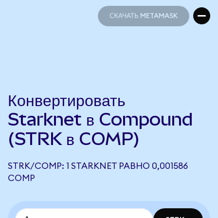
СКАЧАТЬ METAMASK
СКАЧАТЬ METAMASK
Конвертировать
Starknet в Compound
(STRK в COMP)
STRK/COMP: 1 STARKNET РАВНО 0,001586
COMP