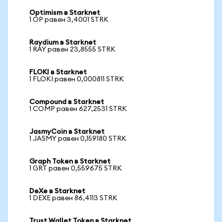
Optimism в Starknet
1 OP равен 3,4001 STRK
Raydium в Starknet
1 RAY равен 23,8555 STRK
FLOKI в Starknet
1 FLOKI равен 0,000811 STRK
Compound в Starknet
1 COMP равен 627,2531 STRK
JasmyCoin в Starknet
1 JASMY равен 0,159180 STRK
Graph Token в Starknet
1 GRT равен 0,559675 STRK
DeXe в Starknet
1 DEXE равен 86,4113 STRK
Trust Wallet Token в Starknet