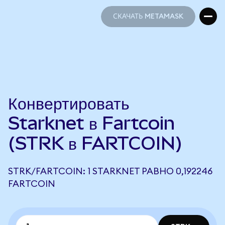
СКАЧАТЬ METAMASK
СКАЧАТЬ METAMASK
Конвертировать
Starknet в Fartcoin
(STRK в FARTCOIN)
STRK/FARTCOIN: 1 STARKNET РАВНО 0,192246
FARTCOIN