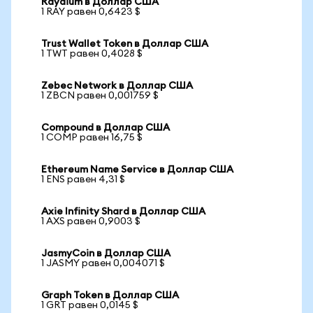
Raydium в Доллар США
1 RAY равен 0,6423 $
Trust Wallet Token в Доллар США
1 TWT равен 0,4028 $
Zebec Network в Доллар США
1 ZBCN равен 0,001759 $
Compound в Доллар США
1 COMP равен 16,75 $
Ethereum Name Service в Доллар США
1 ENS равен 4,31 $
Axie Infinity Shard в Доллар США
1 AXS равен 0,9003 $
JasmyCoin в Доллар США
1 JASMY равен 0,004071 $
Graph Token в Доллар США
1 GRT равен 0,0145 $