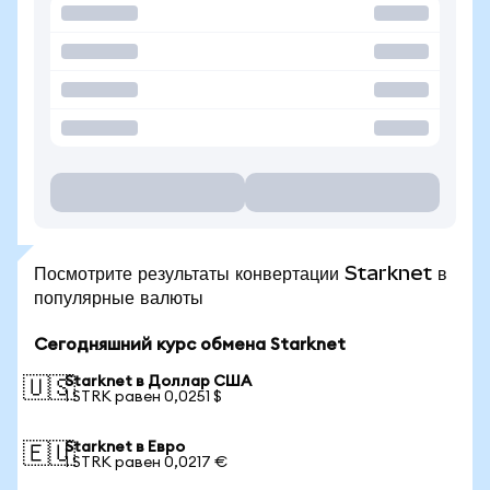
Посмотрите результаты конвертации Starknet в
популярные валюты
Сегодняшний курс обмена Starknet
Starknet в Доллар США
🇺🇸
1 STRK равен 0,0251 $
Starknet в Евро
🇪🇺
1 STRK равен 0,0217 €