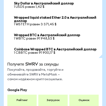
Sky Dollar в Австралийский доллар
1 USDS равен 1,42 $
Wrapped liquid staked Ether 2.0 в Австралийский
доллар
1 WSTETH равен 3 371,45 $
Wrapped BTC в Австралийский доллар
1 WBTC равен 91 948,53 $
Coinbase Wrapped BTC в Австралийский доллар
1 CBBTC равен 91 900,17 $
Получите SWRV за секунды
Покупайте, продавайте, торгуйте и
обменивайте SWRV в MetaMask —
самом надёжном криптокошельке.
Google Play
Рейтинг
Загрузок
Оценок