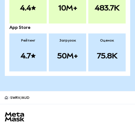
4.4
10M+
483.7K
App Store
Рейтинг
Загрузок
Оценок
4.7
50M+
75.8K
SWRV/AUD
Нижний колонтитул сайта MetaMask