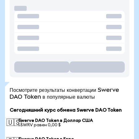
Посмотрите результаты конвертации Swerve
DAO Token в популярные валюты
Сегодняшний курс обмена Swerve DAO Token
Swerve DAO Token в Доллар США
🇺🇸
1 SWRV равен 0,00 $