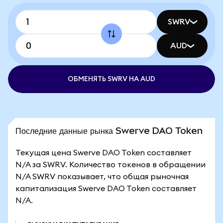
SWRV
AUD
ОБМЕНЯТЬ SWRV НА AUD
Последние данные рынка Swerve DAO Token
Текущая цена Swerve DAO Token составляет
N/A за SWRV. Количество токенов в обращении
N/A SWRV показывает, что общая рыночная
капитализация Swerve DAO Token составляет
N/A.