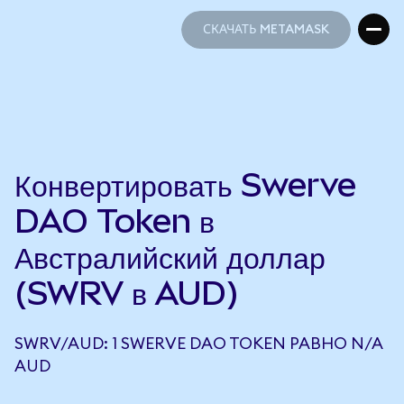
СКАЧАТЬ METAMASK
СКАЧАТЬ METAMASK
Конвертировать Swerve
DAO Token в
Австралийский доллар
(SWRV в AUD)
SWRV/AUD: 1 SWERVE DAO TOKEN РАВНО N/A
AUD