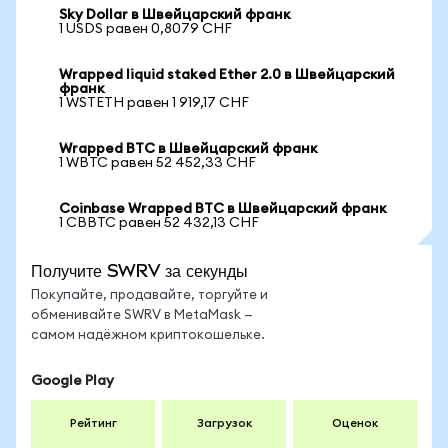
Sky Dollar в Швейцарский франк
1 USDS равен 0,8079 CHF
Wrapped liquid staked Ether 2.0 в Швейцарский
франк
1 WSTETH равен 1 919,17 CHF
Wrapped BTC в Швейцарский франк
1 WBTC равен 52 452,33 CHF
Coinbase Wrapped BTC в Швейцарский франк
1 CBBTC равен 52 432,13 CHF
Получите SWRV за секунды
Покупайте, продавайте, торгуйте и
обменивайте SWRV в MetaMask —
самом надёжном криптокошельке.
Google Play
Рейтинг
Загрузок
Оценок