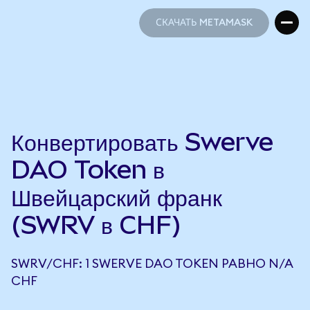
СКАЧАТЬ METAMASK
СКАЧАТЬ METAMASK
Конвертировать Swerve
DAO Token в
Швейцарский франк
(SWRV в CHF)
SWRV/CHF: 1 SWERVE DAO TOKEN РАВНО N/A
CHF