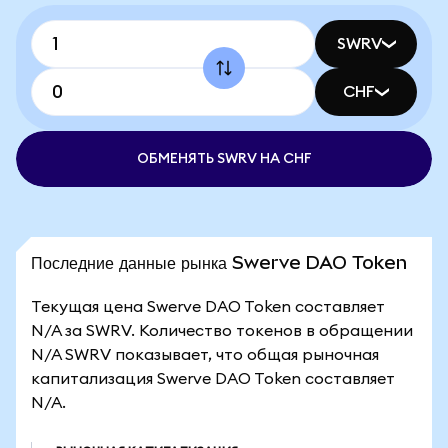
SWRV
CHF
ОБМЕНЯТЬ SWRV НА CHF
Последние данные рынка Swerve DAO Token
Текущая цена Swerve DAO Token составляет
N/A за SWRV. Количество токенов в обращении
N/A SWRV показывает, что общая рыночная
капитализация Swerve DAO Token составляет
N/A.