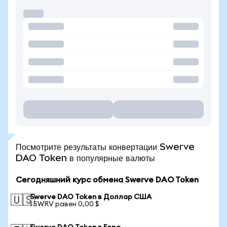
Посмотрите результаты конвертации Swerve
DAO Token в популярные валюты
Сегодняшний курс обмена Swerve DAO Token
Swerve DAO Token в Доллар США
🇺🇸
1 SWRV равен 0,00 $