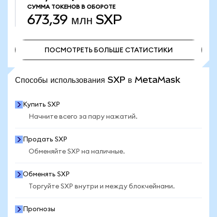
СУММА ТОКЕНОВ В ОБОРОТЕ
673,39 млн
SXP
ПОСМОТРЕТЬ БОЛЬШЕ СТАТИСТИКИ
ПОСМОТРЕТЬ БОЛЬШЕ СТАТИСТИКИ
Способы использования SXP в MetaMask
Купить SXP
Начните всего за пару нажатий.
Продать SXP
Обменяйте SXP на наличные.
Обменять SXP
Торгуйте SXP внутри и между блокчейнами.
Прогнозы