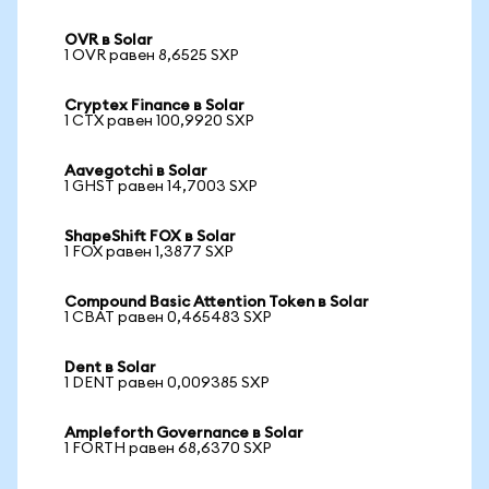
OVR в Solar
1 OVR равен 8,6525 SXP
Cryptex Finance в Solar
1 CTX равен 100,9920 SXP
Aavegotchi в Solar
1 GHST равен 14,7003 SXP
ShapeShift FOX в Solar
1 FOX равен 1,3877 SXP
Compound Basic Attention Token в Solar
1 CBAT равен 0,465483 SXP
Dent в Solar
1 DENT равен 0,009385 SXP
Ampleforth Governance в Solar
1 FORTH равен 68,6370 SXP