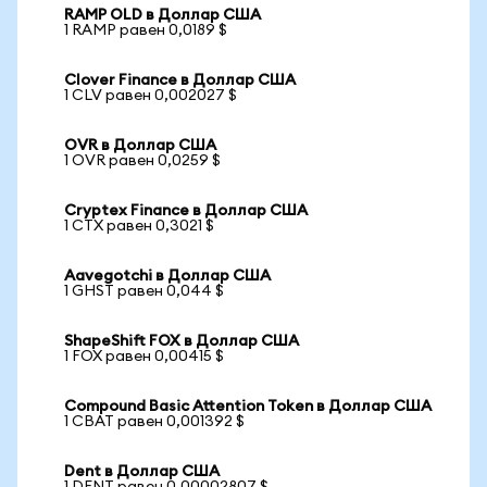
RAMP OLD в Доллар США
1 RAMP равен 0,0189 $
Clover Finance в Доллар США
1 CLV равен 0,002027 $
OVR в Доллар США
1 OVR равен 0,0259 $
Cryptex Finance в Доллар США
1 CTX равен 0,3021 $
Aavegotchi в Доллар США
1 GHST равен 0,044 $
ShapeShift FOX в Доллар США
1 FOX равен 0,00415 $
Compound Basic Attention Token в Доллар США
1 CBAT равен 0,001392 $
Dent в Доллар США