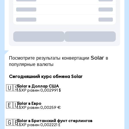
Посмотрите результаты конвертации Solar в
популярные валюты
Сегодняшний курс обмена Solar
Solar в Доллар США
🇺🇸
1 SXP равен 0,002991 $
Solar в Евро
🇪🇺
1 SXP равен 0,00259 €
Solar в Британский фунт стерлингов
🇬🇧
1 SXP равен 0,002221 £