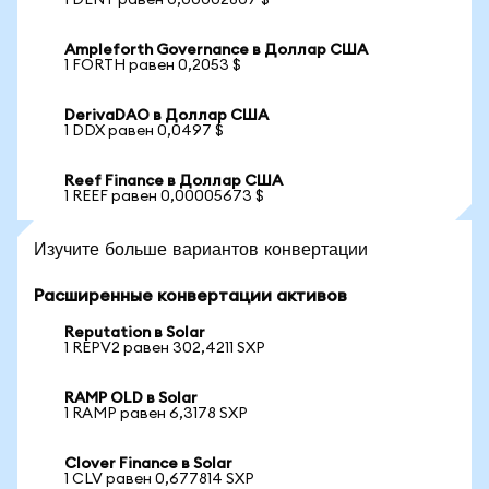
1 DENT равен 0,00002807 $
Ampleforth Governance в Доллар США
1 FORTH равен 0,2053 $
DerivaDAO в Доллар США
1 DDX равен 0,0497 $
Reef Finance в Доллар США
1 REEF равен 0,00005673 $
Изучите больше вариантов конвертации
Расширенные конвертации активов
Reputation в Solar
1 REPV2 равен 302,4211 SXP
RAMP OLD в Solar
1 RAMP равен 6,3178 SXP
Clover Finance в Solar
1 CLV равен 0,677814 SXP