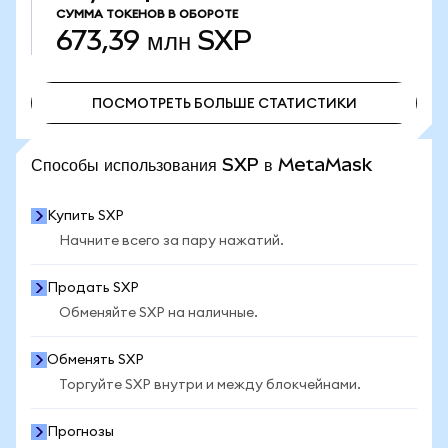
СУММА ТОКЕНОВ В ОБОРОТЕ
673,39 млн
SXP
ПОСМОТРЕТЬ БОЛЬШЕ СТАТИСТИКИ
ПОСМОТРЕТЬ БОЛЬШЕ СТАТИСТИКИ
Способы использования SXP в MetaMask
Купить SXP
Начните всего за пару нажатий.
Продать SXP
Обменяйте SXP на наличные.
Обменять SXP
Торгуйте SXP внутри и между блокчейнами.
Прогнозы