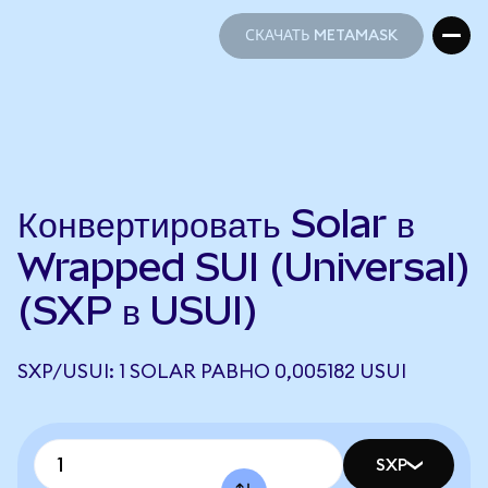
СКАЧАТЬ METAMASK
СКАЧАТЬ METAMASK
Конвертировать Solar в
Wrapped SUI (Universal)
(SXP в USUI)
SXP/USUI: 1 SOLAR РАВНО 0,005182 USUI
SXP