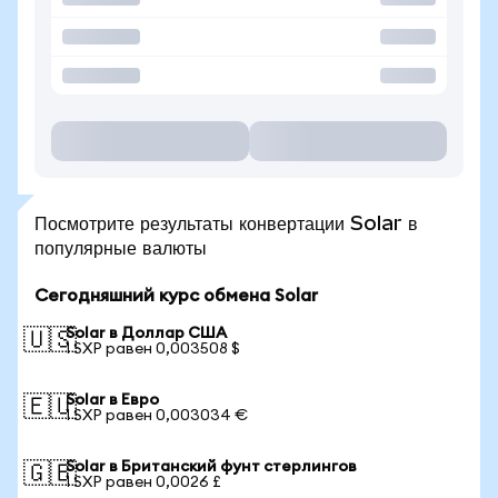
Посмотрите результаты конвертации Solar в
популярные валюты
Сегодняшний курс обмена Solar
Solar в Доллар США
🇺🇸
1 SXP равен 0,003508 $
Solar в Евро
🇪🇺
1 SXP равен 0,003034 €
Solar в Британский фунт стерлингов
🇬🇧
1 SXP равен 0,0026 £