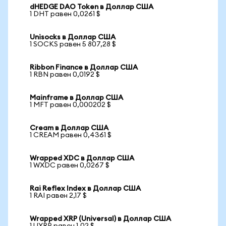
dHEDGE DAO Token в Доллар США
1 DHT равен 0,0261 $
Unisocks в Доллар США
1 SOCKS равен 5 807,28 $
Ribbon Finance в Доллар США
1 RBN равен 0,0192 $
Mainframe в Доллар США
1 MFT равен 0,000202 $
Cream в Доллар США
1 CREAM равен 0,4361 $
Wrapped XDC в Доллар США
1 WXDC равен 0,0267 $
Rai Reflex Index в Доллар США
1 RAI равен 2,17 $
Wrapped XRP (Universal) в Доллар США