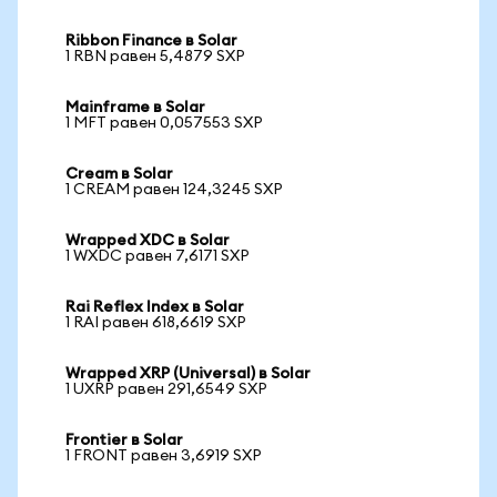
Ribbon Finance в Solar
1 RBN равен 5,4879 SXP
Mainframe в Solar
1 MFT равен 0,057553 SXP
Cream в Solar
1 CREAM равен 124,3245 SXP
Wrapped XDC в Solar
1 WXDC равен 7,6171 SXP
Rai Reflex Index в Solar
1 RAI равен 618,6619 SXP
Wrapped XRP (Universal) в Solar
1 UXRP равен 291,6549 SXP
Frontier в Solar
1 FRONT равен 3,6919 SXP