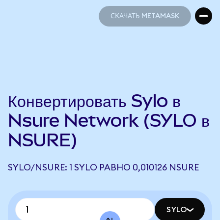
СКАЧАТЬ METAMASK
СКАЧАТЬ METAMASK
Конвертировать Sylo в
Nsure Network (SYLO в
NSURE)
SYLO/NSURE: 1 SYLO РАВНО 0,010126 NSURE
SYLO