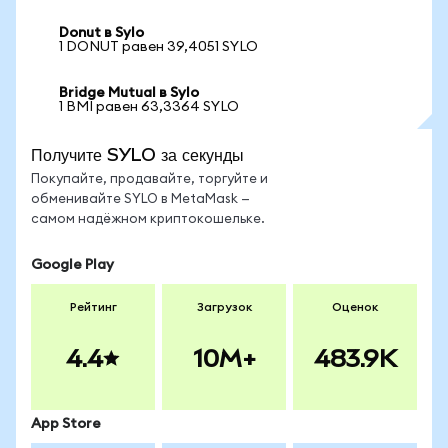
Donut в Sylo
1 DONUT равен 39,4051 SYLO
Bridge Mutual в Sylo
1 BMI равен 63,3364 SYLO
Получите SYLO за секунды
Покупайте, продавайте, торгуйте и
обменивайте SYLO в MetaMask —
самом надёжном криптокошельке.
Google Play
Рейтинг
Загрузок
Оценок
4.4
10M+
483.9K
App Store