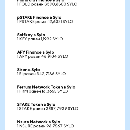
Manifold Finance в Sylo
1 FOLD равен 3390,8300 SYLO
pSTAKE Finance в Sylo
1 PSTAKE равен 12,6321 SYLO
Selfkey в Sylo
1 KEY равен 1,1932 SYLO
APY Finance в Sylo
1 APY равен 48,9104 SYLO
Siren в Sylo
1 SI равен 342,7136 SYLO
Ferrum Network Token в Sylo
1 FRM равен 16,3655 SYLO
STAKE Token в Sylo
1 STAKE равен 3887,7939 SYLO
Nsure Network в Sylo
1 NSURE равен 98,7567 SYLO