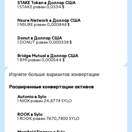
STAKE Token в Доллар США
1 STAKE равен 0,0334 $
Nsure Network в Доллар США
1 NSURE равен 0,000848 $
Donut в Доллар США
1 DONUT равен 0,000338 $
Bridge Mutual в Доллар США
1 BMI равен 0,000544 $
Изучите больше вариантов конвертации
Расширенные конвертации активов
Autonio в Sylo
1 NIOX равен 24,8778 SYLO
ROOK в Sylo
1 ROOK равен 7670,7800 SYLO