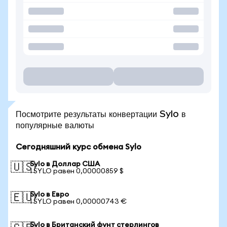
Посмотрите результаты конвертации Sylo в
популярные валюты
Сегодняшний курс обмена Sylo
Sylo в Доллар США
🇺🇸
1 SYLO равен 0,00000859 $
Sylo в Евро
🇪🇺
1 SYLO равен 0,00000743 €
Sylo в Британский фунт стерлингов