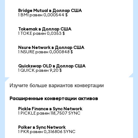
Bridge Mutual в Доллар США
1 BMI равен 0,000544 $
Tokemak в Доллар США
1 TOKE равен 0,0353 $
Nsure Network в Доллар США
1 NSURE равен 0,000848 $
Quickswap OLD в Доллар США
1 QUICK равен 9,20 $
Изучите больше вариантов конвертации
Расширенные конвертации активов
Pickle Finance в Sync Network
1 PICKLE равен 118,7507 SYNC
Polker в Sync Network
1 PKR равен 0,316806 SYNC