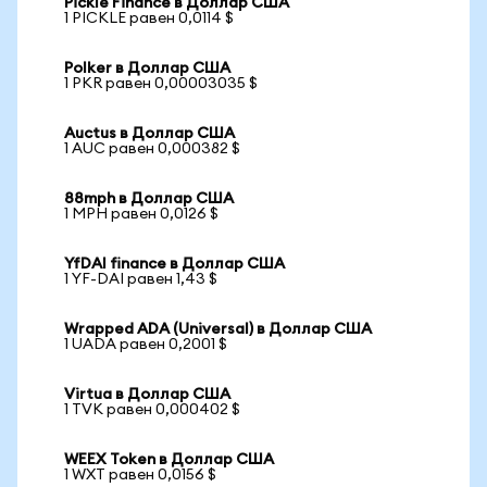
Pickle Finance в Доллар США
1 PICKLE равен 0,0114 $
Polker в Доллар США
1 PKR равен 0,00003035 $
Auctus в Доллар США
1 AUC равен 0,000382 $
88mph в Доллар США
1 MPH равен 0,0126 $
YfDAI finance в Доллар США
1 YF-DAI равен 1,43 $
Wrapped ADA (Universal) в Доллар США
1 UADA равен 0,2001 $
Virtua в Доллар США
1 TVK равен 0,000402 $
WEEX Token в Доллар США
1 WXT равен 0,0156 $