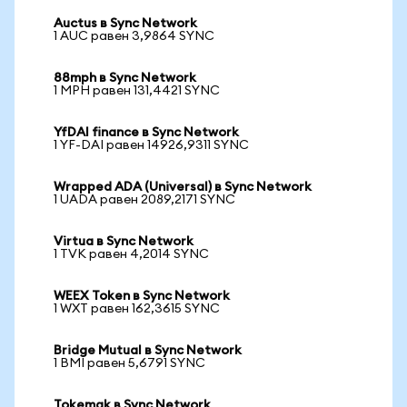
Auctus в Sync Network
1 AUC равен 3,9864 SYNC
88mph в Sync Network
1 MPH равен 131,4421 SYNC
YfDAI finance в Sync Network
1 YF-DAI равен 14926,9311 SYNC
Wrapped ADA (Universal) в Sync Network
1 UADA равен 2089,2171 SYNC
Virtua в Sync Network
1 TVK равен 4,2014 SYNC
WEEX Token в Sync Network
1 WXT равен 162,3615 SYNC
Bridge Mutual в Sync Network
1 BMI равен 5,6791 SYNC
Tokemak в Sync Network