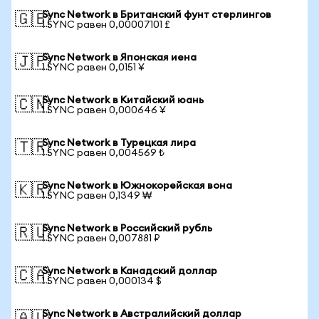
Sync Network в Британский фунт стерлингов
🇬🇧
1 SYNC равен 0,00007101 £
Sync Network в Японская иена
🇯🇵
1 SYNC равен 0,0151 ¥
Sync Network в Китайский юань
🇨🇳
1 SYNC равен 0,000646 ¥
Sync Network в Турецкая лира
🇹🇷
1 SYNC равен 0,004569 ₺
Sync Network в Южнокорейская вона
🇰🇷
1 SYNC равен 0,1349 ₩
Sync Network в Российский рубль
🇷🇺
1 SYNC равен 0,007881 ₽
Sync Network в Канадский доллар
🇨🇦
1 SYNC равен 0,000134 $
Sync Network в Австралийский доллар