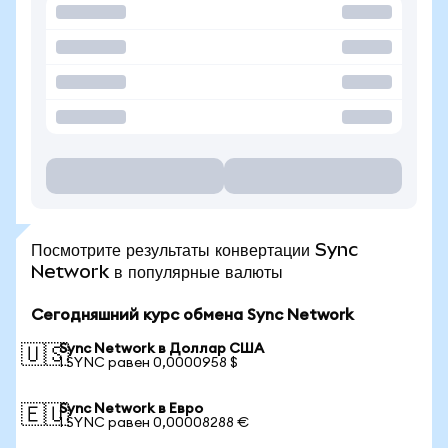
Посмотрите результаты конвертации Sync
Network в популярные валюты
Сегодняшний курс обмена Sync Network
Sync Network в Доллар США
🇺🇸
1 SYNC равен 0,0000958 $
Sync Network в Евро
🇪🇺
1 SYNC равен 0,00008288 €