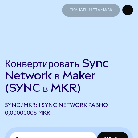
СКАЧАТЬ METAMASK
СКАЧАТЬ METAMASK
Конвертировать Sync
Network в Maker
(SYNC в MKR)
SYNC/MKR: 1 SYNC NETWORK РАВНО
0,00000008 MKR