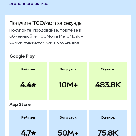
эталонного актива.
Получите TCOMon за секунды
Покупайте, продавайте, торгуйте и
обменивайте TCOMon в MetaMask —
самом надёжном криптокошельке.
Google Play
Рейтинг
Загрузок
Оценок
4.4
10M+
483.8K
App Store
Рейтинг
Загрузок
Оценок
4.7
50M+
75.8K