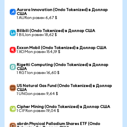
Aurora Innovation (Ondo Tokenized) в Доллар
США
1 AURon равен 6,67 $
Bilibili (Ondo Tokenized) в Доллар США
1 BILIon равен 18,62 $
Exxon Mobil (Ondo Tokenized) в Доллар США
1 XOMon равен 154,19 $
Rigetti Computing (Ondo Tokenized) в Доллар
США
1 RGTIon равен 16,60 $
US Natural Gas Fund (Ondo Tokenized) в Доллар
США
1 UNGon равен 9,64 $
Cipher Mining (Ondo Tokenized) в Доллар США
1 CIFRon равен 19,04 $
abrdn Physical Palladium Shares ETF (Ondo