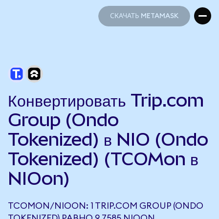
СКАЧАТЬ METAMASK
СКАЧАТЬ METAMASK
Конвертировать Trip.com
Group (Ondo
Tokenized) в NIO (Ondo
Tokenized) (TCOMon в
NIOon)
TCOMON/NIOON: 1 TRIP.COM GROUP (ONDO
TOKENIZED) РАВНО 9,7585 NIOON