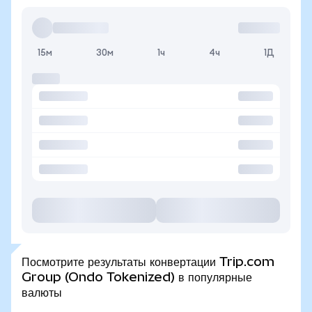
15м
30м
1ч
4ч
1Д
Посмотрите результаты конвертации Trip.com
Group (Ondo Tokenized) в популярные
валюты