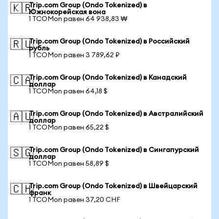
Trip.com Group (Ondo Tokenized) в
🇰🇷
Южнокорейская вона
1 TCOMon равен 64 938,83 ₩
Trip.com Group (Ondo Tokenized) в Российский
🇷🇺
рубль
1 TCOMon равен 3 789,62 ₽
Trip.com Group (Ondo Tokenized) в Канадский
🇨🇦
доллар
1 TCOMon равен 64,18 $
Trip.com Group (Ondo Tokenized) в Австралийский
🇦🇺
доллар
1 TCOMon равен 65,22 $
Trip.com Group (Ondo Tokenized) в Сингапурский
🇸🇬
доллар
1 TCOMon равен 58,89 $
Trip.com Group (Ondo Tokenized) в Швейцарский
🇨🇭
франк
1 TCOMon равен 37,20 CHF