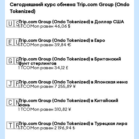
Сегодняшний курс обмена Trip.com Group (Ondo
Tokenized)
Trip.com Group (Ondo Tokenized) в Доллар США
🇺🇸
1 TCOMon равен 46,06 $
Trip.com Group (Ondo Tokenized) в Евро
🇪🇺
1 TCOMon равен 39,84 €
Trip.com Group (Ondo Tokenized) в Британский
🇬🇧
фунт стерлингов
1 TCOMon равен 34,12 £
Trip.com Group (Ondo Tokenized) в Японская иена
🇯🇵
1 TCOMon равен 7 255,89 ¥
Trip.com Group (Ondo Tokenized) в Китайский
🇨🇳
юань
1 TCOMon равен 310,82 ¥
Trip.com Group (Ondo Tokenized) в Турецкая лира
🇹🇷
1 TCOMon равен 2 196,94 ₺