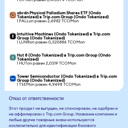
1 CIFRon равен 0,413374 TCOMon
abrdn Physical Palladium Shares ETF (Ondo
Tokenized) в Trip.com Group (Ondo Tokenized)
1 PALLon равен 2,6982 TCOMon
Intuitive Machines (Ondo Tokenized) в Trip.com
Group (Ondo Tokenized)
1 LUNRon равен 0,320886 TCOMon
Hut 8 (Ondo Tokenized) в Trip.com Group (Ondo
Tokenized)
1 HUTon равен 2,0319 TCOMon
Tower Semiconductor (Ondo Tokenized) в Trip.com
Group (Ondo Tokenized)
1 TSEMon равен 4,9698 TCOMon
Отказ от ответственности
Этот продукт не выпущен, не спонсирован, не одобрен и
не аффилирован с Trip.com Group. Название компании и
любые другие товарные знаки используются
исключительно для идентификации базового