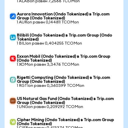
1 ALABon равен 7,2566 TCOMon
Aurora Innovation (Ondo Tokenized) в Trip.com
Group (Ondo Tokenized)
1 AURon равен 0,144811 TCOMon
Bilibili (Ondo Tokenized) в Trip.com Group (Ondo
Tokenized)
1 BILIon равен 0,404255 TCOMon
Exxon Mobil (Ondo Tokenized) в Trip.com Group
(Ondo Tokenized)
1 XOMon равен 3,3476 TCOMon
Rigetti Computing (Ondo Tokenized) в Trip.com
Group (Ondo Tokenized)
1 RGTIon равен 0,360399 TCOMon
US Natural Gas Fund (Ondo Tokenized) в Trip.com
Group (Ondo Tokenized)
1 UNGon равен 0,209292 TCOMon
Cipher Mining (Ondo Tokenized) в Trip.com Group
(Ondo Tokenized)