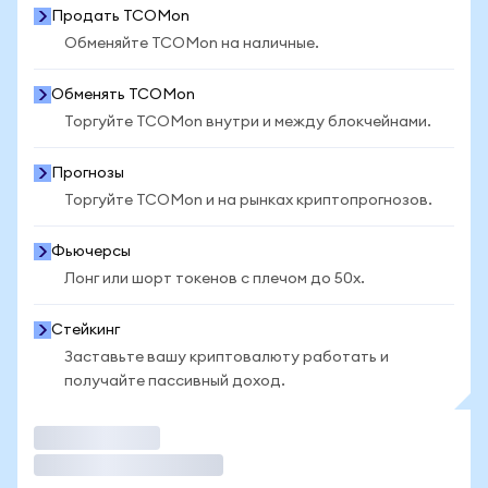
Продать TCOMon
Обменяйте TCOMon на наличные.
Обменять TCOMon
Торгуйте TCOMon внутри и между блокчейнами.
Прогнозы
Торгуйте TCOMon и на рынках криптопрогнозов.
Фьючерсы
Лонг или шорт токенов с плечом до 50x.
Стейкинг
Заставьте вашу криптовалюту работать и
получайте пассивный доход.
Торговать