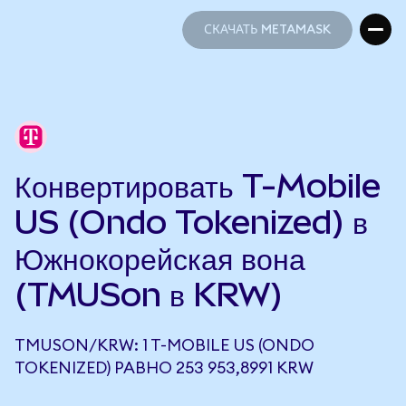
СКАЧАТЬ METAMASK
СКАЧАТЬ METAMASK
Конвертировать T-Mobile
US (Ondo Tokenized) в
Южнокорейская вона
(TMUSon в KRW)
TMUSON/KRW: 1 T-MOBILE US (ONDO
TOKENIZED) РАВНО 253 953,8991 KRW