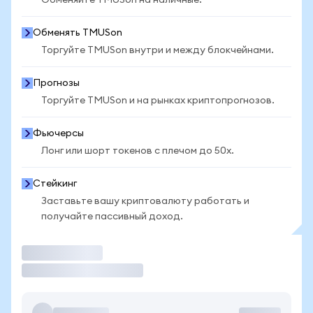
Обменяйте TMUSon на наличные.
Обменять TMUSon
Торгуйте TMUSon внутри и между блокчейнами.
Прогнозы
Торгуйте TMUSon и на рынках криптопрогнозов.
Фьючерсы
Лонг или шорт токенов с плечом до 50x.
Стейкинг
Заставьте вашу криптовалюту работать и
получайте пассивный доход.
Торговать