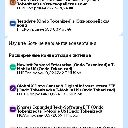
abrdn Physical Platinum Shares ETF (Ondo
Tokenized) в Южнокорейская вона
1 PPLTon равен 222 638,24 ₩
Teradyne (Ondo Tokenized) в Южнокорейская
вона
1 TERon равен 539 039,65 ₩
Изучите больше вариантов конвертации
Расширенные конвертации активов
Hewlett Packard Enterprise (Ondo Tokenized) в T-
Mobile US (Ondo Tokenized)
1 HPEon равен 0,294262 TMUSon
Global X Data Center & Digital Infrastructure ETF
(Ondo Tokenized) в T-Mobile US (Ondo Tokenized)
1 DTCRon равен 0,152453 TMUSon
iShares Expanded Tech-Software ETF (Ondo
Tokenized) в T-Mobile US (Ondo Tokenized)
1 IGVon равен 0,572059 TMUSon