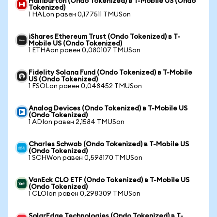
Halliburton (Ondo Tokenized) в T-Mobile US (Ondo
Tokenized)
1 HALon равен 0,177511 TMUSon
iShares Ethereum Trust (Ondo Tokenized) в T-
Mobile US (Ondo Tokenized)
1 ETHAon равен 0,080107 TMUSon
Fidelity Solana Fund (Ondo Tokenized) в T-Mobile
US (Ondo Tokenized)
1 FSOLon равен 0,048452 TMUSon
Analog Devices (Ondo Tokenized) в T-Mobile US
(Ondo Tokenized)
1 ADIon равен 2,1584 TMUSon
Charles Schwab (Ondo Tokenized) в T-Mobile US
(Ondo Tokenized)
1 SCHWon равен 0,598170 TMUSon
VanEck CLO ETF (Ondo Tokenized) в T-Mobile US
(Ondo Tokenized)
1 CLOIon равен 0,298309 TMUSon
SolarEdge Technologies (Ondo Tokenized) в T-