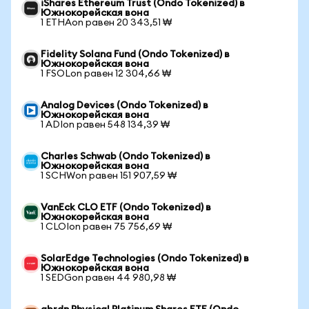
iShares Ethereum Trust (Ondo Tokenized) в
Южнокорейская вона
1 ETHAon равен 20 343,51 ₩
Fidelity Solana Fund (Ondo Tokenized) в
Южнокорейская вона
1 FSOLon равен 12 304,66 ₩
Analog Devices (Ondo Tokenized) в
Южнокорейская вона
1 ADIon равен 548 134,39 ₩
Charles Schwab (Ondo Tokenized) в
Южнокорейская вона
1 SCHWon равен 151 907,59 ₩
VanEck CLO ETF (Ondo Tokenized) в
Южнокорейская вона
1 CLOIon равен 75 756,69 ₩
SolarEdge Technologies (Ondo Tokenized) в
Южнокорейская вона
1 SEDGon равен 44 980,98 ₩