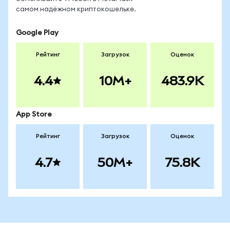
самом надёжном криптокошельке.
Google Play
Рейтинг
Загрузок
Оценок
4.4
10M+
483.9K
App Store
Рейтинг
Загрузок
Оценок
4.7
50M+
75.8K