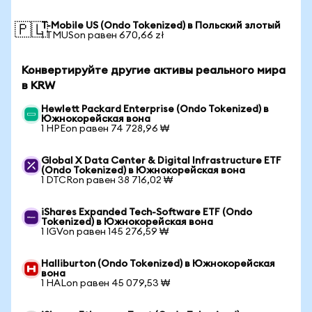
T-Mobile US (Ondo Tokenized) в Польский злотый
🇵🇱
1 TMUSon равен 670,66 zł
Конвертируйте другие активы реального мира
в KRW
Hewlett Packard Enterprise (Ondo Tokenized) в
Южнокорейская вона
1 HPEon равен 74 728,96 ₩
Global X Data Center & Digital Infrastructure ETF
(Ondo Tokenized) в Южнокорейская вона
1 DTCRon равен 38 716,02 ₩
iShares Expanded Tech-Software ETF (Ondo
Tokenized) в Южнокорейская вона
1 IGVon равен 145 276,59 ₩
Halliburton (Ondo Tokenized) в Южнокорейская
вона
1 HALon равен 45 079,53 ₩