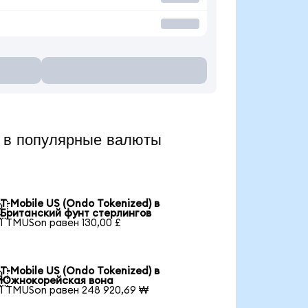
 в популярные валюты
T-Mobile US (Ondo Tokenized) в

Британский фунт стерлингов
1 TMUSon равен 130,00 £
T-Mobile US (Ondo Tokenized) в

Южнокорейская вона
1 TMUSon равен 248 920,69 ₩