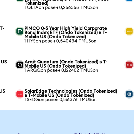
Tokenized)
1 QLTAon равен 0,266358 TMUSon
T-
PIMCO 0-5 Year High Yield Corporate
Bond Index ETF (Ondo Tokenized) в T-
Mobile US (Ondo Tokenized)
1 HYSon равен 0,540434 TMUSon
e US
Arqit Quantum (Ondo Tokenized) в T-
Mobile US (Ondo Tokenized)
1 ARQQon равен 0,122402 TMUSon
 US
SolarEdge Technologies (Ondo Tokenized)
в T-Mobile US (Ondo Tokenized)
1 SEDGon равен 0,186376 TMUSon