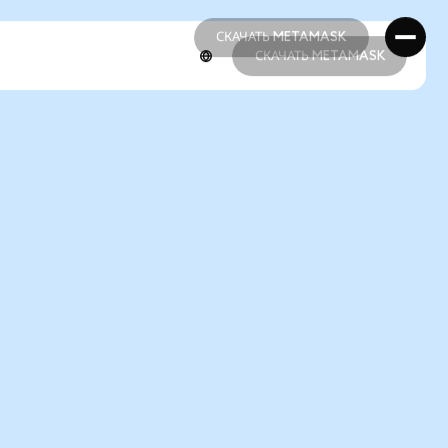
СКАЧАТЬ METAMASK
СКАЧАТЬ METAMASK
СКАЧАТЬ METAMASK
СКАЧАТЬ METAMASK