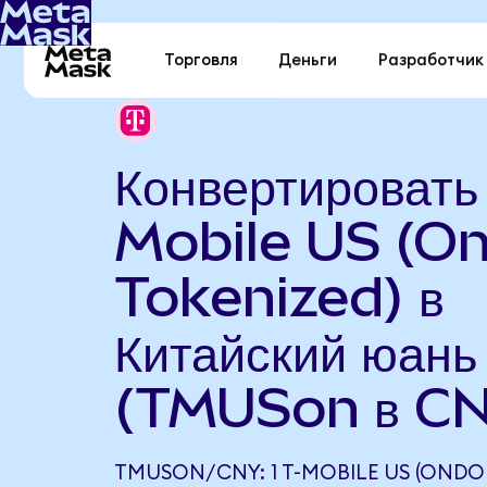
Торговля
Деньги
Разработчик
Конвертировать
Mobile US (O
Tokenized) в
Китайский юань
(TMUSon в C
TMUSON/CNY: 1 T-MOBILE US (ONDO