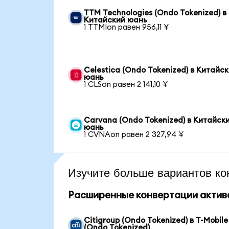
TTM Technologies (Ondo Tokenized) в
Китайский юань
1 TTMIon равен 956,11 ¥
Celestica (Ondo Tokenized) в Китайс
юань
1 CLSon равен 2 141,10 ¥
Carvana (Ondo Tokenized) в Китайск
юань
1 CVNAon равен 2 327,94 ¥
Изучите больше вариантов ко
Расширенные конвертации актив
Citigroup (Ondo Tokenized) в T-Mobile
(Ondo Tokenized)