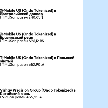
T-Mobile US (Ondo Tokenized) в

Австралийский доллар
1 TMUSon равен 248,83 $
T-Mobile US (Ondo Tokenized) в

Бразильский реал
1 TMUSon равен 896,12 R$
T-Mobile US (Ondo Tokenized) в Польский

злотый
1 TMUSon равен 652,90 zł
Vishay Precision Group (Ondo Tokenized) в
Китайский юань
1 VPGon равен 455,95 ¥