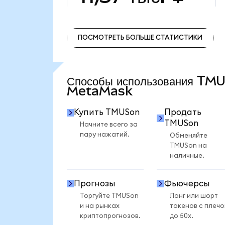
ПОСМОТРЕТЬ БОЛЬШЕ СТАТИСТИКИ
ПОСМОТРЕТЬ БОЛЬШЕ СТАТИСТИКИ
Способы использования TM
MetaMask
Купить TMUSon
Продать
TMUSon
Начните всего за
пару нажатий.
Обменяйте
TMUSon на
наличные.
Прогнозы
Фьючерсы
Торгуйте TMUSon
Лонг или шорт
и на рынках
токенов с плеч
криптопрогнозов.
до 50x.