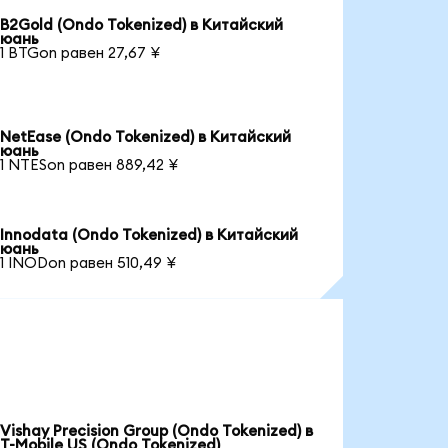
B2Gold (Ondo Tokenized) в Китайский
юань
1 BTGon равен 27,67 ¥
NetEase (Ondo Tokenized) в Китайский
юань
1 NTESon равен 889,42 ¥
Innodata (Ondo Tokenized) в Китайский
юань
1 INODon равен 510,49 ¥
Vishay Precision Group (Ondo Tokenized) в
T-Mobile US (Ondo Tokenized)