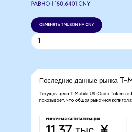
РАВНО 1 180,6401 CNY
ОБМЕНЯТЬ TMUSON НА CNY
Последние данные рынка T
Текущая цена T-Mobile US (Ondo Tokenized
показывает, что общая рыночная капитализа
РЫНОЧНАЯ КАПИТАЛИЗАЦИЯ
11,37 тыс. ¥