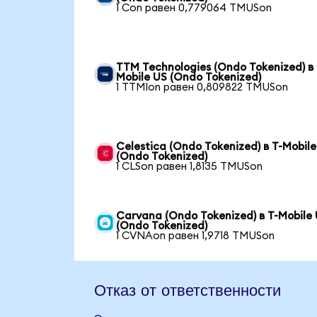
1 Con равен 0,779064 TMUSon
TTM Technologies (Ondo Tokenized) в 
Mobile US (Ondo Tokenized)
1 TTMIon равен 0,809822 TMUSon
Celestica (Ondo Tokenized) в T-Mobil
(Ondo Tokenized)
1 CLSon равен 1,8135 TMUSon
Carvana (Ondo Tokenized) в T-Mobile
(Ondo Tokenized)
1 CVNAon равен 1,9718 TMUSon
Отказ от ответственности