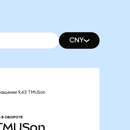
CNY
бращении 9,63 TMUSon
 В ОБОРОТЕ
TMUSon