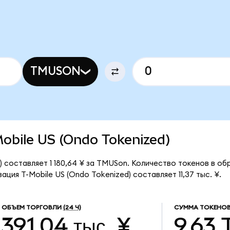
TMUSON
-Mobile US (Ondo Tokenized)
) составляет 1 180,64 ¥ за TMUSon. Количество токенов в о
ция T-Mobile US (Ondo Tokenized) составляет 11,37 тыс. ¥.
ОБЪЕМ ТОРГОВЛИ
(24 Ч)
СУММА ТОКЕНОВ
391,04 тыс. ¥
9,63