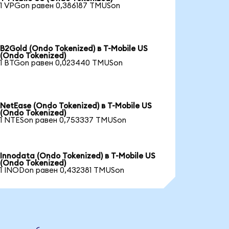
1 VPGon равен 0,386187 TMUSon
B2Gold (Ondo Tokenized) в T-Mobile US
(Ondo Tokenized)
1 BTGon равен 0,023440 TMUSon
NetEase (Ondo Tokenized) в T-Mobile US
(Ondo Tokenized)
1 NTESon равен 0,753337 TMUSon
Innodata (Ondo Tokenized) в T-Mobile US
(Ondo Tokenized)
1 INODon равен 0,432381 TMUSon