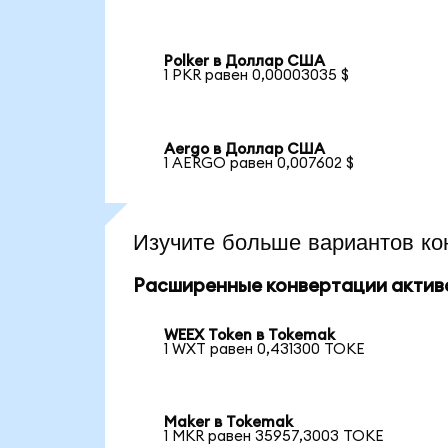
Polker в Доллар США
1 PKR равен 0,00003035 $
Aergo в Доллар США
1 AERGO равен 0,007602 $
Изучите больше вариантов ко
Расширенные конвертации актив
WEEX Token в Tokemak
1 WXT равен 0,431300 TOKE
Maker в Tokemak
1 MKR равен 35957,3003 TOKE