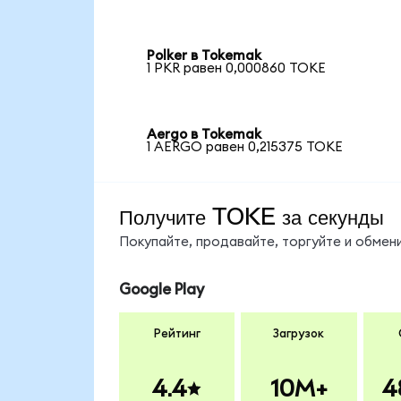
Polker в Tokemak
1 PKR равен 0,000860 TOKE
Aergo в Tokemak
1 AERGO равен 0,215375 TOKE
Получите TOKE за секунды
Покупайте, продавайте, торгуйте и обме
Google Play
Рейтинг
Загрузок
4.4
10M+
4