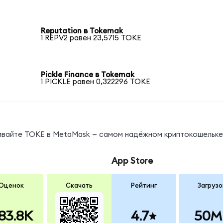
Reputation в Tokemak
1 REPV2 равен 23,5715 TOKE
Pickle Finance в Tokemak
1 PICKLE равен 0,322296 TOKE
нивайте TOKE в MetaMask — самом надёжном криптокошельке
App Store
Оценок
Скачать
Рейтинг
Загрузо
83.8K
4.7
50M