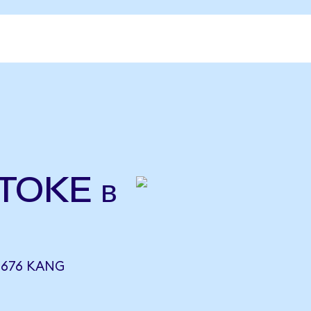
TOKE в
6676 KANG