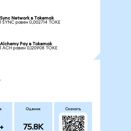
Sync Network в Tokemak
1 SYNC равен 0,002714 TOKE
Alchemy Pay в Tokemak
1 ACH равен 0,120908 TOKE
.
к
Оценок
Скачать
+
75.8K