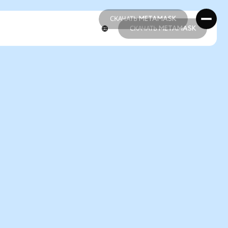
СКАЧАТЬ METAMASK
СКАЧАТЬ METAMASK
СКАЧАТЬ METAMASK
СКАЧАТЬ METAMASK