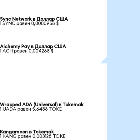
Sync Network в Доллар США
1 SYNC равен 0,0000958 $
Alchemy Pay в Доллар США
1 ACH равен 0,004268 $
Wrapped ADA (Universal) в Tokemak
1 UADA равен 5,6438 TOKE
Kangamoon в Tokemak
1 KANG равен 0,003128 TOKE