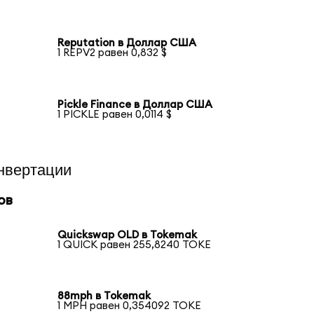
Reputation в Доллар США
1 REPV2 равен 0,832 $
Pickle Finance в Доллар США
1 PICKLE равен 0,0114 $
нвертации
ов
Quickswap OLD в Tokemak
1 QUICK равен 255,8240 TOKE
88mph в Tokemak
1 MPH равен 0,354092 TOKE