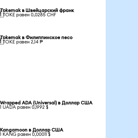
Tokemak в Швейцарский франк

1 TOKE равен 0,0285 CHF
Tokemak в Филиппинское песо

1 TOKE равен 2,14 ₱
Wrapped ADA (Universal) в Доллар США
1 UADA равен 0,1992 $
Kangamoon в Доллар США
1 KANG равен 0,00011 $