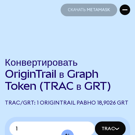
СКАЧАТЬ METAMASK
СКАЧАТЬ METAMASK
Конвертировать
OriginTrail в Graph
Token (TRAC в GRT)
TRAC/GRT: 1 ORIGINTRAIL РАВНО 18,9026 GRT
TRAC