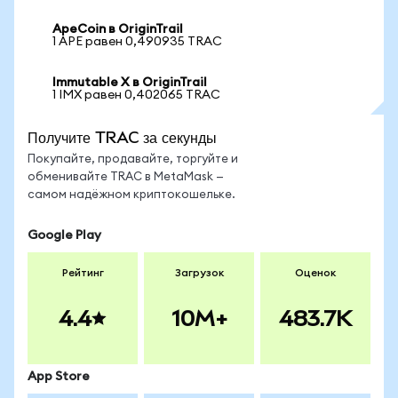
ApeCoin в OriginTrail
1 APE равен 0,490935 TRAC
Immutable X в OriginTrail
1 IMX равен 0,402065 TRAC
Получите TRAC за секунды
Покупайте, продавайте, торгуйте и
обменивайте TRAC в MetaMask —
самом надёжном криптокошельке.
Google Play
Рейтинг
Загрузок
Оценок
4.4
10M+
483.7K
App Store