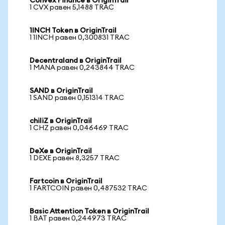
Convex Finance в OriginTrail
1 CVX равен 5,1488 TRAC
1INCH Token в OriginTrail
1 1INCH равен 0,300831 TRAC
Decentraland в OriginTrail
1 MANA равен 0,243844 TRAC
SAND в OriginTrail
1 SAND равен 0,151314 TRAC
chiliZ в OriginTrail
1 CHZ равен 0,046469 TRAC
DeXe в OriginTrail
1 DEXE равен 8,3257 TRAC
Fartcoin в OriginTrail
1 FARTCOIN равен 0,487532 TRAC
Basic Attention Token в OriginTrail
1 BAT равен 0,244973 TRAC