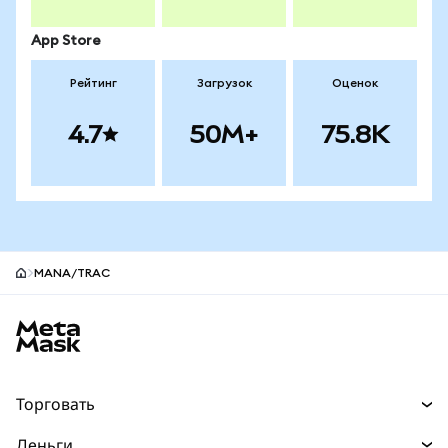
App Store
Рейтинг
Загрузок
Оценок
4.7
50M+
75.8K
MANA/TRAC
Нижний колонтитул сайта MetaMask
Торговать
Торговля
Деньги