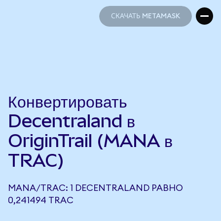
СКАЧАТЬ METAMASK
СКАЧАТЬ METAMASK
Конвертировать
Decentraland в
OriginTrail (MANA в
TRAC)
MANA/TRAC: 1 DECENTRALAND РАВНО
0,241494 TRAC