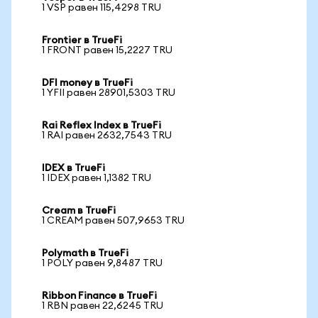
1 VSP равен 115,4298 TRU
Frontier в TrueFi
1 FRONT равен 15,2227 TRU
DFI money в TrueFi
1 YFII равен 28901,5303 TRU
Rai Reflex Index в TrueFi
1 RAI равен 2632,7543 TRU
IDEX в TrueFi
1 IDEX равен 1,1382 TRU
Cream в TrueFi
1 CREAM равен 507,9653 TRU
Polymath в TrueFi
1 POLY равен 9,8487 TRU
Ribbon Finance в TrueFi
1 RBN равен 22,6245 TRU