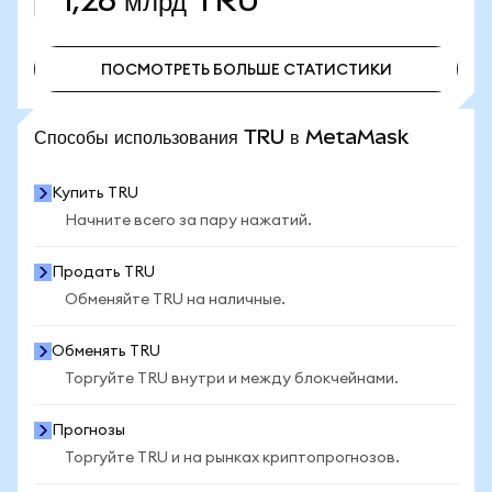
1,26 млрд
TRU
ПОСМОТРЕТЬ БОЛЬШЕ СТАТИСТИКИ
ПОСМОТРЕТЬ БОЛЬШЕ СТАТИСТИКИ
Способы использования TRU в MetaMask
Купить TRU
Начните всего за пару нажатий.
Продать TRU
Обменяйте TRU на наличные.
Обменять TRU
Торгуйте TRU внутри и между блокчейнами.
Прогнозы
Торгуйте TRU и на рынках криптопрогнозов.