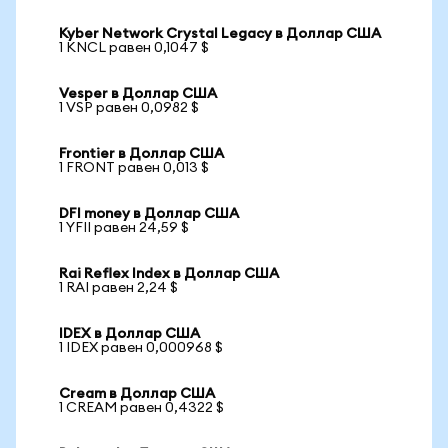
Kyber Network Crystal Legacy в Доллар США
1 KNCL равен 0,1047 $
Vesper в Доллар США
1 VSP равен 0,0982 $
Frontier в Доллар США
1 FRONT равен 0,013 $
DFI money в Доллар США
1 YFII равен 24,59 $
Rai Reflex Index в Доллар США
1 RAI равен 2,24 $
IDEX в Доллар США
1 IDEX равен 0,000968 $
Cream в Доллар США
1 CREAM равен 0,4322 $