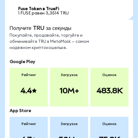
Fuse Token в TrueFi
1 FUSE равен 3,3514 TRU
Получите TRU за секунды
Покупайте, продавайте, торгуйте и
обменивайте TRU в MetaMask — самом
надёжном криптокошельке.
Google Play
Рейтинг
Загрузок
Оценок
4.4
10M+
483.8K
App Store
Рейтинг
Загрузок
Оценок