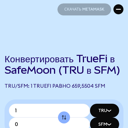
СКАЧАТЬ METAMASK
СКАЧАТЬ METAMASK
Конвертировать TrueFi в
SafeMoon (TRU в SFM)
TRU/SFM: 1 TRUEFI РАВНО 659,5504 SFM
TRU
SFM