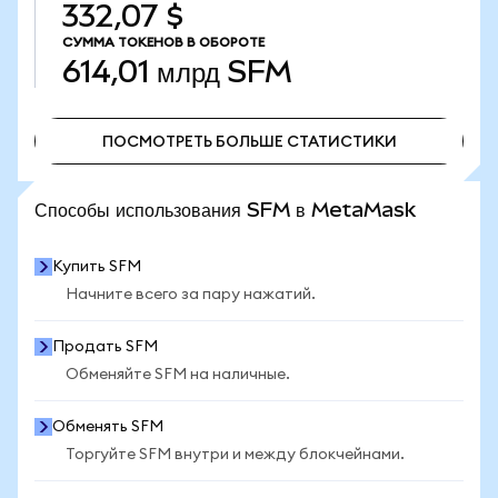
332,07 $
СУММА ТОКЕНОВ В ОБОРОТЕ
614,01 млрд
SFM
ПОСМОТРЕТЬ БОЛЬШЕ СТАТИСТИКИ
ПОСМОТРЕТЬ БОЛЬШЕ СТАТИСТИКИ
Способы использования SFM в MetaMask
Купить SFM
Начните всего за пару нажатий.
Продать SFM
Обменяйте SFM на наличные.
Обменять SFM
Торгуйте SFM внутри и между блокчейнами.