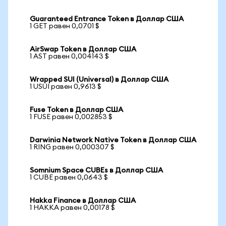
Guaranteed Entrance Token в Доллар США
1 GET равен 0,0701 $
AirSwap Token в Доллар США
1 AST равен 0,004143 $
Wrapped SUI (Universal) в Доллар США
1 USUI равен 0,9613 $
Fuse Token в Доллар США
1 FUSE равен 0,002853 $
Darwinia Network Native Token в Доллар США
1 RING равен 0,000307 $
Somnium Space CUBEs в Доллар США
1 CUBE равен 0,0643 $
Hakka Finance в Доллар США
1 HAKKA равен 0,00178 $