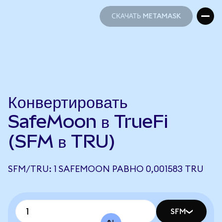
СКАЧАТЬ METAMASK
СКАЧАТЬ METAMASK
Конвертировать
SafeMoon в TrueFi
(SFM в TRU)
SFM/TRU: 1 SAFEMOON РАВНО 0,001583 TRU
SFM