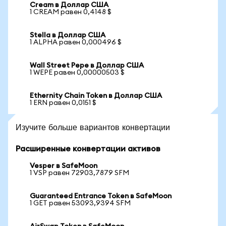
Cream в Доллар США
1 CREAM равен 0,4148 $
Stella в Доллар США
1 ALPHA равен 0,000496 $
Wall Street Pepe в Доллар США
1 WEPE равен 0,00000503 $
Ethernity Chain Token в Доллар США
1 ERN равен 0,0151 $
Изучите больше вариантов конвертации
Расширенные конвертации активов
Vesper в SafeMoon
1 VSP равен 72903,7879 SFM
Guaranteed Entrance Token в SafeMoon
1 GET равен 53093,9394 SFM