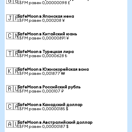
🇬🇧
1 SFM равен 0,00000098 £
SafeMoon в Японская иена
🇯🇵
1 SFM равен 0,000208 ¥
SafeMoon в Китайский юань
🇨🇳
1 SFM равен 0,00000891 ¥
SafeMoon в Турецкая лира
🇹🇷
1 SFM равен 0,0000628 ₺
SafeMoon в Южнокорейская вона
🇰🇷
1 SFM равен 0,001877 ₩
SafeMoon в Российский рубль
🇷🇺
1 SFM равен 0,000107 ₽
SafeMoon в Канадский доллар
🇨🇦
1 SFM равен 0,00000185 $
SafeMoon в Австралийский доллар
🇦🇺
1 SFM равен 0,00000187 $