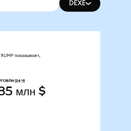
DEXE
 TRUMP показывает,
РГОВЛИ
(24 Ч)
85 млн $