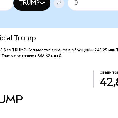
TRUMP
ficial Trump
,48 $ за TRUMP. Количество токенов в обращении 248,25 млн
 Trump составляет 366,62 млн $.
ОБЪЕМ ТО
42,
UMP