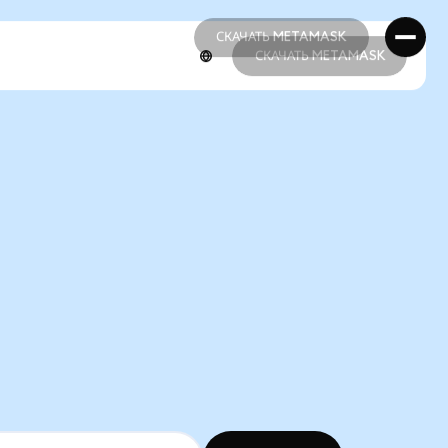
СКАЧАТЬ METAMASK
СКАЧАТЬ METAMASK
СКАЧАТЬ METAMASK
СКАЧАТЬ METAMASK