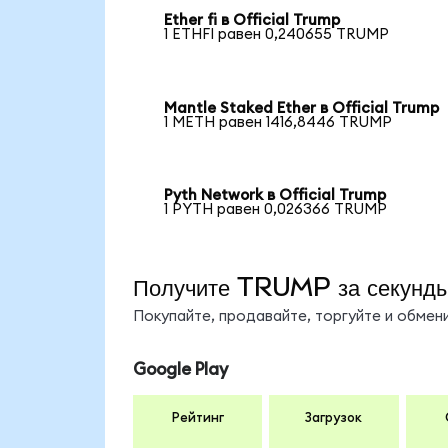
Ether fi в Official Trump
1 ETHFI равен 0,240655 TRUMP
Mantle Staked Ether в Official Trump
1 METH равен 1416,8446 TRUMP
Pyth Network в Official Trump
1 PYTH равен 0,026366 TRUMP
Получите TRUMP за секунд
Покупайте, продавайте, торгуйте и обме
Google Play
Рейтинг
Загрузок