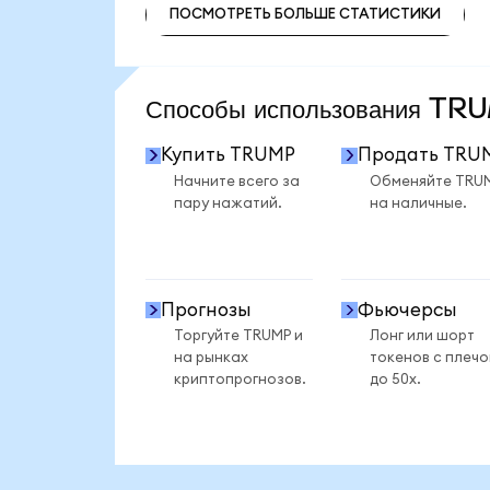
ПОСМОТРЕТЬ БОЛЬШЕ СТАТИСТИКИ
ПОСМОТРЕТЬ БОЛЬШЕ СТАТИСТИКИ
Способы использования T
Купить TRUMP
Продать TRU
Начните всего за
Обменяйте TRU
пару нажатий.
на наличные.
Прогнозы
Фьючерсы
Торгуйте TRUMP и
Лонг или шорт
на рынках
токенов с плеч
криптопрогнозов.
до 50x.