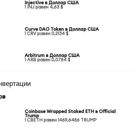
Injective в Доллар США
1 INJ равен 4,63 $
Curve DAO Token в Доллар США
1 CRV равен 0,2134 $
Arbitrum в Доллар США
1 ARB равен 0,0784 $
нвертации
ов
Coinbase Wrapped Staked ETH в Official
Trump
1 CBETH равен 1469,6486 TRUMP