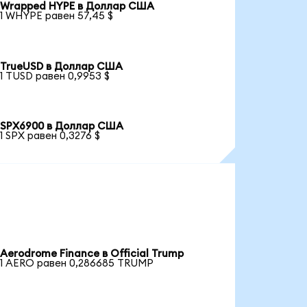
Wrapped HYPE в Доллар США
1 WHYPE равен 57,45 $
TrueUSD в Доллар США
1 TUSD равен 0,9953 $
SPX6900 в Доллар США
1 SPX равен 0,3276 $
Aerodrome Finance в Official Trump
1 AERO равен 0,286685 TRUMP