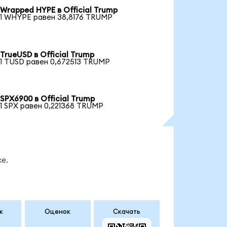
Wrapped HYPE в Official Trump
1 WHYPE равен 38,8176 TRUMP
TrueUSD в Official Trump
1 TUSD равен 0,672513 TRUMP
SPX6900 в Official Trump
1 SPX равен 0,221368 TRUMP
е.
к
Оценок
Скачать