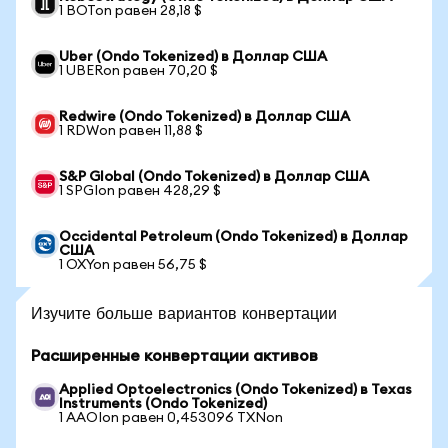
1 BOTon равен 28,18 $
Uber (Ondo Tokenized) в Доллар США
1 UBERon равен 70,20 $
Redwire (Ondo Tokenized) в Доллар США
1 RDWon равен 11,88 $
S&P Global (Ondo Tokenized) в Доллар США
1 SPGIon равен 428,29 $
Occidental Petroleum (Ondo Tokenized) в Доллар
США
1 OXYon равен 56,75 $
Изучите больше вариантов конвертации
Расширенные конвертации активов
Applied Optoelectronics (Ondo Tokenized) в Texas
Instruments (Ondo Tokenized)
1 AAOIon равен 0,453096 TXNon