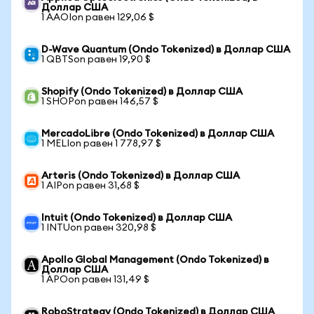
Доллар США
1 AAOIon равен 129,06 $
D-Wave Quantum (Ondo Tokenized) в Доллар США
1 QBTSon равен 19,90 $
Shopify (Ondo Tokenized) в Доллар США
1 SHOPon равен 146,57 $
MercadoLibre (Ondo Tokenized) в Доллар США
1 MELIon равен 1 778,97 $
Arteris (Ondo Tokenized) в Доллар США
1 AIPon равен 31,68 $
Intuit (Ondo Tokenized) в Доллар США
1 INTUon равен 320,98 $
Apollo Global Management (Ondo Tokenized) в
Доллар США
1 APOon равен 131,49 $
RoboStrategy (Ondo Tokenized) в Доллар США