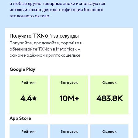
и любые другие товарные знаки используются
исключительно для идентификации базового
эталонного актива.
Получите TXNon за секунды
Покупайте, продавайте, торгуйте и
обменивайте TXNon в MetaMask —
самом надёжном криптокошельке.
Google Play
Рейтинг
Загрузок
Оценок
4.4
10M+
483.8K
App Store
Рейтинг
Загрузок
Оценок