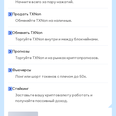
Начните всего за пару нажатий.
Продать TXNon
Обменяйте TXNon на наличные.
Обменять TXNon
Торгуйте TXNon внутри и между блокчейнами.
Прогнозы
Торгуйте TXNon и на рынках криптопрогнозов.
Фьючерсы
Лонг или шорт токенов с плечом до 50x.
Стейкинг
Заставьте вашу криптовалюту работать и
получайте пассивный доход.
Торговать