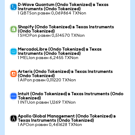
D-Wave Quantum (Ondo Tokenized) в Texas
Instruments (Ondo Tokenized)
1 QBTSon равен 0,069864 TXNon
Shopify (Ondo Tokenized) в Texas Instruments
(Ondo Tokenized)
1 SHOPon равен 0,514570 TXNon
MercadoLibre (Ondo Tokenized) в Texas
Instruments (Ondo Tokenized)
1 MELIon равен 6,2455 TXNon
Arteris (Ondo Tokenized) в Texas Instruments
(Ondo Tokenized)
1 AIPon равен 0,111220 TXNon
Intuit (Ondo Tokenized) в Texas Instruments (Ondo
Tokenized)
1 INTUon равен 1,1269 TXNon
Apollo Global Management (Ondo Tokenized) в
Texas Instruments (Ondo Tokenized)
1 APOon равен 0,461628 TXNon