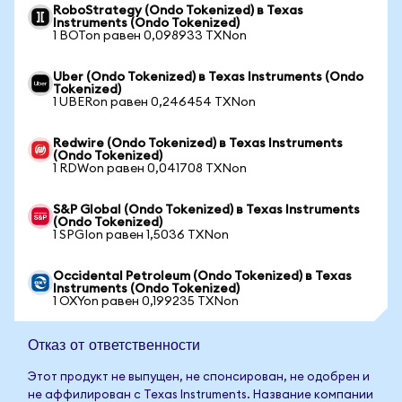
RoboStrategy (Ondo Tokenized) в Texas
Instruments (Ondo Tokenized)
1 BOTon равен 0,098933 TXNon
Uber (Ondo Tokenized) в Texas Instruments (Ondo
Tokenized)
1 UBERon равен 0,246454 TXNon
Redwire (Ondo Tokenized) в Texas Instruments
(Ondo Tokenized)
1 RDWon равен 0,041708 TXNon
S&P Global (Ondo Tokenized) в Texas Instruments
(Ondo Tokenized)
1 SPGIon равен 1,5036 TXNon
Occidental Petroleum (Ondo Tokenized) в Texas
Instruments (Ondo Tokenized)
1 OXYon равен 0,199235 TXNon
Отказ от ответственности
Этот продукт не выпущен, не спонсирован, не одобрен и
не аффилирован с Texas Instruments. Название компании