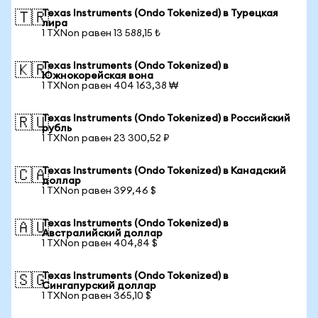
Texas Instruments (Ondo Tokenized) в Турецкая
🇹🇷
лира
1 TXNon равен 13 588,15 ₺
Texas Instruments (Ondo Tokenized) в
🇰🇷
Южнокорейская вона
1 TXNon равен 404 163,38 ₩
Texas Instruments (Ondo Tokenized) в Российский
🇷🇺
рубль
1 TXNon равен 23 300,52 ₽
Texas Instruments (Ondo Tokenized) в Канадский
🇨🇦
доллар
1 TXNon равен 399,46 $
Texas Instruments (Ondo Tokenized) в
🇦🇺
Австралийский доллар
1 TXNon равен 404,84 $
Texas Instruments (Ondo Tokenized) в
🇸🇬
Сингапурский доллар
1 TXNon равен 365,10 $