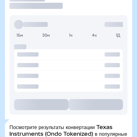
15м
30м
1ч
4ч
1Д
Посмотрите результаты конвертации Texas
Instruments (Ondo Tokenized) в популярные