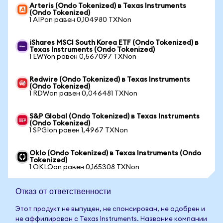
Arteris (Ondo Tokenized) в Texas Instruments
(Ondo Tokenized)
1 AIPon равен 0,104980 TXNon
iShares MSCI South Korea ETF (Ondo Tokenized) в
Texas Instruments (Ondo Tokenized)
1 EWYon равен 0,567097 TXNon
Redwire (Ondo Tokenized) в Texas Instruments
(Ondo Tokenized)
1 RDWon равен 0,046481 TXNon
S&P Global (Ondo Tokenized) в Texas Instruments
(Ondo Tokenized)
1 SPGIon равен 1,4967 TXNon
Oklo (Ondo Tokenized) в Texas Instruments (Ondo
Tokenized)
1 OKLOon равен 0,165308 TXNon
Отказ от ответственности
Этот продукт не выпущен, не спонсирован, не одобрен и
не аффилирован с Texas Instruments. Название компании