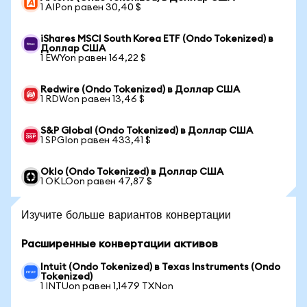
1 AIPon равен 30,40 $
iShares MSCI South Korea ETF (Ondo Tokenized) в
Доллар США
1 EWYon равен 164,22 $
Redwire (Ondo Tokenized) в Доллар США
1 RDWon равен 13,46 $
S&P Global (Ondo Tokenized) в Доллар США
1 SPGIon равен 433,41 $
Oklo (Ondo Tokenized) в Доллар США
1 OKLOon равен 47,87 $
Изучите больше вариантов конвертации
Расширенные конвертации активов
Intuit (Ondo Tokenized) в Texas Instruments (Ondo
Tokenized)
1 INTUon равен 1,1479 TXNon