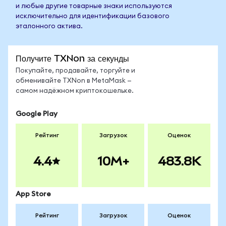
и любые другие товарные знаки используются
исключительно для идентификации базового
эталонного актива.
Получите TXNon за секунды
Покупайте, продавайте, торгуйте и
обменивайте TXNon в MetaMask —
самом надёжном криптокошельке.
Google Play
Рейтинг
Загрузок
Оценок
4.4
10M+
483.8K
App Store
Рейтинг
Загрузок
Оценок