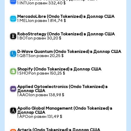
1 INTUon равен 332,40 $
MercadoLibre (Ondo Tokenized) в Доллар США
1 MELIon равен 1 814,74 $
RoboStrategy (Ondo Tokenized) в Доллар США
1 BOTon равен 30,20 $
D-Wave Quantum (Ondo Tokenized) в Доллар США
1 QBTSon равен 20,25 $
Shopify (Ondo Tokenized) в Доллар США
1 SHOPon равен 150,25 $
Applied Optoelectronics (Ondo Tokenized) в
Доллар США
1 AAOIon равен 138,98 $
Apollo Global Management (Ondo Tokenized) в
Доллар США
1 APOon равен 131,49 $
Arteris (Ondo Tokenized) в Доллар США