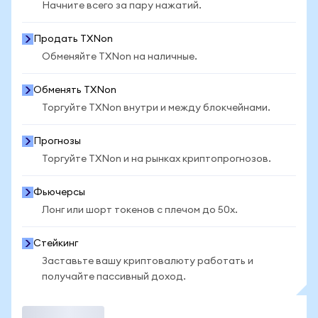
Начните всего за пару нажатий.
Продать TXNon
Обменяйте TXNon на наличные.
Обменять TXNon
Торгуйте TXNon внутри и между блокчейнами.
Прогнозы
Торгуйте TXNon и на рынках криптопрогнозов.
Фьючерсы
Лонг или шорт токенов с плечом до 50x.
Стейкинг
Заставьте вашу криптовалюту работать и
получайте пассивный доход.
Торговать