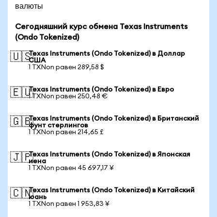
валюты
Сегодняшний курс обмена Texas Instruments
(Ondo Tokenized)
Texas Instruments (Ondo Tokenized) в Доллар
🇺🇸
США
1 TXNon равен 289,58 $
Texas Instruments (Ondo Tokenized) в Евро
🇪🇺
1 TXNon равен 250,48 €
Texas Instruments (Ondo Tokenized) в Британский
🇬🇧
фунт стерлингов
1 TXNon равен 214,65 £
Texas Instruments (Ondo Tokenized) в Японская
🇯🇵
иена
1 TXNon равен 45 697,17 ¥
Texas Instruments (Ondo Tokenized) в Китайский
🇨🇳
юань
1 TXNon равен 1 953,83 ¥