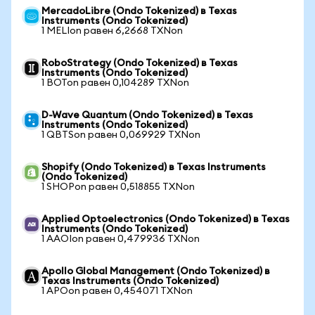
MercadoLibre (Ondo Tokenized) в Texas
Instruments (Ondo Tokenized)
1 MELIon равен 6,2668 TXNon
RoboStrategy (Ondo Tokenized) в Texas
Instruments (Ondo Tokenized)
1 BOTon равен 0,104289 TXNon
D-Wave Quantum (Ondo Tokenized) в Texas
Instruments (Ondo Tokenized)
1 QBTSon равен 0,069929 TXNon
Shopify (Ondo Tokenized) в Texas Instruments
(Ondo Tokenized)
1 SHOPon равен 0,518855 TXNon
Applied Optoelectronics (Ondo Tokenized) в Texas
Instruments (Ondo Tokenized)
1 AAOIon равен 0,479936 TXNon
Apollo Global Management (Ondo Tokenized) в
Texas Instruments (Ondo Tokenized)
1 APOon равен 0,454071 TXNon