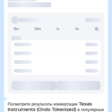
15м
30м
1ч
4ч
1Д
Посмотрите результаты конвертации Texas
Instruments (Ondo Tokenized) в популярные