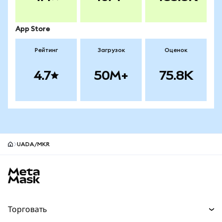
App Store
Рейтинг
Загрузок
Оценок
4.7
50M+
75.8K
UADA/MKR
Нижний колонтитул сайта MetaMask
Торговать
Торговля