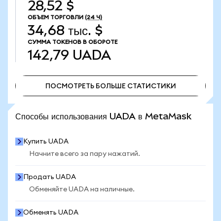
28,52 $
ОБЪЕМ ТОРГОВЛИ
(24 Ч)
34,68 тыс. $
СУММА ТОКЕНОВ В ОБОРОТЕ
142,79
UADA
ПОСМОТРЕТЬ БОЛЬШЕ СТАТИСТИКИ
ПОСМОТРЕТЬ БОЛЬШЕ СТАТИСТИКИ
Способы использования UADA в MetaMask
Купить UADA
Начните всего за пару нажатий.
Продать UADA
Обменяйте UADA на наличные.
Обменять UADA