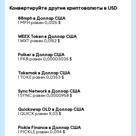
Конвертируйте другие криптовалюты в USD
88mph в Доллар США
1 MPH равен 0,0125 $
WEEX Token в Доллар США
1 WXT равен 0,0152 $
Polker в Доллар США
1 PKR равен 0,00003035 $
Tokemak в Доллар США
1 TOKE равен 0,0353 $
Sync Network в Доллар США
1 SYNC равен 0,0000958 $
Quickswap OLD в Доллар США
1 QUICK равен 9,03 $
Pickle Finance в Доллар США
1 PICKLE равен 0,0114 $