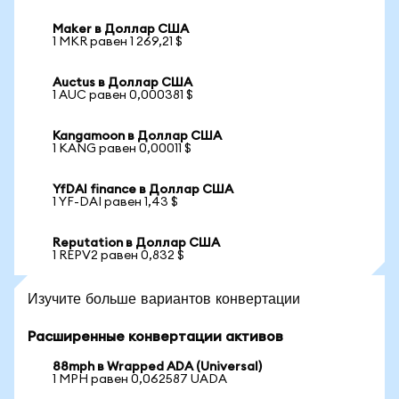
Maker в Доллар США
1 MKR равен 1 269,21 $
Auctus в Доллар США
1 AUC равен 0,000381 $
Kangamoon в Доллар США
1 KANG равен 0,00011 $
YfDAI finance в Доллар США
1 YF-DAI равен 1,43 $
Reputation в Доллар США
1 REPV2 равен 0,832 $
Изучите больше вариантов конвертации
Расширенные конвертации активов
88mph в Wrapped ADA (Universal)
1 MPH равен 0,062587 UADA