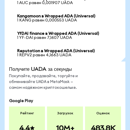
1 AUC равен 0,001907 UADA
Kangamoon в Wrapped ADA (Universal)
1 KANG равен 0,000553 UADA
YfDAI finance в Wrapped ADA (Universal)
1 YF-DAI равен 7,1607 UADA
Reputation в Wrapped ADA (Universal)
1 REPV2 равен 4,1663 UADA
Получите UADA за секунды
Покупайте, продавайте, торгуйте и
обменивайте UADA в MetaMask —
самом надёжном криптокошельке.
Google Play
Рейтинг
Загрузок
Оценок
4.4
10M+
483.8K