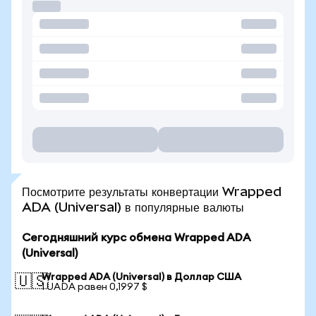
Посмотрите результаты конвертации Wrapped
ADA (Universal) в популярные валюты
Сегодняшний курс обмена Wrapped ADA
(Universal)
Wrapped ADA (Universal) в Доллар США
🇺🇸
1 UADA равен 0,1997 $