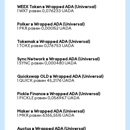
WEEX Token в Wrapped ADA (Universal)
1 WXT равен 0,076233 UADA
Polker в Wrapped ADA (Universal)
1 PKR равен 0,000152 UADA
Tokemak в Wrapped ADA (Universal)
1 TOKE равен 0,176753 UADA
Sync Network в Wrapped ADA (Universal)
1 SYNC равен 0,000480 UADA
Quickswap OLD в Wrapped ADA (Universal)
1 QUICK равен 45,2176 UADA
Pickle Finance в Wrapped ADA (Universal)
1 PICKLE равен 0,056967 UADA
Maker в Wrapped ADA (Universal)
1 MKR равен 6355,5515 UADA
Auctus в Wrapped ADA (Universal)