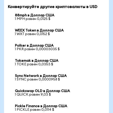
Конвертируйте другие криптовалюты в USD
88mph в Доллар США
1 MPH равен 0,0125 $
WEEX Token в Доллар США
1 WXT равен 0,0152 $
Polker в Доллар США
1 PKR равен 0,00003035 $
Tokemak в Доллар США
1 TOKE равен 0,0353 $
Sync Network в Доллар США
1 SYNC равен 0,0000958 $
Quickswap OLD в Доллар США
1 QUICK равен 9,03 $
Pickle Finance в Доллар США
1 PICKLE равен 0,0114 $