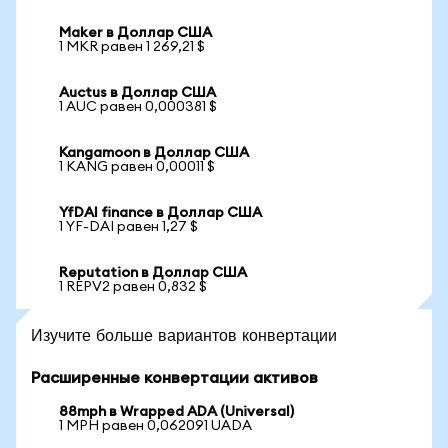
Maker в Доллар США
1 MKR равен 1 269,21 $
Auctus в Доллар США
1 AUC равен 0,000381 $
Kangamoon в Доллар США
1 KANG равен 0,00011 $
YfDAI finance в Доллар США
1 YF-DAI равен 1,27 $
Reputation в Доллар США
1 REPV2 равен 0,832 $
Изучите больше вариантов конвертации
Расширенные конвертации активов
88mph в Wrapped ADA (Universal)
1 MPH равен 0,062091 UADA