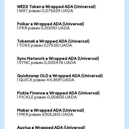
WEEX Token в Wrapped ADA (Universal)
1 WXT равен 0,075629 UADA
Polker в Wrapped ADA (Universal)
1 PKR равен 0,000151 UADA
Tokemak в Wrapped ADA (Universal)
1 TOKE равен 0,175351 UADA
Sync Network в Wrapped ADA (Universal)
1 SYNC равен 0,000476 UADA
Quickswap OLD в Wrapped ADA (Universal)
1 QUICK равен 44,8591 UADA
Pickle Finance в Wrapped ADA (Universal)
1 PICKLE равен 0,056515 UADA
Maker в Wrapped ADA (Universal)
1 MKR равен 6305,1610 UADA
Auctus в Wrapped ADA (Universal)