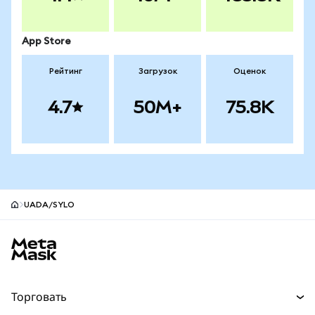
App Store
Рейтинг
Загрузок
Оценок
4.7
50M+
75.8K
UADA/SYLO
Нижний колонтитул сайта MetaMask
Торговать
Торговля