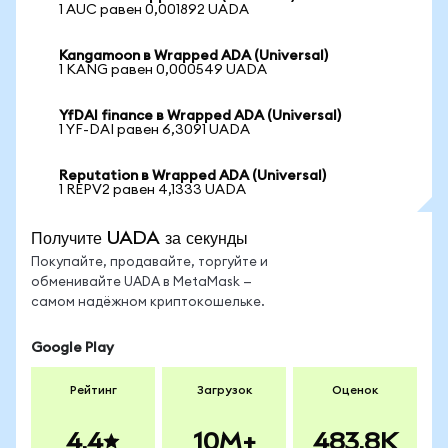
1 AUC равен 0,001892 UADA
Kangamoon в Wrapped ADA (Universal)
1 KANG равен 0,000549 UADA
YfDAI finance в Wrapped ADA (Universal)
1 YF-DAI равен 6,3091 UADA
Reputation в Wrapped ADA (Universal)
1 REPV2 равен 4,1333 UADA
Получите UADA за секунды
Покупайте, продавайте, торгуйте и
обменивайте UADA в MetaMask —
самом надёжном криптокошельке.
Google Play
Рейтинг
Загрузок
Оценок
4.4
10M+
483.8K