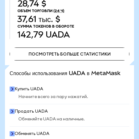
28,74 $
ОБЪЕМ ТОРГОВЛИ
(24 Ч)
37,61 тыс. $
СУММА ТОКЕНОВ В ОБОРОТЕ
142,79
UADA
ПОСМОТРЕТЬ БОЛЬШЕ СТАТИСТИКИ
ПОСМОТРЕТЬ БОЛЬШЕ СТАТИСТИКИ
Способы использования UADA в MetaMask
Купить UADA
Начните всего за пару нажатий.
Продать UADA
Обменяйте UADA на наличные.
Обменять UADA